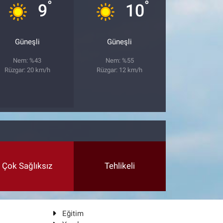
°
°
9
10
Güneşli
Güneşli
Nem: %43
Nem: %55
Rüzgar: 20 km/h
Rüzgar: 12 km/h
Çok Sağlıksız
Tehlikeli
Eğitim