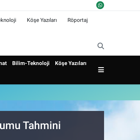
knoloji
Köşe Yazıları
Röportaj
nat
Bilim-Teknoloji
Köşe Yazıları
urumu Tahmini