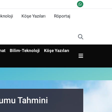
knoloji
Köşe Yazıları
Röportaj
nat
Bilim-Teknoloji
Köşe Yazıları
urumu Tahmini