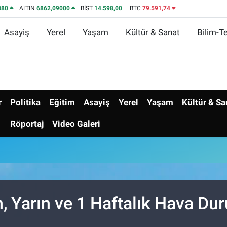
380
ALTIN
6862,09000
BİST
14.598,00
BTC
79.591,74
Asayiş
Yerel
Yaşam
Kültür & Sanat
Bilim-Te
r
Politika
Eğitim
Asayiş
Yerel
Yaşam
Kültür & Sa
Röportaj
Video Galeri
, Yarın ve 1 Haftalık Hava D