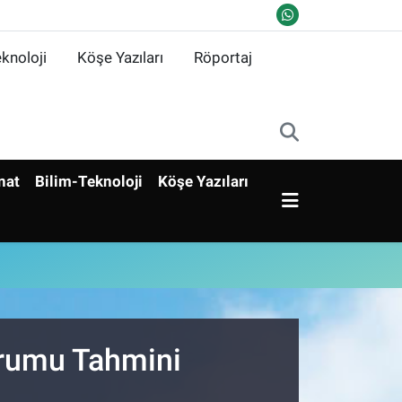
knoloji
Köşe Yazıları
Röportaj
nat
Bilim-Teknoloji
Köşe Yazıları
urumu Tahmini