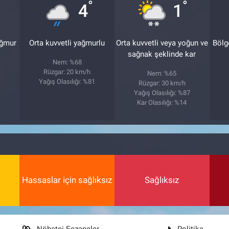
°
°
4
1
ağmur
Orta kuvvetli yağmurlu
Orta kuvvetli veya yoğun ve
Bölg
sağnak şeklinde kar
Nem: %68
Rüzgar: 20 km/h
Nem: %65
Yağış Olasılığı: %81
Rüzgar: 30 km/h
8
Yağış Olasılığı: %87
Kar Olasılığı: %14
Hassaslar için sağlıksız
Sağlıksız
Nöbetçi Eczaneler
Politika