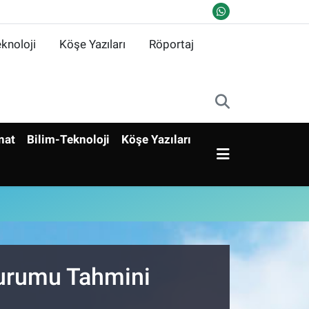
knoloji
Köşe Yazıları
Röportaj
nat
Bilim-Teknoloji
Köşe Yazıları
Durumu Tahmini