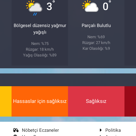
°
°
3
0
Bölgesel düzensiz yağmur
Parçalı Bulutlu
yağışlı
Nem: %69
Rüzgar: 27 km/h
Nem: %75
Kar Olasılığı: %9
Rüzgar: 18 km/h
Yağış Olasılığı: %89
Hassaslar için sağlıksız
Sağlıksız
Nöbetçi Eczaneler
Politika