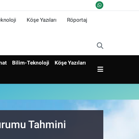
knoloji
Köşe Yazıları
Röportaj
nat
Bilim-Teknoloji
Köşe Yazıları
Durumu Tahmini