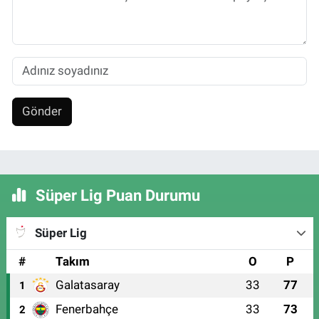
Gönder
Süper Lig Puan Durumu
Süper Lig
#
Takım
O
P
Galatasaray
33
77
1
Fenerbahçe
33
73
2