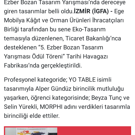
Ezber Bozan Tasarım Yarışması’nda dereceye
giren tasarımlar belli oldu.
İZMİR (İGFA) -
Ege
Mobilya Kâğıt ve Orman Ürünleri İhracatçıları
Birliği tarafından bu sene Eko-Tasarım
temasıyla düzenlenen, Ticaret Bakanlığı’nca
desteklenen “5. Ezber Bozan Tasarım
Yarışması Ödül Töreni” Tarihi Havagazı
Fabrikası’nda gerçekleştirildi.
Profesyonel kategoride; YO TABLE isimli
tasarımıyla Alper Gündüz birincilik mutluluğu
yaşarken, öğrenci kategorisinde; Beyza Tunç ve
Selin Yürekli, MORPHI adını verdikleri tasarımla
birinciliği elde ettiler.