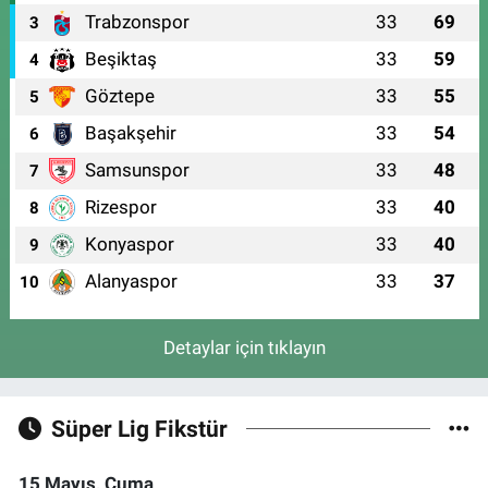
Trabzonspor
33
69
3
Beşiktaş
33
59
4
Göztepe
33
55
5
Başakşehir
33
54
6
Samsunspor
33
48
7
Rizespor
33
40
8
Konyaspor
33
40
9
Alanyaspor
33
37
10
Detaylar için tıklayın
Süper Lig Fikstür
15 Mayıs, Cuma