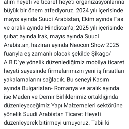
alım heyeti ve ticaret heyeti organizasyonlarına
büyük bir önem atfediyoruz. 2024 yılı içerisinde
mayıs ayında Suudi Arabistan, Ekim ayında Fas
ve aralık ayında Hindistan’a; 2025 yılı içerisinde
şubat ayında Irak, mayıs ayında Suudi
Arabistan, haziran ayında Neocon Show 2025
fuarıyla eş zamanlı olacak şekilde Şikago/
A.B.D.’ye yönelik düzenlediğimiz mobilya ticaret
heyeti sayesinde firmalarımızın yeni iş fırsatları
yakalamalarını sağladık. Bu seneyi Kasım
ayında Bulgaristan- Romanya ve aralık ayında
ise Maden ve Demir Birliklerimiz ortaklığında
düzenleyeceğimiz Yapı Malzemeleri sektörüne
yönelik Suudi Arabistan Ticaret Heyeti
düzenleyerek bitirmeyi umuyoruz. Tabii ki