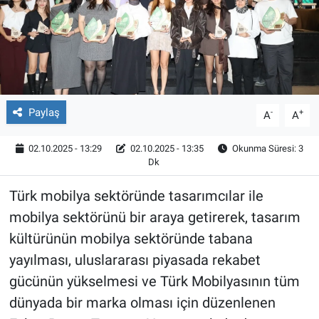
Röportaj
Video Galeri
Paylaş
-
+
A
A
02.10.2025 - 13:29
02.10.2025 - 13:35
Okunma Süresi: 3
Dk
Türk mobilya sektöründe tasarımcılar ile
mobilya sektörünü bir araya getirerek, tasarım
kültürünün mobilya sektöründe tabana
yayılması, uluslararası piyasada rekabet
gücünün yükselmesi ve Türk Mobilyasının tüm
dünyada bir marka olması için düzenlenen