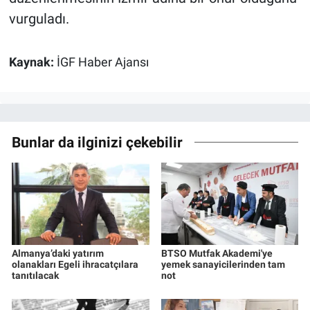
vurguladı.
Kaynak:
İGF Haber Ajansı
Bunlar da ilginizi çekebilir
Almanya’daki yatırım
BTSO Mutfak Akademi'ye
olanakları Egeli ihracatçılara
yemek sanayicilerinden tam
tanıtılacak
not