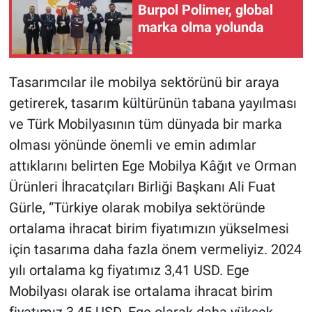
Burpol Polimer, global
marka olma yolunda
Tasarımcılar ile mobilya sektörünü bir araya
getirerek, tasarım kültürünün tabana yayılması
ve Türk Mobilyasının tüm dünyada bir marka
olması yönünde önemli ve emin adımlar
attıklarını belirten Ege Mobilya Kâğıt ve Orman
Ürünleri İhracatçıları Birliği Başkanı Ali Fuat
Gürle, “Türkiye olarak mobilya sektöründe
ortalama ihracat birim fiyatımızın yükselmesi
için tasarıma daha fazla önem vermeliyiz. 2024
yılı ortalama kg fiyatımız 3,41 USD. Ege
Mobilyası olarak ise ortalama ihracat birim
fiyatımız 3,45 USD. Ege olarak daha yüksek