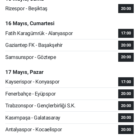
Rizespor - Beşiktaş
20:00
16 Mayıs, Cumartesi
Fatih Karagümrük - Alanyaspor
17:00
Gaziantep FK - Başakşehir
20:00
Samsunspor - Göztepe
20:00
17 Mayıs, Pazar
Kayserispor - Konyaspor
17:00
Fenerbahçe - Eyüpspor
20:00
Trabzonspor - Gençlerbirliği S.K.
20:00
Kasımpaşa - Galatasaray
20:00
Antalyaspor - Kocaelispor
20:00