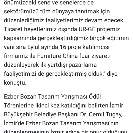
önümüzdeki sene ve senelerde de
sektörümüzü tüm dünyaya tanıtmak için
düzenlediğimiz faaliyetlerimiz devam edecek.
Ticaret heyetlerimiz dışında UR-GE projemiz
kapsamında gerçekleştirdiğimiz birçok eğitimin
yanı sıra Eylül ayında 16 proje katılımcısı
firmamız ile Furniture China fuar ziyareti
düzenleyerek ilk yurtdışı pazarlama
faaliyetimizi de gerçekleştirmiş olduk.” diye
konuştu.
Ezber Bozan Tasarım Yarışması Ödül
Törenlerine ikinci kez katıldığını belirten İzmir
Büyükşehir Belediye Başkanı Dr. Cemil Tugay,
İzmir'de Ezber Bozan Tasarım Yarışması’nın
düzenlenmesinin İzmir adına bir onur olduğunu