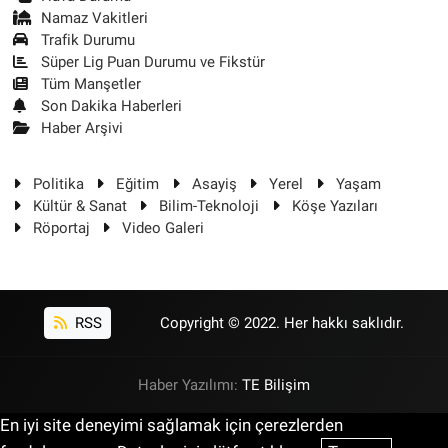
Namaz Vakitleri
Trafik Durumu
Süper Lig Puan Durumu ve Fikstür
Tüm Manşetler
Son Dakika Haberleri
Haber Arşivi
Politika
Eğitim
Asayiş
Yerel
Yaşam
Kültür & Sanat
Bilim-Teknoloji
Köşe Yazıları
Röportaj
Video Galeri
RSS
Copyright © 2022. Her hakkı saklıdır.
Haber Yazılımı:
TE Bilişim
En iyi site deneyimi sağlamak için çerezlerden