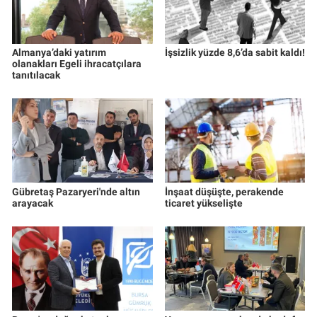
Almanya’daki yatırım
İşsizlik yüzde 8,6’da sabit kaldı!
olanakları Egeli ihracatçılara
tanıtılacak
Gübretaş Pazaryeri'nde altın
İnşaat düşüşte, perakende
arayacak
ticaret yükselişte