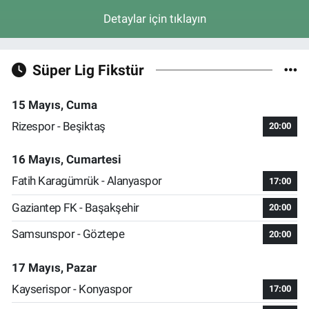
Detaylar için tıklayın
Süper Lig Fikstür
15 Mayıs, Cuma
Rizespor - Beşiktaş
20:00
16 Mayıs, Cumartesi
Fatih Karagümrük - Alanyaspor
17:00
Gaziantep FK - Başakşehir
20:00
Samsunspor - Göztepe
20:00
17 Mayıs, Pazar
Kayserispor - Konyaspor
17:00