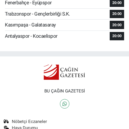
Fenerbahçe - Eyüpspor
20:00
Trabzonspor - Gençlerbirliği S.K.
20:00
Kasımpaşa - Galatasaray
20:00
Antalyaspor - Kocaelispor
20:00
BU ÇAĞIN GAZETESİ
Nöbetçi Eczaneler
Hava Durumu