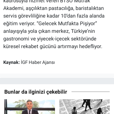
kadrosuyla hizmet veren BTSO Mutfak
Akademi, aşçılıktan pastacılığa, baristalıktan
servis görevliliğine kadar 10’dan fazla alanda
eğitim veriyor. “Gelecek Mutfakta Pişiyor”
anlayışıyla yola çıkan merkez, Türkiye’nin
gastronomi ve yiyecek-içecek sektöründe
küresel rekabet gücünü artırmayı hedefliyor.
Kaynak:
İGF Haber Ajansı
Bunlar da ilginizi çekebilir