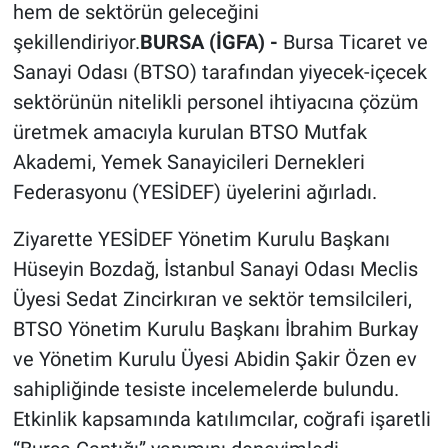
hem de sektörün geleceğini
şekillendiriyor.
BURSA (İGFA) -
Bursa Ticaret ve
Sanayi Odası (BTSO) tarafından yiyecek-içecek
sektörünün nitelikli personel ihtiyacına çözüm
üretmek amacıyla kurulan BTSO Mutfak
Akademi, Yemek Sanayicileri Dernekleri
Federasyonu (YESİDEF) üyelerini ağırladı.
Ziyarette YESİDEF Yönetim Kurulu Başkanı
Hüseyin Bozdağ, İstanbul Sanayi Odası Meclis
Üyesi Sedat Zincirkıran ve sektör temsilcileri,
BTSO Yönetim Kurulu Başkanı İbrahim Burkay
ve Yönetim Kurulu Üyesi Abidin Şakir Özen ev
sahipliğinde tesiste incelemelerde bulundu.
Etkinlik kapsamında katılımcılar, coğrafi işaretli