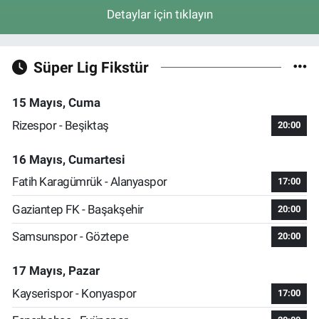
Detaylar için tıklayın
Süper Lig Fikstür
15 Mayıs, Cuma
Rizespor - Beşiktaş
20:00
16 Mayıs, Cumartesi
Fatih Karagümrük - Alanyaspor
17:00
Gaziantep FK - Başakşehir
20:00
Samsunspor - Göztepe
20:00
17 Mayıs, Pazar
Kayserispor - Konyaspor
17:00