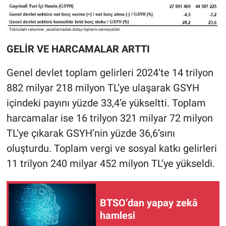
GELİR VE HARCAMALAR ARTTI
Genel devlet toplam gelirleri 2024’te 14 trilyon
882 milyar 218 milyon TL’ye ulaşarak GSYH
içindeki payını yüzde 33,4’e yükseltti. Toplam
harcamalar ise 16 trilyon 321 milyar 72 milyon
TL’ye çıkarak GSYH’nin yüzde 36,6’sını
oluşturdu. Toplam vergi ve sosyal katkı gelirleri
11 trilyon 240 milyar 452 milyon TL’ye yükseldi.
BTSO’dan yapay zekâ
hamlesi