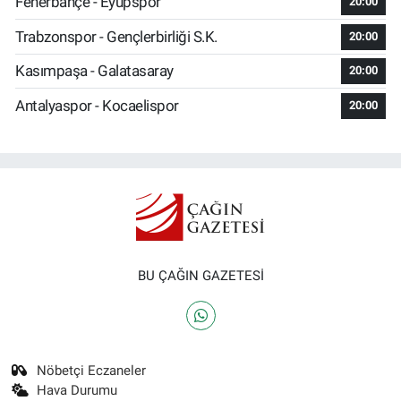
Fenerbahçe - Eyüpspor
20:00
Trabzonspor - Gençlerbirliği S.K.
20:00
Kasımpaşa - Galatasaray
20:00
Antalyaspor - Kocaelispor
20:00
BU ÇAĞIN GAZETESİ
Nöbetçi Eczaneler
Hava Durumu