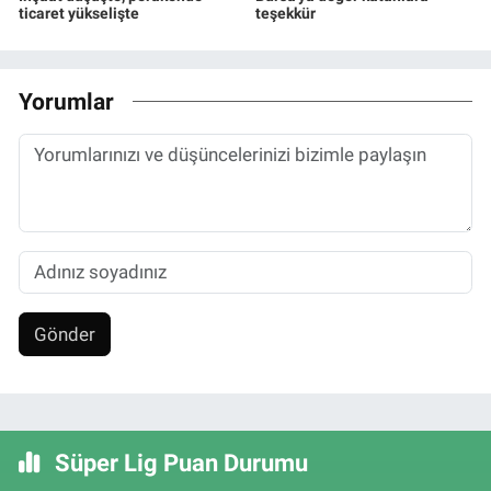
ticaret yükselişte
teşekkür
Yorumlar
Gönder
Süper Lig Puan Durumu