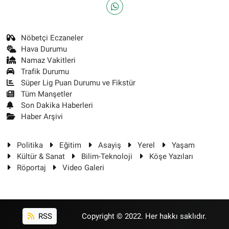
Nöbetçi Eczaneler
Hava Durumu
Namaz Vakitleri
Trafik Durumu
Süper Lig Puan Durumu ve Fikstür
Tüm Manşetler
Son Dakika Haberleri
Haber Arşivi
Politika
Eğitim
Asayiş
Yerel
Yaşam
Kültür & Sanat
Bilim-Teknoloji
Köşe Yazıları
Röportaj
Video Galeri
RSS
Copyright © 2022. Her hakkı saklıdır.