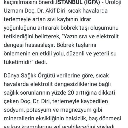
kaçınılmasını önerdi.
İSTANBUL (İGFA) -
Üroloji
Uzmanı Doç. Dr. Akif Diri, sıcak havalarda
terlemeyle artan sıvı kaybının idrar
yoğunluğunu artırarak böbrek taşı oluşumunu
tetiklediğini belirterek, “Yazın sıvı ve elektrolit
dengesi hassaslaşır. Böbrek taşlarını
önlemenin en etkili yolu, düzenli ve yeterli su
tüketimidir” dedi.
Dünya Sağlık Örgütü verilerine göre, sıcak
havalarda elektrolit dengesizliklerine bağlı
sağlık sorunlarının yüzde 20 arttığına dikkati
çeken Doç. Dr. Diri, terlemeyle kaybedilen
sodyum, potasyum ve magnezyum gibi
minerallerin eksikliğinin halsizlik, baş dönmesi
ve kas kramplarına yol açabileceğini söyledi.