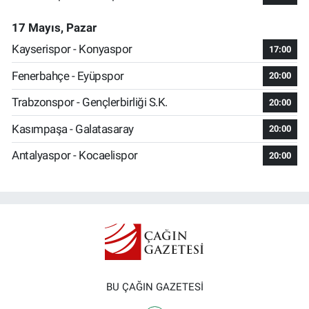
17 Mayıs, Pazar
Kayserispor - Konyaspor
17:00
Fenerbahçe - Eyüpspor
20:00
Trabzonspor - Gençlerbirliği S.K.
20:00
Kasımpaşa - Galatasaray
20:00
Antalyaspor - Kocaelispor
20:00
BU ÇAĞIN GAZETESİ