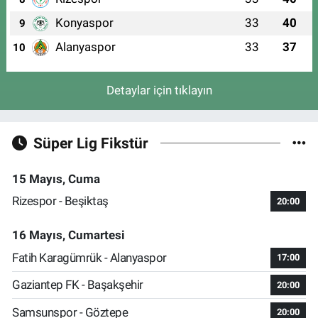
Konyaspor
33
40
9
Alanyaspor
33
37
10
Detaylar için tıklayın
Süper Lig Fikstür
15 Mayıs, Cuma
Rizespor - Beşiktaş
20:00
16 Mayıs, Cumartesi
Fatih Karagümrük - Alanyaspor
17:00
Gaziantep FK - Başakşehir
20:00
Samsunspor - Göztepe
20:00