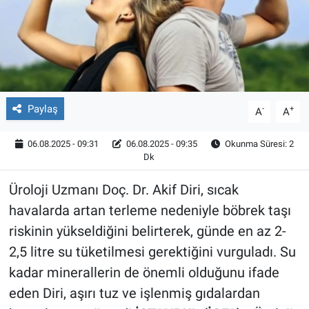
Röportaj
Video Galeri
Paylaş
-
+
A
A
06.08.2025 - 09:31
06.08.2025 - 09:35
Okunma Süresi: 2
Dk
Üroloji Uzmanı Doç. Dr. Akif Diri, sıcak
havalarda artan terleme nedeniyle böbrek taşı
riskinin yükseldiğini belirterek, günde en az 2-
2,5 litre su tüketilmesi gerektiğini vurguladı. Su
kadar minerallerin de önemli olduğunu ifade
eden Diri, aşırı tuz ve işlenmiş gıdalardan