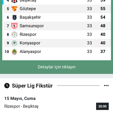
4
Göztepe
33
55
5
Başakşehir
33
54
6
Samsunspor
33
48
7
Rizespor
33
40
8
Konyaspor
33
40
9
Alanyaspor
33
37
10
Detaylar için tıklayın
Süper Lig Fikstür
15 Mayıs, Cuma
Rizespor - Beşiktaş
20:00