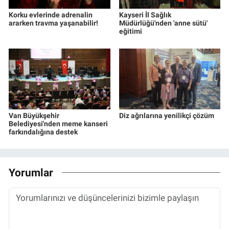
Korku evlerinde adrenalin
Kayseri İl Sağlık
ararken travma yaşanabilir!
Müdürlüğü'nden 'anne sütü'
eğitimi
Van Büyükşehir
Diz ağrılarına yenilikçi çözüm
Belediyesi'nden meme kanseri
farkındalığına destek
Yorumlar