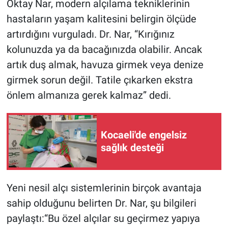
Oktay Nar, modern alçılama tekniklerinin
hastaların yaşam kalitesini belirgin ölçüde
artırdığını vurguladı. Dr. Nar, “Kırığınız
kolunuzda ya da bacağınızda olabilir. Ancak
artık duş almak, havuza girmek veya denize
girmek sorun değil. Tatile çıkarken ekstra
önlem almanıza gerek kalmaz” dedi.
Kocaeli'de engelsiz
sağlık desteği
Yeni nesil alçı sistemlerinin birçok avantaja
sahip olduğunu belirten Dr. Nar, şu bilgileri
paylaştı:“Bu özel alçılar su geçirmez yapıya