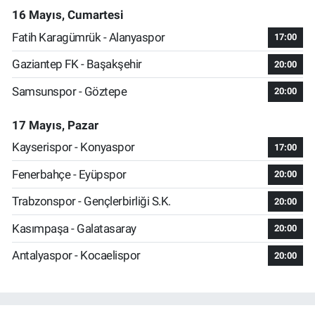
16 Mayıs, Cumartesi
Fatih Karagümrük - Alanyaspor
17:00
Gaziantep FK - Başakşehir
20:00
Samsunspor - Göztepe
20:00
17 Mayıs, Pazar
Kayserispor - Konyaspor
17:00
Fenerbahçe - Eyüpspor
20:00
Trabzonspor - Gençlerbirliği S.K.
20:00
Kasımpaşa - Galatasaray
20:00
Antalyaspor - Kocaelispor
20:00