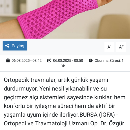
Röportaj
Video Galeri
Paylaş
-
+
A
A
06.08.2025 - 08:42
06.08.2025 - 08:50
Okunma Süresi: 1
Dk
Ortopedik travmalar, artık günlük yaşamı
durdurmuyor. Yeni nesil yıkanabilir ve su
geçirmez alçı sistemleri sayesinde kırıklar, hem
konforlu bir iyileşme süreci hem de aktif bir
yaşamla uyum içinde ilerliyor.BURSA (İGFA) -
Ortopedi ve Travmatoloji Uzmanı Op. Dr. Özgür