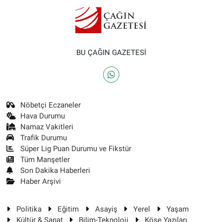
BU ÇAĞIN GAZETESİ
Nöbetçi Eczaneler
Hava Durumu
Namaz Vakitleri
Trafik Durumu
Süper Lig Puan Durumu ve Fikstür
Tüm Manşetler
Son Dakika Haberleri
Haber Arşivi
Politika
Eğitim
Asayiş
Yerel
Yaşam
Kültür & Sanat
Bilim-Teknoloji
Köşe Yazıları