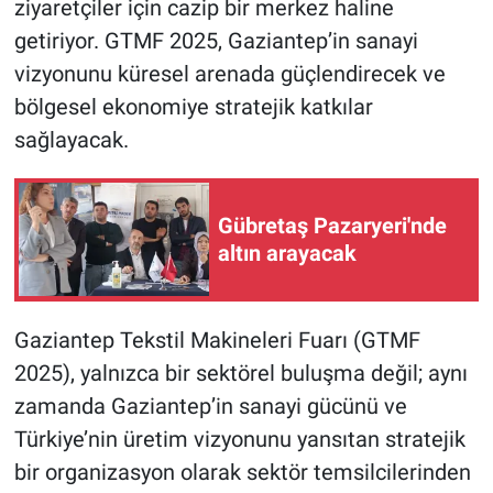
ziyaretçiler için cazip bir merkez haline
getiriyor. GTMF 2025, Gaziantep’in sanayi
vizyonunu küresel arenada güçlendirecek ve
bölgesel ekonomiye stratejik katkılar
sağlayacak.
Gübretaş Pazaryeri'nde
altın arayacak
Gaziantep Tekstil Makineleri Fuarı (GTMF
2025), yalnızca bir sektörel buluşma değil; aynı
zamanda Gaziantep’in sanayi gücünü ve
Türkiye’nin üretim vizyonunu yansıtan stratejik
bir organizasyon olarak sektör temsilcilerinden