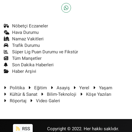
Nöbetçi Eczaneler
Hava Durumu
Namaz Vakitleri
Trafik Durumu
Süper Lig Puan Durumu ve Fikstür
Tüm Manşetler
Son Dakika Haberleri
Haber Arşivi
Politika
Eğitim
Asayiş
Yerel
Yaşam
Kültür & Sanat
Bilim-Teknoloji
Köşe Yazıları
Röportaj
Video Galeri
RSS
Copyright © 2022. Her hakkı saklıdır.