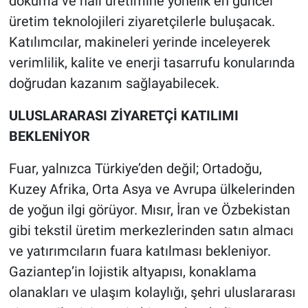
dokuma ve halı üretimine yönelik en güncel
üretim teknolojileri ziyaretçilerle buluşacak.
Katılımcılar, makineleri yerinde inceleyerek
verimlilik, kalite ve enerji tasarrufu konularında
doğrudan kazanım sağlayabilecek.
ULUSLARARASI ZİYARETÇİ KATILIMI
BEKLENİYOR
Fuar, yalnızca Türkiye’den değil; Ortadoğu,
Kuzey Afrika, Orta Asya ve Avrupa ülkelerinden
de yoğun ilgi görüyor. Mısır, İran ve Özbekistan
gibi tekstil üretim merkezlerinden satın almacı
ve yatırımcıların fuara katılması bekleniyor.
Gaziantep’in lojistik altyapısı, konaklama
olanakları ve ulaşım kolaylığı, şehri uluslararası