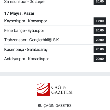
Samsunspor - Göztepe
20:00
17 Mayıs, Pazar
Kayserispor - Konyaspor
17:00
Fenerbahçe - Eyüpspor
20:00
Trabzonspor - Gençlerbirliği S.K.
20:00
Kasımpaşa - Galatasaray
20:00
Antalyaspor - Kocaelispor
20:00
BU ÇAĞIN GAZETESİ