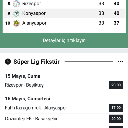
Rizespor
33
40
8
Konyaspor
33
40
9
Alanyaspor
33
37
10
Detaylar için tıklayın
Süper Lig Fikstür
15 Mayıs, Cuma
Rizespor - Beşiktaş
20:00
16 Mayıs, Cumartesi
Fatih Karagümrük - Alanyaspor
17:00
Gaziantep FK - Başakşehir
20:00