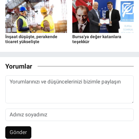
İnşaat düşüşte, perakende
Bursa'ya değer katanlara
ticaret yükselişte
teşekkür
Yorumlar
Gönder