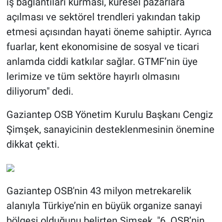
iş bağlantıları kurması, küresel pazarlara
açılması ve sektörel trendleri yakından takip
etmesi açısından hayati öneme sahiptir. Ayrıca
fuarlar, kent ekonomisine de sosyal ve ticari
anlamda ciddi katkılar sağlar. GTMF’nin üye
lerimize ve tüm sektöre hayırlı olmasını
diliyorum" dedi.
Gaziantep OSB Yönetim Kurulu Başkanı Cengiz
Şimşek, sanayicinin desteklenmesinin önemine
dikkat çekti.
Gaziantep OSB'nin 43 milyon metrekarelik
alanıyla Türkiye’nin en büyük organize sanayi
bölgesi olduğunu belirten Şimşek, "6. OSB’nin