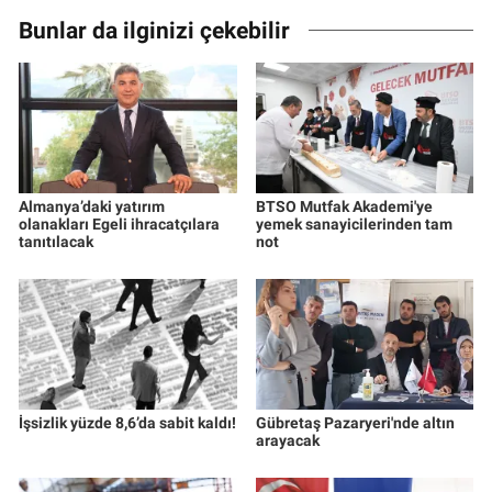
Bunlar da ilginizi çekebilir
Almanya’daki yatırım
BTSO Mutfak Akademi'ye
olanakları Egeli ihracatçılara
yemek sanayicilerinden tam
tanıtılacak
not
İşsizlik yüzde 8,6’da sabit kaldı!
Gübretaş Pazaryeri'nde altın
arayacak