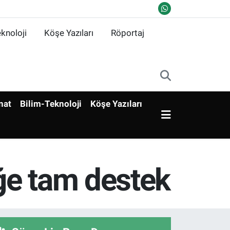
knoloji
Köşe Yazıları
Röportaj
nat
Bilim-Teknoloji
Köşe Yazıları
ğe tam destek