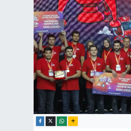
Röportaj
Video Galeri