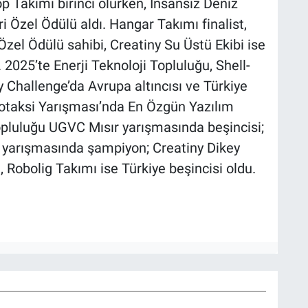
 Takımı birinci olurken, İnsansız Deniz
ri Özel Ödülü aldı. Hangar Takımı finalist,
zel Ödülü sahibi, Creatiny Su Üstü Ekibi ise
 2025’te Enerji Teknoloji Topluluğu, Shell-
 Challenge’da Avrupa altıncısı ve Türkiye
botaksi Yarışması’nda En Özgün Yazılım
Topluluğu UGVC Mısır yarışmasında beşincisi;
yarışmasında şampiyon; Creatiny Dikey
 Robolig Takımı ise Türkiye beşincisi oldu.