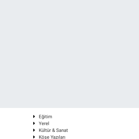
Eğitim
Yerel
Kültür & Sanat
Köşe Yazıları