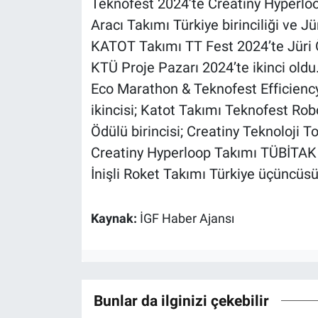
Teknofest 2024’te Creatiny Hyperloop
Aracı Takımı Türkiye birinciliği ve Jü
KATOT Takımı TT Fest 2024’te Jüri Ö
KTÜ Proje Pazarı 2024’te ikinci oldu.
Eco Marathon & Teknofest Efficiency
ikincisi; Katot Takımı Teknofest Ro
Ödülü birincisi; Creatiny Teknoloji 
Creatiny Hyperloop Takımı TÜBİTAK 
İnişli Roket Takımı Türkiye üçüncüsü,
Kaynak:
İGF Haber Ajansı
Bunlar da ilginizi çekebilir