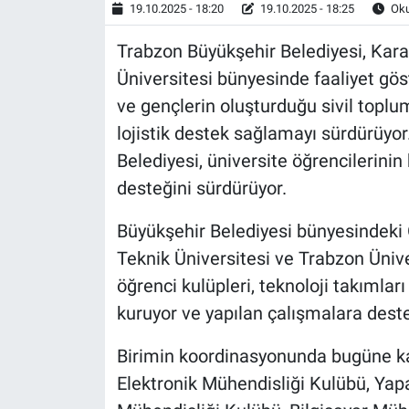
19.10.2025 - 18:20
19.10.2025 - 18:25
Oku
Trabzon Büyükşehir Belediyesi, Kara
Üniversitesi bünyesinde faaliyet göst
ve gençlerin oluşturduğu sivil topl
lojistik destek sağlamayı sürdürüyor
Belediyesi, üniversite öğrencilerinin
desteğini sürdürüyor.
Büyükşehir Belediyesi bünyesindeki 
Teknik Üniversitesi ve Trabzon Üniv
öğrenci kulüpleri, teknoloji takımları v
kuruyor ve yapılan çalışmalara deste
Birimin koordinasyonunda bugüne kad
Elektronik Mühendisliği Kulübü, Yap