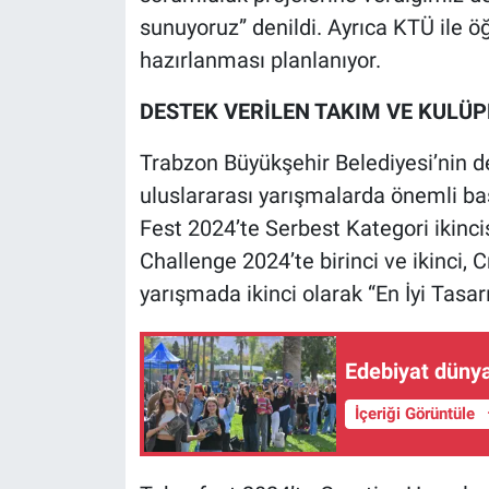
sunuyoruz” denildi. Ayrıca KTÜ ile öğr
hazırlanması planlanıyor.
DESTEK VERİLEN TAKIM VE KULÜP
Trabzon Büyükşehir Belediyesi’nin de
uluslararası yarışmalarda önemli baş
Fest 2024’te Serbest Kategori ikinci
Challenge 2024’te birinci ve ikinci, C
yarışmada ikinci olarak “En İyi Tasar
Edebiyat dünyas
İçeriği Görüntüle