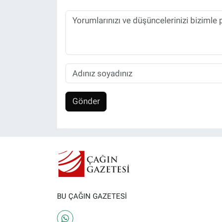
Gönder
BU ÇAĞIN GAZETESİ