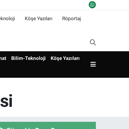
knoloji
Köşe Yazıları
Röportaj
nat
Bilim-Teknoloji
Köşe Yazıları
si