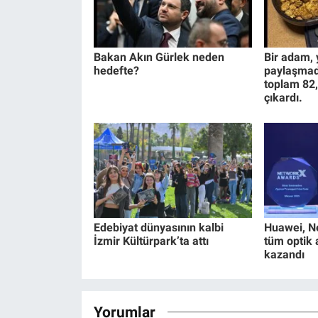
Bakan Akın Gürlek neden
Bir adam, y
hedefte?
paylaşmadı
toplam 82,
çıkardı.
Edebiyat dünyasının kalbi
Huawei, N
İzmir Kültürpark’ta attı
tüm optik 
kazandı
Yorumlar