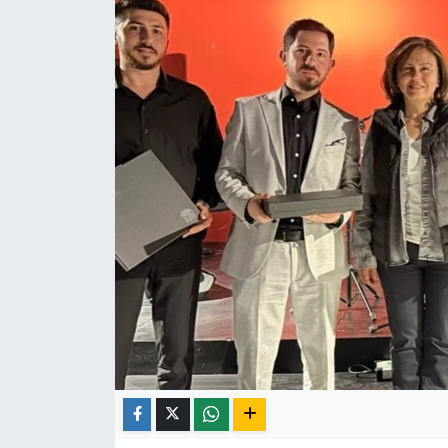
Röportaj
Video Galeri