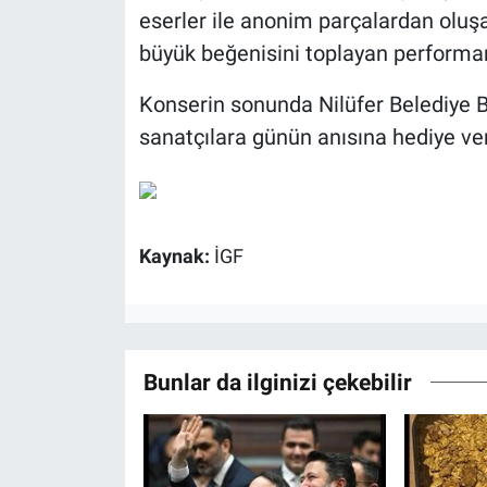
eserler ile anonim parçalardan oluşa
büyük beğenisini toplayan performans
Konserin sonunda Nilüfer Belediye 
sanatçılara günün anısına hediye ver
Kaynak:
İGF
Bunlar da ilginizi çekebilir