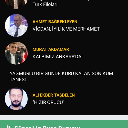
Türk Filoları
AHMET BAĞBEKLEYEN
VİCDAN, İYİLİK VE MERHAMET
MURAT AKDAMAR
KALBİMİZ ANKARA'DA!
YAĞMURLU BİR GÜNDE KURU KALAN SON KUM
TANESİ
ALI EKBER TAŞDELEN
''HIZIR ORUCU''