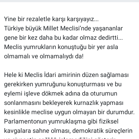
Röportaj
Yine bir rezaletle karşı karşıyayız...
Video Galeri
Türkiye büyük Millet Meclisi’nde yaşananlar
gene bir kez daha bu kadar olmaz dedirtti...
Meclis yumrukların konuştuğu bir yer asla
olmamalı ve olmamalıydı da!
Hele ki Meclis İdari amirinin düzen sağlaması
gerekirken yumruğunu konuşturması ve bu
eylemi işleve dökmek adına da oturumun
sonlanmasını bekleyerek kurnazlık yapması
kesinlikle meclise uygun olmayan bir durumdur.
Parlamentonun yumruklaşma gibi fiziksel
kavgalara sahne olması, demokratik süreçlerin