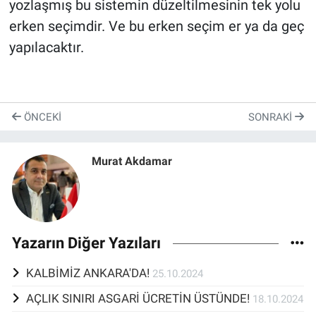
yozlaşmış bu sistemin düzeltilmesinin tek yolu
erken seçimdir. Ve bu erken seçim er ya da geç
yapılacaktır.
ÖNCEKI
SONRAKI
Murat Akdamar
Yazarın Diğer Yazıları
KALBİMİZ ANKARA'DA!
25.10.2024
AÇLIK SINIRI ASGARİ ÜCRETİN ÜSTÜNDE!
18.10.2024