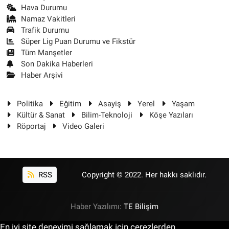
Hava Durumu
Namaz Vakitleri
Trafik Durumu
Süper Lig Puan Durumu ve Fikstür
Tüm Manşetler
Son Dakika Haberleri
Haber Arşivi
Politika
Eğitim
Asayiş
Yerel
Yaşam
Kültür & Sanat
Bilim-Teknoloji
Köşe Yazıları
Röportaj
Video Galeri
RSS
Copyright © 2022. Her hakkı saklıdır.
Haber Yazılımı:
TE Bilişim
En iyi site deneyimi sağlamak için çerezlerden