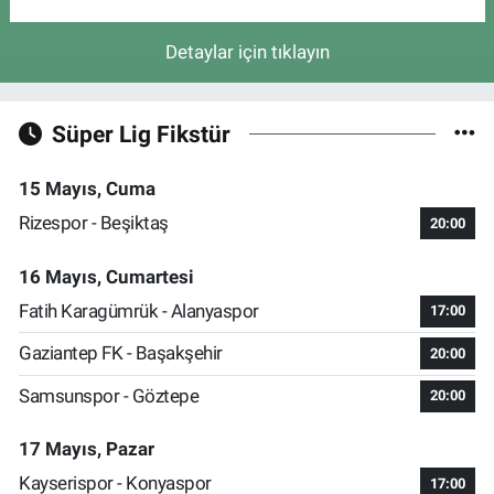
Detaylar için tıklayın
Süper Lig Fikstür
15 Mayıs, Cuma
Rizespor - Beşiktaş
20:00
16 Mayıs, Cumartesi
Fatih Karagümrük - Alanyaspor
17:00
Gaziantep FK - Başakşehir
20:00
Samsunspor - Göztepe
20:00
17 Mayıs, Pazar
Kayserispor - Konyaspor
17:00