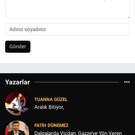
Gönder
Yazarlar
TUANNA GÜZEL
Aralık Bitiyor,
FATIH DÜNEMEZ
Dalgalarda Vicdan: Gazze’ye Yön Veren