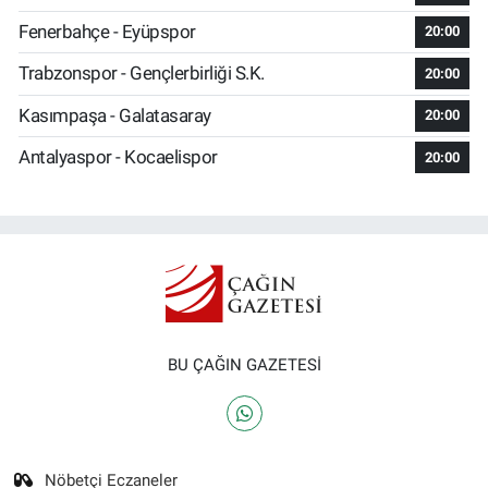
Fenerbahçe - Eyüpspor
20:00
Trabzonspor - Gençlerbirliği S.K.
20:00
Kasımpaşa - Galatasaray
20:00
Antalyaspor - Kocaelispor
20:00
BU ÇAĞIN GAZETESİ
Nöbetçi Eczaneler