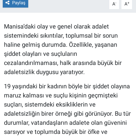
Paylaş
-
+
A
A
Röportaj
Manisa’daki olay ve genel olarak adalet
Video Galeri
sistemindeki sıkıntılar, toplumsal bir sorun
haline gelmiş durumda. Özellikle, yaşanan
şiddet olayları ve suçluların
cezalandırılmaması, halk arasında büyük bir
adaletsizlik duygusu yaratıyor.
19 yaşındaki bir kadının böyle bir şiddet olayına
maruz kalması ve suçlu kişinin geçmişteki
suçları, sistemdeki eksikliklerin ve
adaletsizliğin birer örneği gibi görünüyor. Bu tür
durumlar, vatandaşların adalete olan güvenini
sarsıyor ve toplumda büyük bir öfke ve