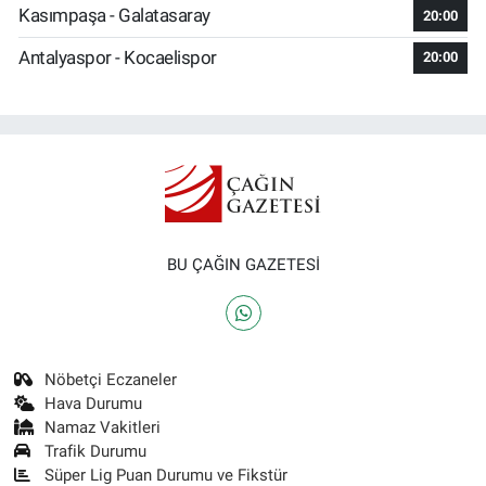
Kasımpaşa - Galatasaray
20:00
Antalyaspor - Kocaelispor
20:00
BU ÇAĞIN GAZETESİ
Nöbetçi Eczaneler
Hava Durumu
Namaz Vakitleri
Trafik Durumu
Süper Lig Puan Durumu ve Fikstür