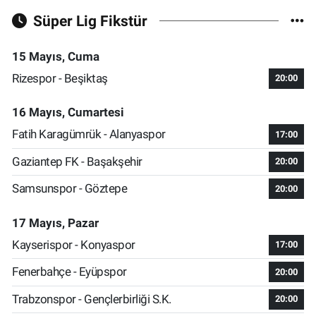
Süper Lig Fikstür
15 Mayıs, Cuma
Rizespor - Beşiktaş
20:00
16 Mayıs, Cumartesi
Fatih Karagümrük - Alanyaspor
17:00
Gaziantep FK - Başakşehir
20:00
Samsunspor - Göztepe
20:00
17 Mayıs, Pazar
Kayserispor - Konyaspor
17:00
Fenerbahçe - Eyüpspor
20:00
Trabzonspor - Gençlerbirliği S.K.
20:00