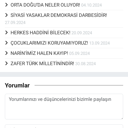
ORTA DOĞU’DA NELER OLUYOR!
04.10.2024
SİYASİ YASAKLAR DEMOKRASİ DARBESİDİR!
27.09.2024
HERKES HADDİNİ BİLECEK!
20.09.2024
ÇOCUKLARIMIZI KORUYAMIYORUZ!
13.09.2024
NARİN'İMİZ HALEN KAYIP!
05.09.2024
ZAFER TÜRK MİLLETİNİNDİR!
30.08.2024
Yorumlar