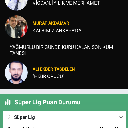
VİCDAN, İYİLİK VE MERHAMET
MURAT AKDAMAR
KALBİMİZ ANKARA'DA!
YAĞMURLU BİR GÜNDE KURU KALAN SON KUM
TANESİ
ALI EKBER TAŞDELEN
''HIZIR ORUCU''
Süper Lig Puan Durumu
Süper Lig