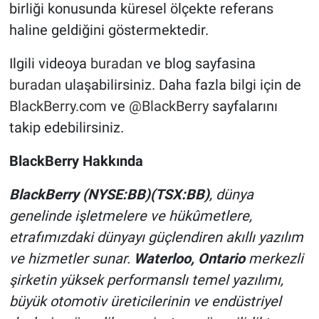
birliği konusunda küresel ölçekte referans
haline geldiğini göstermektedir.
Ilgili videoya
buradan
ve blog sayfasina
buradan
ulaşabilirsiniz. Daha fazla bilgi için de
BlackBerry.com
ve
@BlackBerry
sayfalarını
takip edebilirsiniz.
BlackBerry Hakkında
BlackBerry (NYSE:BB)(TSX:BB)
, dünya
genelinde işletmelere ve hükûmetlere,
etrafımızdaki dünyayı güçlendiren akıllı yazılım
ve hizmetler sunar.
Waterloo, Ontario
merkezli
şirketin yüksek performanslı temel yazılımı,
büyük otomotiv üreticilerinin ve endüstriyel