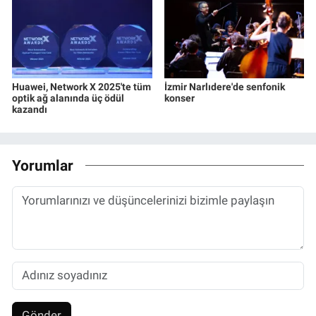
Huawei, Network X 2025'te tüm
İzmir Narlıdere'de senfonik
optik ağ alanında üç ödül
konser
kazandı
Yorumlar
Gönder