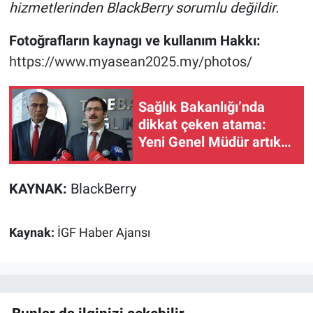
hizmetlerinden BlackBerry sorumlu değildir.
Fotoğrafların kaynagı ve kullanım Hakkı:
https://www.myasean2025.my/photos/
Sağlık Bakanlığı’nda
dikkat çeken atama:
Yeni Genel Müdür artık
Bolulu
KAYNAK:
BlackBerry
Kaynak:
İGF Haber Ajansı