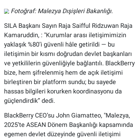
Fotoğraf: Malezya Dışişleri Bakanlığı.
SILA Başkanı Sayın Raja Saifful Ridzuwan Raja
Kamaruddin, : "Kurumlar arası iletişimimizin
yaklaşık %80’i güvenli hâle getirildi — bu
iletişimin bir kısmı doğrudan devlet başkanları
ve yetkililerin güvenliğiyle bağlantılı. BlackBerry
bize, hem şifrelenmiş hem de açık iletişimi
birleştiren bir platform sundu; bu sayede
hassas bilgileri korurken koordinasyonu da
güçlendirdik” dedi.
BlackBerry CEO’su John Giamatteo, "Malezya,
2025’te ASEAN Dönem Başkanlığı kapsamında
egemen devlet düzeyinde güvenli iletişimi