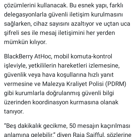
çözümlerini kullanacak. Bu esnek yapı, farklı
delegasyonlarla güvenli iletişim kurulmasını
sağlarken, cihaz sayısını azaltıyor ve uçtan uca
şifreli ses ile mesaj iletişimini her yerden
mümkün kılıyor.
BlackBerry AtHoc, mobil komuta-kontrol
işleviyle, yetkililerin hareketleri izlemesine,
güvenlik veya hava koşullarına hızlı yanıt
vermesine ve Malezya Kraliyet Polisi (PDRM)
gibi kurumlarla doğrulanmış güvenli bilgi
üzerinden koordinasyon kurmasına olanak
tanıyor.
“Beş dakikalık gecikme, 50 mesajın kaçırılması
anlamına gelebilir.” diyen Raja Saifful, sözlerine