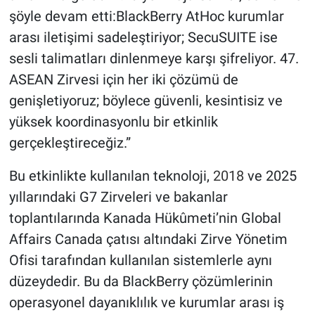
şöyle devam etti:BlackBerry AtHoc kurumlar
arası iletişimi sadeleştiriyor; SecuSUITE ise
sesli talimatları dinlenmeye karşı şifreliyor. 47.
ASEAN Zirvesi için her iki çözümü de
genişletiyoruz; böylece güvenli, kesintisiz ve
yüksek koordinasyonlu bir etkinlik
gerçekleştireceğiz.”
Bu etkinlikte kullanılan teknoloji,
2018
ve 2025
yıllarındaki G7 Zirveleri ve bakanlar
toplantılarında Kanada Hükûmeti’nin Global
Affairs Canada çatısı altındaki Zirve Yönetim
Ofisi tarafından kullanılan sistemlerle aynı
düzeydedir. Bu da BlackBerry çözümlerinin
operasyonel dayanıklılık ve kurumlar arası iş