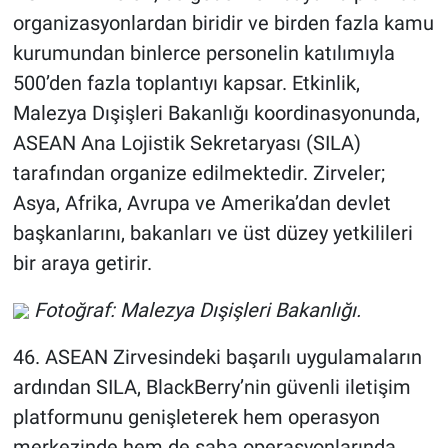
organizasyonlardan biridir ve birden fazla kamu
kurumundan binlerce personelin katılımıyla
500’den fazla toplantıyı kapsar. Etkinlik,
Malezya Dışişleri Bakanlığı koordinasyonunda,
ASEAN Ana Lojistik Sekretaryası (SILA)
tarafından organize edilmektedir. Zirveler;
Asya, Afrika, Avrupa ve Amerika’dan devlet
başkanlarını, bakanları ve üst düzey yetkilileri
bir araya getirir.
Fotoğraf: Malezya Dışişleri Bakanlığı.
46. ASEAN Zirvesindeki başarılı uygulamaların
ardından SILA, BlackBerry’nin güvenli iletişim
platformunu genişleterek hem operasyon
merkezinde hem de saha operasyonlarında