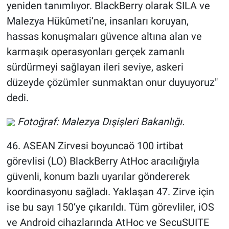
yeniden tanımlıyor. BlackBerry olarak SILA ve
Malezya Hükûmeti’ne, insanları koruyan,
hassas konuşmaları güvence altına alan ve
karmaşık operasyonları gerçek zamanlı
sürdürmeyi sağlayan ileri seviye, askeri
düzeyde çözümler sunmaktan onur duyuyoruz"
dedi.
Fotoğraf: Malezya Dışişleri Bakanlığı.
46. ASEAN Zirvesi boyuncaö 100 irtibat
görevlisi (LO) BlackBerry AtHoc aracılığıyla
güvenli, konum bazlı uyarılar göndererek
koordinasyonu sağladı. Yaklaşan 47. Zirve için
ise bu sayı 150’ye çıkarıldı. Tüm görevliler, iOS
ve Android cihazlarında AtHoc ve SecuSUITE