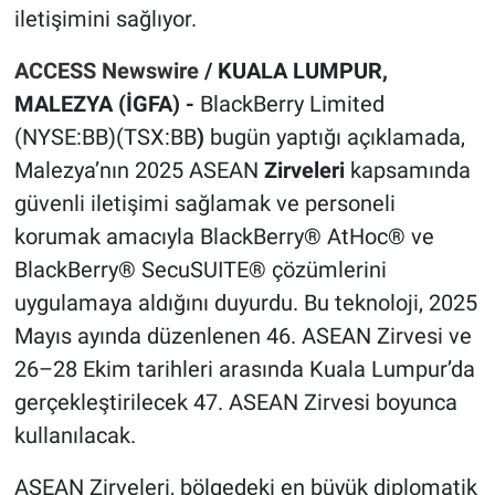
iletişimini sağlıyor.
ACCESS Newswire
/ KUALA LUMPUR,
MALEZYA (İGFA) -
BlackBerry Limited
(NYSE:BB)(TSX:BB
)
bugün yaptığı açıklamada,
Malezya’nın 2025 ASEAN
Zirveleri
kapsamında
güvenli iletişimi sağlamak ve personeli
korumak amacıyla BlackBerry® AtHoc® ve
BlackBerry® SecuSUITE® çözümlerini
uygulamaya aldığını duyurdu. Bu teknoloji, 2025
Mayıs ayında düzenlenen 46. ASEAN Zirvesi ve
26–28 Ekim tarihleri arasında Kuala Lumpur’da
gerçekleştirilecek 47. ASEAN Zirvesi boyunca
kullanılacak.
ASEAN Zirveleri, bölgedeki en büyük diplomatik