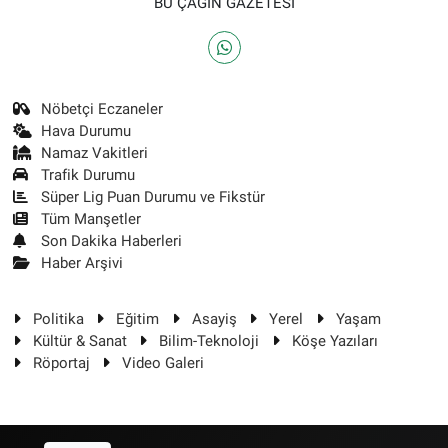
BU ÇAĞIN GAZETESİ
Nöbetçi Eczaneler
Hava Durumu
Namaz Vakitleri
Trafik Durumu
Süper Lig Puan Durumu ve Fikstür
Tüm Manşetler
Son Dakika Haberleri
Haber Arşivi
Politika
Eğitim
Asayiş
Yerel
Yaşam
Kültür & Sanat
Bilim-Teknoloji
Köşe Yazıları
Röportaj
Video Galeri