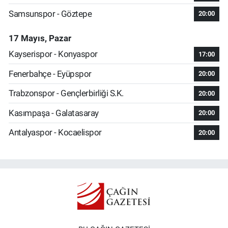
Samsunspor - Göztepe
20:00
17 Mayıs, Pazar
Kayserispor - Konyaspor
17:00
Fenerbahçe - Eyüpspor
20:00
Trabzonspor - Gençlerbirliği S.K.
20:00
Kasımpaşa - Galatasaray
20:00
Antalyaspor - Kocaelispor
20:00