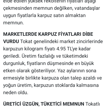
elde edilen yüksek rekoltenin fiyatları aşağı
çekmesinden memnun değilken, vatandaşlar
uygun fiyatlarla karpuz satın almaktan
memnun.
MARKETLERDE KARPUZ FİYATLARI DİBE
VURDU
Tokat genelindeki market zincirlerinde
karpuzun kilogram fiyatı 4.95 TL'ye kadar
geriledi. Üretim fazlalığı ve tüketimdeki
durgunluk, fiyatların düşmesinde en büyük
etken olarak gösteriliyor. Yaz aylarının sona
ermesiyle birlikte karpuza olan talep azaldı ve
yoğun üretim, karpuzun stoklarda kalmasına
neden oldu.
ÜRETİCİ ÜZGÜN, TÜKETİCİ MEMNUN
Tokatlı