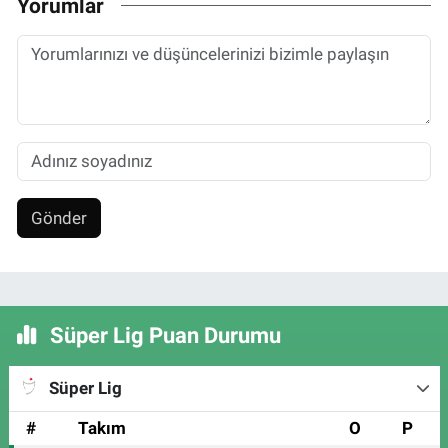
Yorumlar
Gönder
Süper Lig Puan Durumu
Süper Lig
#
Takım
O
P