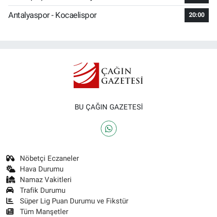
Antalyaspor - Kocaelispor
20:00
BU ÇAĞIN GAZETESİ
Nöbetçi Eczaneler
Hava Durumu
Namaz Vakitleri
Trafik Durumu
Süper Lig Puan Durumu ve Fikstür
Tüm Manşetler