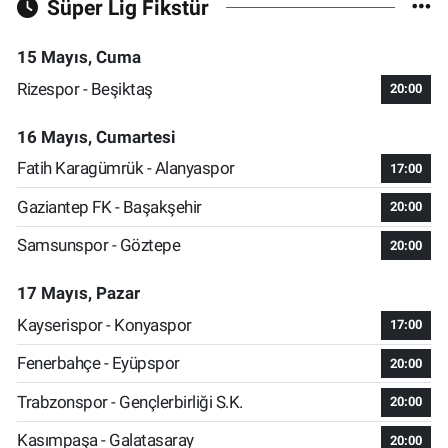
Süper Lig Fikstür
15 Mayıs, Cuma
Rizespor - Beşiktaş
20:00
16 Mayıs, Cumartesi
Fatih Karagümrük - Alanyaspor
17:00
Gaziantep FK - Başakşehir
20:00
Samsunspor - Göztepe
20:00
17 Mayıs, Pazar
Kayserispor - Konyaspor
17:00
Fenerbahçe - Eyüpspor
20:00
Trabzonspor - Gençlerbirliği S.K.
20:00
Kasımpaşa - Galatasaray
20:00