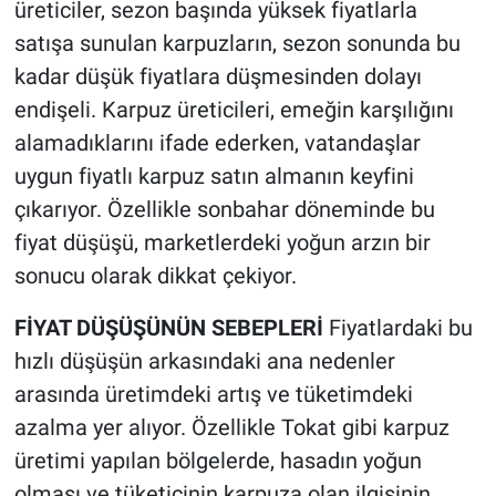
üreticiler, sezon başında yüksek fiyatlarla
satışa sunulan karpuzların, sezon sonunda bu
kadar düşük fiyatlara düşmesinden dolayı
endişeli. Karpuz üreticileri, emeğin karşılığını
alamadıklarını ifade ederken, vatandaşlar
uygun fiyatlı karpuz satın almanın keyfini
çıkarıyor. Özellikle sonbahar döneminde bu
fiyat düşüşü, marketlerdeki yoğun arzın bir
sonucu olarak dikkat çekiyor.
FİYAT DÜŞÜŞÜNÜN SEBEPLERİ
Fiyatlardaki bu
hızlı düşüşün arkasındaki ana nedenler
arasında üretimdeki artış ve tüketimdeki
azalma yer alıyor. Özellikle Tokat gibi karpuz
üretimi yapılan bölgelerde, hasadın yoğun
olması ve tüketicinin karpuza olan ilgisinin