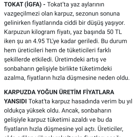
TOKAT (İGFA) -
Tokat’ta yaz aylarının
vazgeçilmezi olan karpuz, sezonun sonuna
gelinirken fiyatlarında ciddi bir düşüş yaşıyor.
Karpuzun kilogram fiyatı, yaz başında 50 TL
iken şu an 4.95 TL'ye kadar geriledi. Bu durum
hem üreticileri hem de tüketicileri farklı
şekillerde etkiledi. Üretimdeki artış ve
sonbaharın gelişiyle birlikte tüketimdeki
azalma, fiyatların hızla düşmesine neden oldu.
KARPUZDA YOĞUN ÜRETİM FİYATLARA
YANSIDI
Tokat'ta karpuz hasadında verim bu yıl
oldukça yüksek oldu. Ancak, sonbaharın
gelişiyle karpuz tüketimi azaldı ve bu da
fiyatların hızla düşmesine yol açtı. Üreticiler,