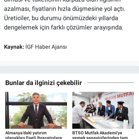
azalması, fiyatların hızla düşmesine yol açtı.
Üreticiler, bu durumu önümüzdeki yıllarda
dengelemek için farklı çözümler arayışında.
Kaynak:
İGF Haber Ajansı
Bunlar da ilginizi çekebilir
Almanya’daki yatırım
BTSO Mutfak Akademi'ye
olanakları Egeli ihracatçılara
yemek sanayicilerinden tam