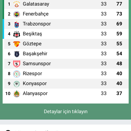
Galatasaray
33
77
1
Fenerbahçe
33
73
2
Trabzonspor
33
69
3
Beşiktaş
33
59
4
Göztepe
33
55
5
Başakşehir
33
54
6
Samsunspor
33
48
7
Rizespor
33
40
8
Konyaspor
33
40
9
Alanyaspor
33
37
10
Detaylar için tıklayın