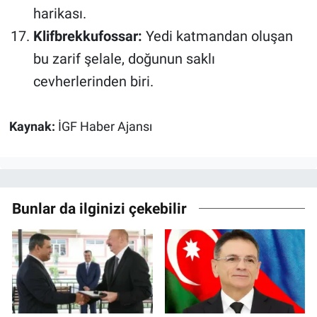
harikası.
Klifbrekkufossar:
Yedi katmandan oluşan
bu zarif şelale, doğunun saklı
cevherlerinden biri.
Kaynak:
İGF Haber Ajansı
Bunlar da ilginizi çekebilir