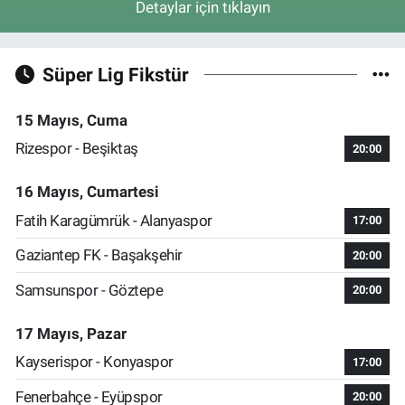
Detaylar için tıklayın
Süper Lig Fikstür
15 Mayıs, Cuma
Rizespor - Beşiktaş
20:00
16 Mayıs, Cumartesi
Fatih Karagümrük - Alanyaspor
17:00
Gaziantep FK - Başakşehir
20:00
Samsunspor - Göztepe
20:00
17 Mayıs, Pazar
Kayserispor - Konyaspor
17:00
Fenerbahçe - Eyüpspor
20:00