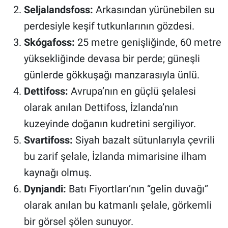
Seljalandsfoss:
Arkasından yürünebilen su
perdesiyle keşif tutkunlarının gözdesi.
Skógafoss:
25 metre genişliğinde, 60 metre
yüksekliğinde devasa bir perde; güneşli
günlerde gökkuşağı manzarasıyla ünlü.
Dettifoss:
Avrupa’nın en güçlü şelalesi
olarak anılan Dettifoss, İzlanda’nın
kuzeyinde doğanın kudretini sergiliyor.
Svartifoss:
Siyah bazalt sütunlarıyla çevrili
bu zarif şelale, İzlanda mimarisine ilham
kaynağı olmuş.
Dynjandi:
Batı Fiyortları’nın “gelin duvağı”
olarak anılan bu katmanlı şelale, görkemli
bir görsel şölen sunuyor.