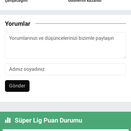
çalışacağım"
ödüllerini kazandı
Yorumlar
Gönder
Süper Lig Puan Durumu