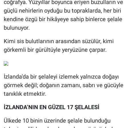
coğrafya. Yüzyıllar boyunca eriyen buzulların ve
güçlü nehirlerin oyduğu bu topraklarda, her biri
kendine özgü bir hikâyeye sahip binlerce şelale
bulunuyor.
Kimi sis bulutlarının arasından süzülür, kimi
görkemli bir gürültüyle yeryüzüne çarpar.
İzlanda’da bir şelaleyi izlemek yalnızca doğayı
görmek değil; doğanın zamanı, sabrı ve gücüyle
tanıklık etmektir.
İZLANDA’NIN EN GÜZEL 17 ŞELALESİ
Ülkede 10 binin üzerinde şelale bulunduğu