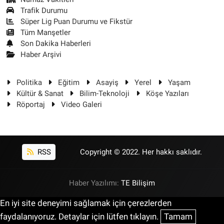
Trafik Durumu
Süper Lig Puan Durumu ve Fikstür
Tüm Manşetler
Son Dakika Haberleri
Haber Arşivi
Politika
Eğitim
Asayiş
Yerel
Yaşam
Kültür & Sanat
Bilim-Teknoloji
Köşe Yazıları
Röportaj
Video Galeri
RSS
Copyright © 2022. Her hakkı saklıdır.
Haber Yazılımı:
TE Bilişim
En iyi site deneyimi sağlamak için çerezlerden
faydalanıyoruz. Detaylar için lütfen tıklayın.
Tamam