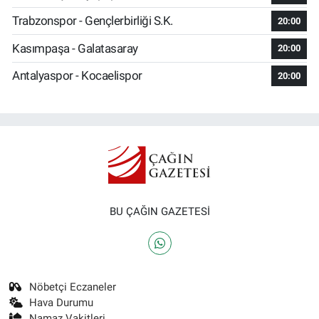
Trabzonspor - Gençlerbirliği S.K.
20:00
Kasımpaşa - Galatasaray
20:00
Antalyaspor - Kocaelispor
20:00
BU ÇAĞIN GAZETESİ
Nöbetçi Eczaneler
Hava Durumu
Namaz Vakitleri