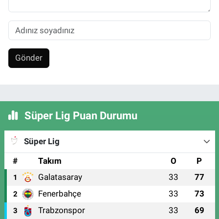
Gönder
Süper Lig Puan Durumu
Süper Lig
#
Takım
O
P
Galatasaray
33
77
1
Fenerbahçe
33
73
2
Trabzonspor
33
69
3