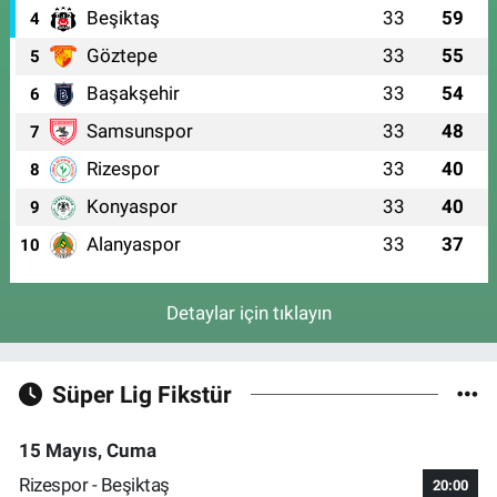
Beşiktaş
33
59
4
Göztepe
33
55
5
Başakşehir
33
54
6
Samsunspor
33
48
7
Rizespor
33
40
8
Konyaspor
33
40
9
Alanyaspor
33
37
10
Detaylar için tıklayın
Süper Lig Fikstür
15 Mayıs, Cuma
Rizespor - Beşiktaş
20:00