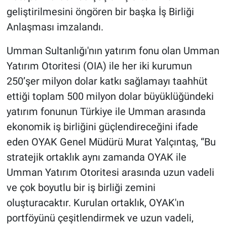
geliştirilmesini öngören bir başka İş Birliği
Anlaşması imzalandı.
Umman Sultanlığı'nın yatırım fonu olan Umman
Yatırım Otoritesi (OIA) ile her iki kurumun
250’şer milyon dolar katkı sağlamayı taahhüt
ettiği toplam 500 milyon dolar büyüklüğündeki
yatırım fonunun Türkiye ile Umman arasında
ekonomik iş birliğini güçlendireceğini ifade
eden OYAK Genel Müdürü Murat Yalçıntaş, “Bu
stratejik ortaklık aynı zamanda OYAK ile
Umman Yatırım Otoritesi arasında uzun vadeli
ve çok boyutlu bir iş birliği zemini
oluşturacaktır. Kurulan ortaklık, OYAK'ın
portföyünü çeşitlendirmek ve uzun vadeli,