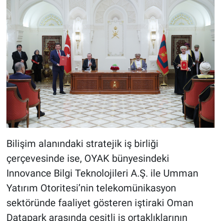
Bilişim alanındaki stratejik iş birliği
çerçevesinde ise, OYAK bünyesindeki
Innovance Bilgi Teknolojileri A.Ş. ile Umman
Yatırım Otoritesi’nin telekomünikasyon
sektöründe faaliyet gösteren iştiraki Oman
Datapark arasında çeşitli iş ortaklıklarının