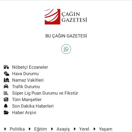
BU ÇAĞIN GAZETESİ
Nöbetçi Eczaneler
Hava Durumu
Namaz Vakitleri
Trafik Durumu
Süper Lig Puan Durumu ve Fikstür
Tüm Manşetler
Son Dakika Haberleri
Haber Arşivi
Politika
Eğitim
Asayiş
Yerel
Yaşam