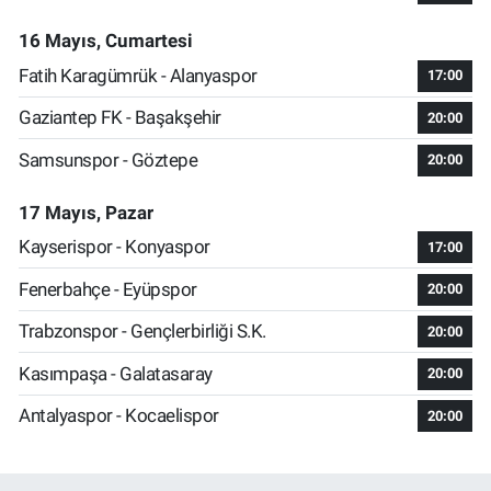
16 Mayıs, Cumartesi
Fatih Karagümrük - Alanyaspor
17:00
Gaziantep FK - Başakşehir
20:00
Samsunspor - Göztepe
20:00
17 Mayıs, Pazar
Kayserispor - Konyaspor
17:00
Fenerbahçe - Eyüpspor
20:00
Trabzonspor - Gençlerbirliği S.K.
20:00
Kasımpaşa - Galatasaray
20:00
Antalyaspor - Kocaelispor
20:00