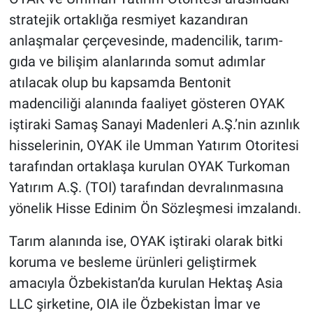
stratejik ortaklığa resmiyet kazandıran
anlaşmalar çerçevesinde, madencilik, tarım-
gıda ve bilişim alanlarında somut adımlar
atılacak olup bu kapsamda Bentonit
madenciliği alanında faaliyet gösteren OYAK
iştiraki Samaş Sanayi Madenleri A.Ş.’nin azınlık
hisselerinin, OYAK ile Umman Yatırım Otoritesi
tarafından ortaklaşa kurulan OYAK Turkoman
Yatırım A.Ş. (TOI) tarafından devralınmasına
yönelik Hisse Edinim Ön Sözleşmesi imzalandı.
Tarım alanında ise, OYAK iştiraki olarak bitki
koruma ve besleme ürünleri geliştirmek
amacıyla Özbekistan’da kurulan Hektaş Asia
LLC şirketine, OIA ile Özbekistan İmar ve