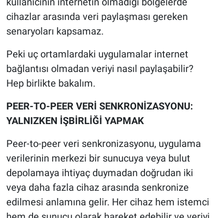
kullanıcının internetin olmadığı bölgelerde
cihazlar arasında veri paylaşması gereken
senaryoları kapsamaz.
Peki uç ortamlardaki uygulamalar internet
bağlantısı olmadan veriyi nasıl paylaşabilir?
Hep birlikte bakalım.
PEER-TO-PEER VERİ SENKRONİZASYONU:
YALNIZKEN İŞBİRLİĞİ YAPMAK
Peer-to-peer veri senkronizasyonu, uygulama
verilerinin merkezi bir sunucuya veya bulut
depolamaya ihtiyaç duymadan doğrudan iki
veya daha fazla cihaz arasında senkronize
edilmesi anlamına gelir. Her cihaz hem istemci
hem de sunucu olarak hareket edebilir ve veriyi