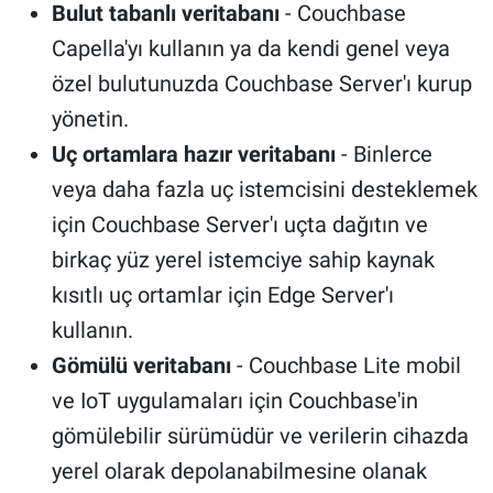
Bulut tabanlı veritabanı
- Couchbase
Capella'yı kullanın ya da kendi genel veya
özel bulutunuzda Couchbase Server'ı kurup
yönetin.
Uç ortamlara hazır veritabanı
- Binlerce
veya daha fazla uç istemcisini desteklemek
için Couchbase Server'ı uçta dağıtın ve
birkaç yüz yerel istemciye sahip kaynak
kısıtlı uç ortamlar için Edge Server'ı
kullanın.
Gömülü veritabanı
- Couchbase Lite mobil
ve IoT uygulamaları için Couchbase'in
gömülebilir sürümüdür ve verilerin cihazda
yerel olarak depolanabilmesine olanak