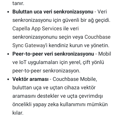
tanır.
Buluttan uca veri senkronizasyonu
- Veri
senkronizasyonu için güvenli bir ağ geçidi.
Capella App Services
ile veri
senkronizasyonunu seçin veya
Couchbase
Sync Gateway
'i kendiniz kurun ve yönetin.
Peer-to-peer veri senkronizasyonu
- Mobil
ve IoT uygulamaları için yerel, çift yönlü
peer-to-peer senkronizasyon.
Vektör araması
- Couchbase Mobile,
buluttan uça ve uçtan cihaza vektör
aramasını destekler ve uçta çevrimdışı
öncelikli yapay zeka kullanımını mümkün
kılar.