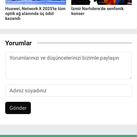
Huawei, Network X 2025'te tüm
İzmir Narlıdere'de senfonik
optik ağ alanında üç ödül
konser
kazandı
Yorumlar
Gönder