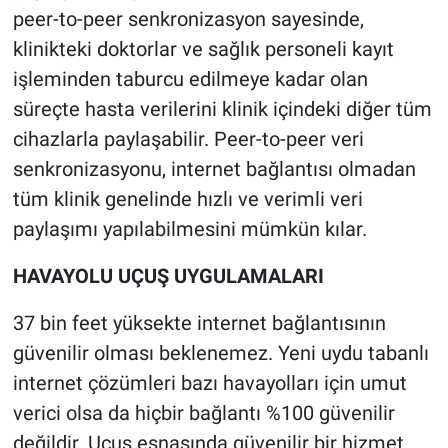
peer-to-peer senkronizasyon sayesinde,
klinikteki doktorlar ve sağlık personeli kayıt
işleminden taburcu edilmeye kadar olan
süreçte hasta verilerini klinik içindeki diğer tüm
cihazlarla paylaşabilir. Peer-to-peer veri
senkronizasyonu, internet bağlantısı olmadan
tüm klinik genelinde hızlı ve verimli veri
paylaşımı yapılabilmesini mümkün kılar.
HAVAYOLU UÇUŞ UYGULAMALARI
37 bin feet yüksekte internet bağlantısının
güvenilir olması beklenemez. Yeni uydu tabanlı
internet çözümleri bazı havayolları için umut
verici olsa da hiçbir bağlantı %100 güvenilir
değildir. Uçuş esnasında güvenilir bir hizmet