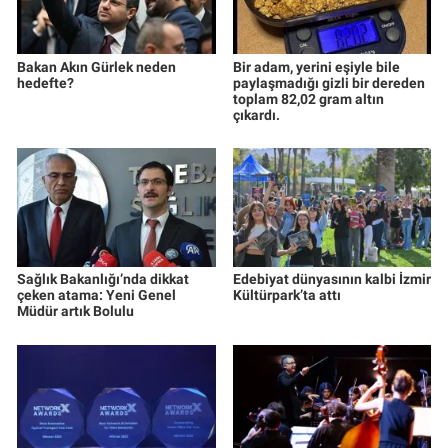
Bakan Akın Gürlek neden
Bir adam, yerini eşiyle bile
hedefte?
paylaşmadığı gizli bir dereden
toplam 82,02 gram altın
çıkardı.
Sağlık Bakanlığı’nda dikkat
Edebiyat dünyasının kalbi İzmir
çeken atama: Yeni Genel
Kültürpark’ta attı
Müdür artık Bolulu