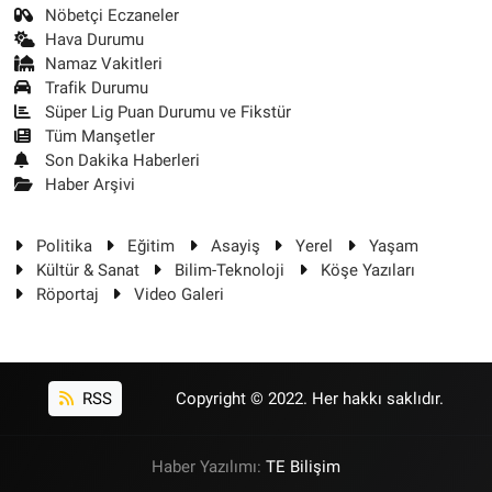
Nöbetçi Eczaneler
Hava Durumu
Namaz Vakitleri
Trafik Durumu
Süper Lig Puan Durumu ve Fikstür
Tüm Manşetler
Son Dakika Haberleri
Haber Arşivi
Politika
Eğitim
Asayiş
Yerel
Yaşam
Kültür & Sanat
Bilim-Teknoloji
Köşe Yazıları
Röportaj
Video Galeri
RSS
Copyright © 2022. Her hakkı saklıdır.
Haber Yazılımı:
TE Bilişim