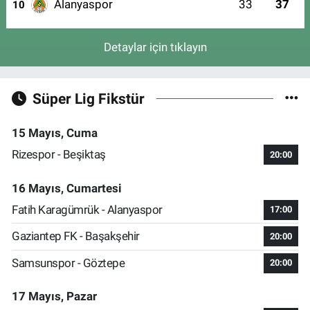
Alanyaspor
33
37
10
Detaylar için tıklayın
Süper Lig Fikstür
15 Mayıs, Cuma
Rizespor - Beşiktaş
20:00
16 Mayıs, Cumartesi
Fatih Karagümrük - Alanyaspor
17:00
Gaziantep FK - Başakşehir
20:00
Samsunspor - Göztepe
20:00
17 Mayıs, Pazar