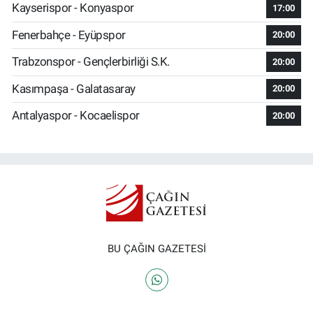
Kayserispor - Konyaspor
17:00
Fenerbahçe - Eyüpspor
20:00
Trabzonspor - Gençlerbirliği S.K.
20:00
Kasımpaşa - Galatasaray
20:00
Antalyaspor - Kocaelispor
20:00
BU ÇAĞIN GAZETESİ