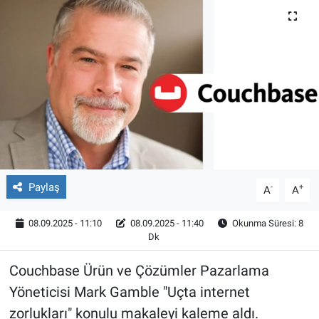
Röportaj
Video Galeri
Paylaş
-
+
A
A
08.09.2025 - 11:10
08.09.2025 - 11:40
Okunma Süresi: 8
Dk
Couchbase Ürün ve Çözümler Pazarlama
Yöneticisi Mark Gamble "Uçta internet
zorlukları" konulu makaleyi kaleme aldı.