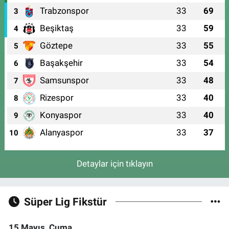
Trabzonspor
33
69
3
Beşiktaş
33
59
4
Göztepe
33
55
5
Başakşehir
33
54
6
Samsunspor
33
48
7
Rizespor
33
40
8
Konyaspor
33
40
9
Alanyaspor
33
37
10
Detaylar için tıklayın
Süper Lig Fikstür
15 Mayıs, Cuma