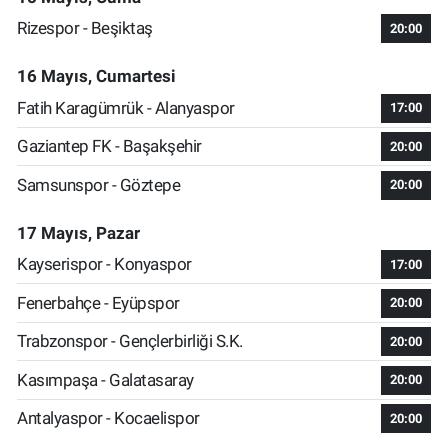
Rizespor - Beşiktaş
20:00
16 Mayıs, Cumartesi
Fatih Karagümrük - Alanyaspor
17:00
Gaziantep FK - Başakşehir
20:00
Samsunspor - Göztepe
20:00
17 Mayıs, Pazar
Kayserispor - Konyaspor
17:00
Fenerbahçe - Eyüpspor
20:00
Trabzonspor - Gençlerbirliği S.K.
20:00
Kasımpaşa - Galatasaray
20:00
Antalyaspor - Kocaelispor
20:00