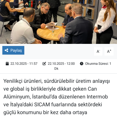
Röportaj
Video Galeri
Paylaş
-
+
A
A
22.10.2025 - 11:57
22.10.2025 - 12:00
Okunma Süresi: 1
Dk
Yenilikçi ürünleri, sürdürülebilir üretim anlayışı
ve global iş birlikleriyle dikkat çeken Can
Alüminyum, İstanbul’da düzenlenen Intermob
ve İtalya’daki SICAM fuarlarında sektördeki
güçlü konumunu bir kez daha ortaya