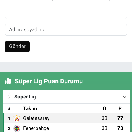
Gönder
Süper Lig Puan Durumu
Süper Lig
#
Takım
O
P
Galatasaray
33
77
1
Fenerbahçe
33
73
2