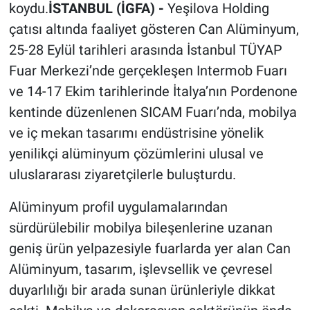
koydu.
İSTANBUL (İGFA) -
Yeşilova Holding
çatısı altında faaliyet gösteren Can Alüminyum,
25-28 Eylül tarihleri arasında İstanbul TÜYAP
Fuar Merkezi’nde gerçekleşen Intermob Fuarı
ve 14-17 Ekim tarihlerinde İtalya’nın Pordenone
kentinde düzenlenen SICAM Fuarı’nda, mobilya
ve iç mekan tasarımı endüstrisine yönelik
yenilikçi alüminyum çözümlerini ulusal ve
uluslararası ziyaretçilerle buluşturdu.
Alüminyum profil uygulamalarından
sürdürülebilir mobilya bileşenlerine uzanan
geniş ürün yelpazesiyle fuarlarda yer alan Can
Alüminyum, tasarım, işlevsellik ve çevresel
duyarlılığı bir arada sunan ürünleriyle dikkat