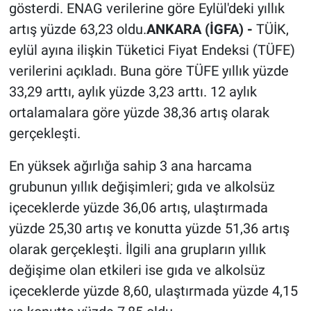
gösterdi. ENAG verilerine göre Eylül'deki yıllık
artış yüzde 63,23 oldu.
ANKARA (İGFA) -
TÜİK,
eylül ayına ilişkin Tüketici Fiyat Endeksi (TÜFE)
verilerini açıkladı. Buna göre TÜFE yıllık yüzde
33,29 arttı, aylık yüzde 3,23 arttı. 12 aylık
ortalamalara göre yüzde 38,36 artış olarak
gerçekleşti.
En yüksek ağırlığa sahip 3 ana harcama
grubunun yıllık değişimleri; gıda ve alkolsüz
içeceklerde yüzde 36,06 artış, ulaştırmada
yüzde 25,30 artış ve konutta yüzde 51,36 artış
olarak gerçekleşti. İlgili ana grupların yıllık
değişime olan etkileri ise gıda ve alkolsüz
içeceklerde yüzde 8,60, ulaştırmada yüzde 4,15