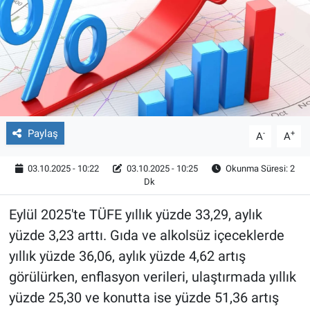
Röportaj
Video Galeri
Paylaş
-
+
A
A
03.10.2025 - 10:22
03.10.2025 - 10:25
Okunma Süresi: 2
Dk
Eylül 2025'te TÜFE yıllık yüzde 33,29, aylık
yüzde 3,23 arttı. Gıda ve alkolsüz içeceklerde
yıllık yüzde 36,06, aylık yüzde 4,62 artış
görülürken, enflasyon verileri, ulaştırmada yıllık
yüzde 25,30 ve konutta ise yüzde 51,36 artış