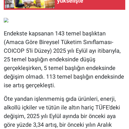
yükselişte
Endekste kapsanan 143 temel başlıktan
(Amaca Göre Bireysel Tüketim Sınıflaması-
COICOP 5'li Düzey) 2025 yılı Eylül ayı itibarıyla,
25 temel başlığın endeksinde düşüş
gerçekleşirken, 5 temel başlığın endeksinde
değişim olmadı. 113 temel başlığın endeksinde
ise artış gerçekleşti.
Öte yandan işlenmemiş gıda ürünleri, enerji,
alkollü içkiler ve tütün ile altın hariç TÜFE'deki
değişim, 2025 yılı Eylül ayında bir önceki aya
göre yüzde 3,34 artış, bir önceki yılın Aralık