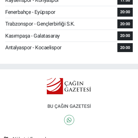
Kayserispor - Konyaspor
17:00
Fenerbahçe - Eyüpspor
20:00
Trabzonspor - Gençlerbirliği S.K.
20:00
Kasımpaşa - Galatasaray
20:00
Antalyaspor - Kocaelispor
20:00
BU ÇAĞIN GAZETESİ