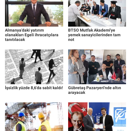
Almanya’daki yatırım
BTSO Mutfak Akademi'ye
olanakları Egeli ihracatçılara
yemek sanayicilerinden tam
tanıtılacak
not
İşsizlik yüzde 8,6’da sabit kaldı!
Gübretaş Pazaryeri'nde altın
arayacak