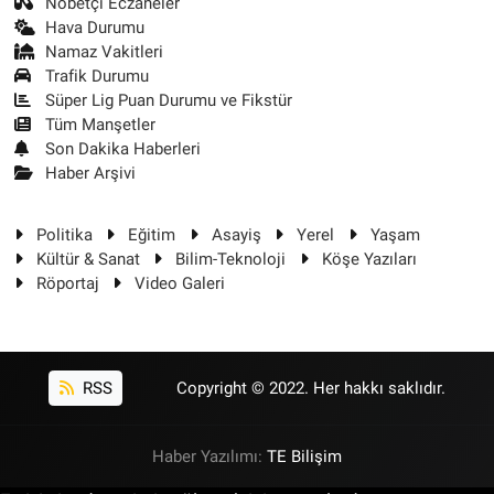
Nöbetçi Eczaneler
Hava Durumu
Namaz Vakitleri
Trafik Durumu
Süper Lig Puan Durumu ve Fikstür
Tüm Manşetler
Son Dakika Haberleri
Haber Arşivi
Politika
Eğitim
Asayiş
Yerel
Yaşam
Kültür & Sanat
Bilim-Teknoloji
Köşe Yazıları
Röportaj
Video Galeri
RSS
Copyright © 2022. Her hakkı saklıdır.
Haber Yazılımı:
TE Bilişim