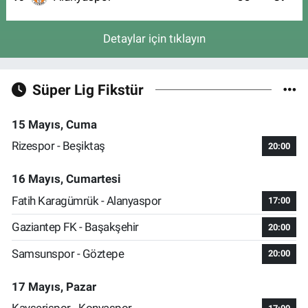
Detaylar için tıklayın
Süper Lig Fikstür
15 Mayıs, Cuma
Rizespor - Beşiktaş
20:00
16 Mayıs, Cumartesi
Fatih Karagümrük - Alanyaspor
17:00
Gaziantep FK - Başakşehir
20:00
Samsunspor - Göztepe
20:00
17 Mayıs, Pazar