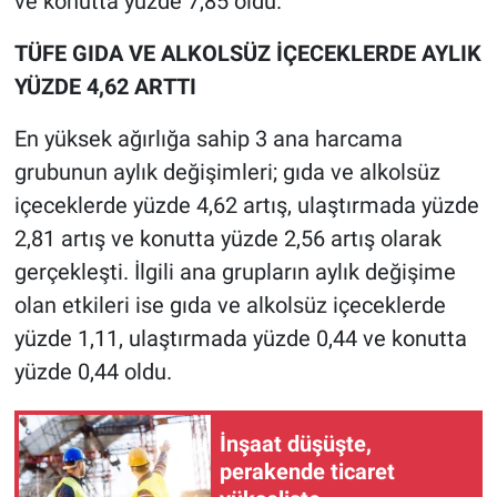
ve konutta yüzde 7,85 oldu.
TÜFE GIDA VE ALKOLSÜZ İÇECEKLERDE AYLIK
YÜZDE 4,62 ARTTI
En yüksek ağırlığa sahip 3 ana harcama
grubunun aylık değişimleri; gıda ve alkolsüz
içeceklerde yüzde 4,62 artış, ulaştırmada yüzde
2,81 artış ve konutta yüzde 2,56 artış olarak
gerçekleşti. İlgili ana grupların aylık değişime
olan etkileri ise gıda ve alkolsüz içeceklerde
yüzde 1,11, ulaştırmada yüzde 0,44 ve konutta
yüzde 0,44 oldu.
İnşaat düşüşte,
perakende ticaret