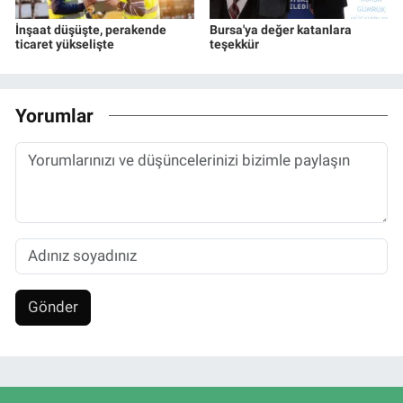
İnşaat düşüşte, perakende
Bursa'ya değer katanlara
ticaret yükselişte
teşekkür
Yorumlar
Gönder