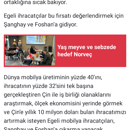
ortaklığına sıcak bakıyor.
Egeli ihracatçılar bu fırsatı değerlendirmek için
Şanghay ve Foshan’a gidiyor.
Yaş meyve ve sebzede
hedef Norveç
Dünya mobilya üretiminin yüzde 40’ını,
ihracatının yüzde 32’sini tek başına
gerçekleştiren Çin ile iş birliği olanaklarını
araştırmak, ölçek ekonomisini yerinde görmek
ve Çin’e yıllık 10 milyon doları bulan ihracatımızı
artırmak isteyen Egeli mobilya ihracatçıları,
Şanghay ve Foshan’a çıkarma yapacak.