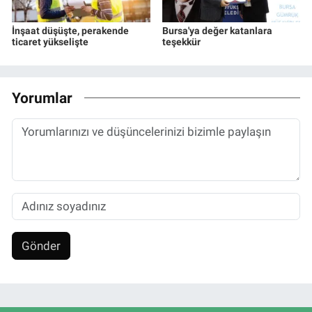
İnşaat düşüşte, perakende
Bursa'ya değer katanlara
ticaret yükselişte
teşekkür
Yorumlar
Gönder