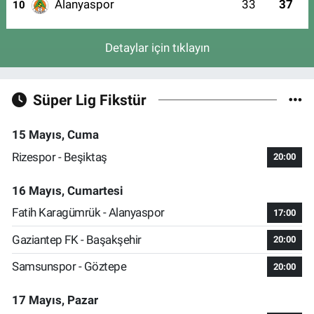
Alanyaspor
33
37
10
Detaylar için tıklayın
Süper Lig Fikstür
15 Mayıs, Cuma
Rizespor - Beşiktaş
20:00
16 Mayıs, Cumartesi
Fatih Karagümrük - Alanyaspor
17:00
Gaziantep FK - Başakşehir
20:00
Samsunspor - Göztepe
20:00
17 Mayıs, Pazar