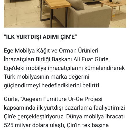
“İLK YURTDIŞI ADIMI ÇİN’E”
Ege Mobilya Kâğıt ve Orman Ürünleri
İhracatçıları Birliği Başkanı Ali Fuat Gürle,
Ege’deki mobilya ihracatçılarını kümelendirerek
Türk mobilyasının marka değerini
güçlendirmeyi hedeflediklerini belirtti.
Gürle, “Aegean Furniture Ur-Ge Projesi
kapsamında ilk yurtdışı pazarlama faaliyetimizi
Çin’e gerçekleştiriyoruz. Dünya mobilya ihracatı
525 milyar dolara ulaştı, Çin’in tek başına