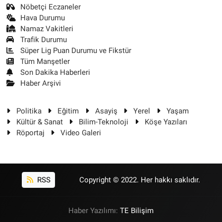
Nöbetçi Eczaneler
Hava Durumu
Namaz Vakitleri
Trafik Durumu
Süper Lig Puan Durumu ve Fikstür
Tüm Manşetler
Son Dakika Haberleri
Haber Arşivi
Politika
Eğitim
Asayiş
Yerel
Yaşam
Kültür & Sanat
Bilim-Teknoloji
Köşe Yazıları
Röportaj
Video Galeri
RSS
Copyright © 2022. Her hakkı saklıdır.
Haber Yazılımı:
TE Bilişim