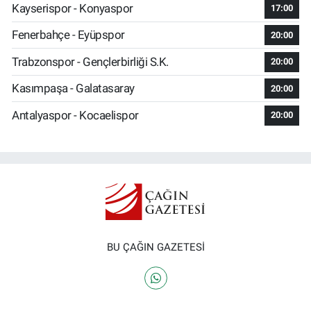
Kayserispor - Konyaspor
17:00
Fenerbahçe - Eyüpspor
20:00
Trabzonspor - Gençlerbirliği S.K.
20:00
Kasımpaşa - Galatasaray
20:00
Antalyaspor - Kocaelispor
20:00
BU ÇAĞIN GAZETESİ