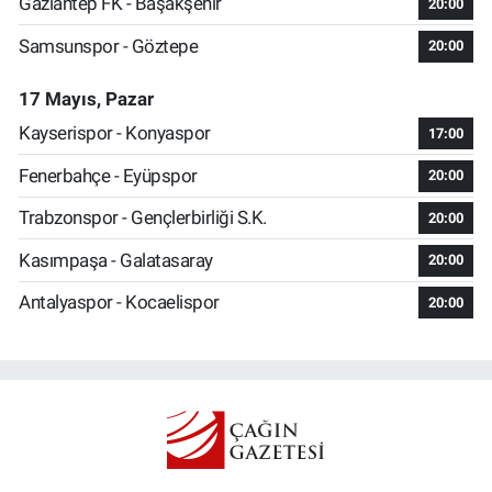
Gaziantep FK - Başakşehir
20:00
Samsunspor - Göztepe
20:00
17 Mayıs, Pazar
Kayserispor - Konyaspor
17:00
Fenerbahçe - Eyüpspor
20:00
Trabzonspor - Gençlerbirliği S.K.
20:00
Kasımpaşa - Galatasaray
20:00
Antalyaspor - Kocaelispor
20:00