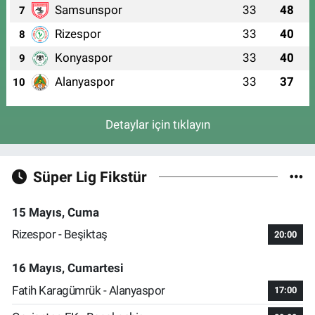
Samsunspor
33
48
7
Rizespor
33
40
8
Konyaspor
33
40
9
Alanyaspor
33
37
10
Detaylar için tıklayın
Süper Lig Fikstür
15 Mayıs, Cuma
Rizespor - Beşiktaş
20:00
16 Mayıs, Cumartesi
Fatih Karagümrük - Alanyaspor
17:00