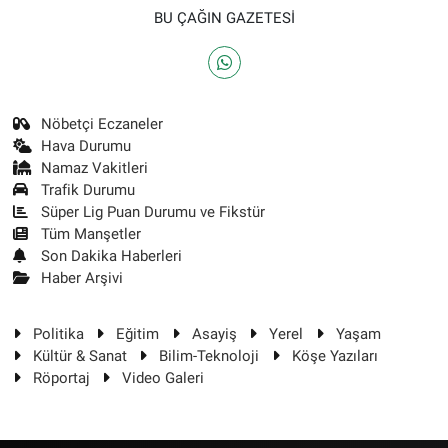
BU ÇAĞIN GAZETESİ
Nöbetçi Eczaneler
Hava Durumu
Namaz Vakitleri
Trafik Durumu
Süper Lig Puan Durumu ve Fikstür
Tüm Manşetler
Son Dakika Haberleri
Haber Arşivi
Politika
Eğitim
Asayiş
Yerel
Yaşam
Kültür & Sanat
Bilim-Teknoloji
Köşe Yazıları
Röportaj
Video Galeri