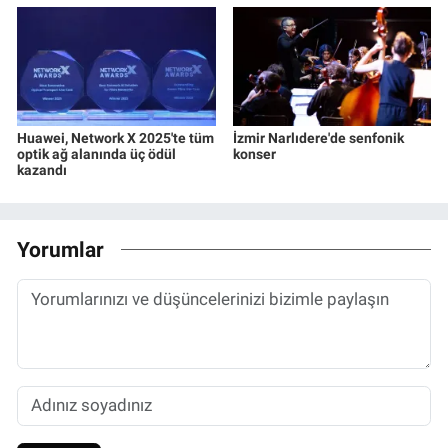
Huawei, Network X 2025'te tüm
İzmir Narlıdere'de senfonik
optik ağ alanında üç ödül
konser
kazandı
Yorumlar