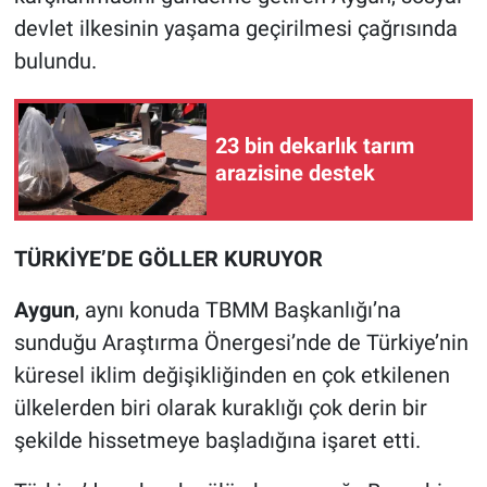
devlet ilkesinin yaşama geçirilmesi çağrısında
bulundu.
23 bin dekarlık tarım
arazisine destek
TÜRKİYE’DE GÖLLER KURUYOR
Aygun
, aynı konuda TBMM Başkanlığı’na
sunduğu Araştırma Önergesi’nde de Türkiye’nin
küresel iklim değişikliğinden en çok etkilenen
ülkelerden biri olarak kuraklığı çok derin bir
şekilde hissetmeye başladığına işaret etti.