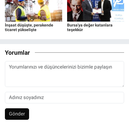
İnşaat düşüşte, perakende
Bursa'ya değer katanlara
ticaret yükselişte
teşekkür
Yorumlar
Gönder