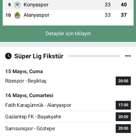
Konyaspor
33
40
9
Alanyaspor
33
37
10
Detaylar için tıklayın
Süper Lig Fikstür
15 Mayıs, Cuma
Rizespor - Beşiktaş
20:00
16 Mayıs, Cumartesi
Fatih Karagümrük - Alanyaspor
17:00
Gaziantep FK - Başakşehir
20:00
Samsunspor - Göztepe
20:00