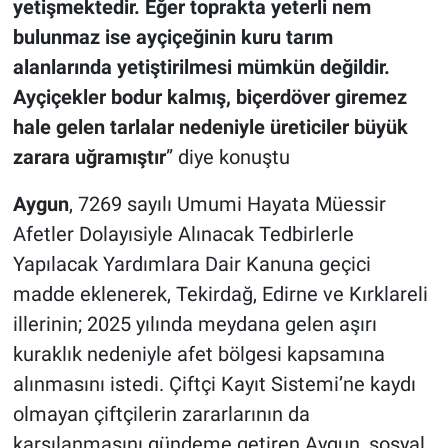
yetişmektedir. Eğer toprakta yeterli nem
bulunmaz ise ayçiçeğinin kuru tarım
alanlarında yetiştirilmesi mümkün değildir.
Ayçiçekler bodur kalmış, biçerdöver giremez
hale gelen tarlalar nedeniyle üreticiler büyük
zarara uğramıştır
” diye konuştu
Aygun
, 7269 sayılı Umumi Hayata Müessir
Afetler Dolayısiyle Alınacak Tedbirlerle
Yapılacak Yardımlara Dair Kanuna geçici
madde eklenerek, Tekirdağ, Edirne ve Kırklareli
illerinin; 2025 yılında meydana gelen aşırı
kuraklık nedeniyle afet bölgesi kapsamına
alınmasını istedi. Çiftçi Kayıt Sistemi’ne kaydı
olmayan çiftçilerin zararlarının da
karşılanmasını gündeme getiren Aygun, sosyal