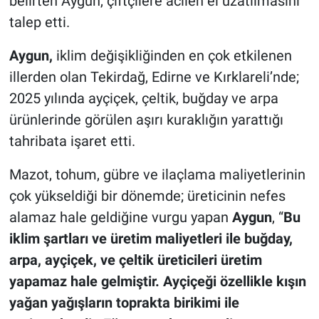
belirten Aygun, çiftçilere acilen el uzatılmasını
talep etti.
Aygun,
iklim değişikliğinden en çok etkilenen
illerden olan Tekirdağ, Edirne ve Kırklareli’nde;
2025 yılında ayçiçek, çeltik, buğday ve arpa
ürünlerinde görülen aşırı kuraklığın yarattığı
tahribata işaret etti.
Mazot, tohum, gübre ve ilaçlama maliyetlerinin
çok yükseldiği bir dönemde; üreticinin nefes
alamaz hale geldiğine vurgu yapan
Aygun
, “
Bu
iklim şartları ve üretim maliyetleri ile buğday,
arpa, ayçiçek, ve çeltik üreticileri üretim
yapamaz hale gelmiştir. Ayçiçeği özellikle kışın
yağan yağışların toprakta birikimi ile