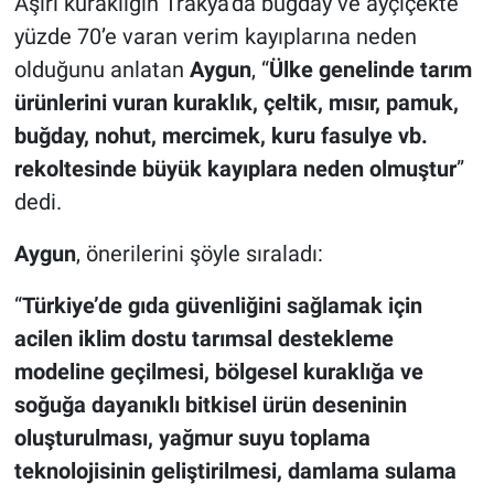
Aşırı kuraklığın Trakya’da buğday ve ayçiçekte
yüzde 70’e varan verim kayıplarına neden
olduğunu anlatan
Aygun
, “
Ülke genelinde tarım
ürünlerini vuran kuraklık, çeltik, mısır, pamuk,
buğday, nohut, mercimek, kuru fasulye vb.
rekoltesinde büyük kayıplara neden olmuştur
”
dedi.
Aygun
, önerilerini şöyle sıraladı:
“
Türkiye’de gıda güvenliğini sağlamak için
acilen iklim dostu tarımsal destekleme
modeline geçilmesi, bölgesel kuraklığa ve
soğuğa dayanıklı bitkisel ürün deseninin
oluşturulması, yağmur suyu toplama
teknolojisinin geliştirilmesi, damlama sulama