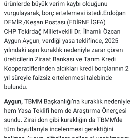
ürünlerde büyük verim kaybı olduğunu
vurgulayarak, borç ertelemesi istedi.Erdoğan
DEMİR /Keşan Postası (EDİRNE İGFA)
CHP Tekirdağ Milletvekili Dr. İlhamiı Özcan
Aygun Aygun, verdiği yasa teklifinde, 2025
yılındaki aşırı kuraklık nedeniyle zarar gören
üreticilerin Ziraat Bankası ve Tarım Kredi
Kooperatiflerinden aldıkları kredi borçlarının 2
yıl süreyle faizsiz ertelenmesi talebinde
bulundu.
Aygun,
TBMM Başkanlığı’na kuraklık nedeniyle
hem Yasa Teklifi hem de Araştırma Önergesi
sundu. Zirai don gibi kuraklığın da TBMM’de
tüm boyutlarıyla incelenmesi gerektiğini