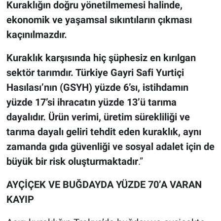
Kuraklığın doğru yönetilmemesi halinde,
ekonomik ve yaşamsal sıkıntıların çıkması
kaçınılmazdır.
Kuraklık karşısında hiç şüphesiz en kırılgan
sektör tarımdır. Türkiye Gayri Safi Yurtiçi
Hasılası’nın (GSYH) yüzde 6’sı, istihdamın
yüzde 17’si ihracatın yüzde 13’ü tarıma
dayalıdır. Ürün verimi, üretim sürekliliği ve
tarıma dayalı geliri tehdit eden kuraklık, aynı
zamanda gıda güvenliği ve sosyal adalet için de
büyük bir risk oluşturmaktadır
.”
AYÇİÇEK VE BUĞDAYDA YÜZDE 70’A VARAN
KAYIP