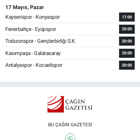
17 Mayıs, Pazar
Kayserispor - Konyaspor
17:00
Fenerbahçe - Eyüpspor
20:00
Trabzonspor - Gençlerbirliği S.K.
20:00
Kasımpaşa - Galatasaray
20:00
Antalyaspor - Kocaelispor
20:00
BU ÇAĞIN GAZETESİ