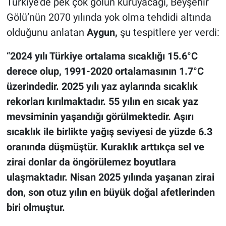
Türkiye’de pek çok gölün kuruyacağı, Beyşehir
Gölü’nün 2070 yılında yok olma tehdidi altında
olduğunu anlatan
Aygun,
şu tespitlere yer verdi:
“
2024 yılı Türkiye ortalama sıcaklığı 15.6°C
derece olup, 1991-2020 ortalamasının 1.7°C
üzerindedir. 2025 yılı yaz aylarında sıcaklık
rekorları kırılmaktadır. 55 yılın en sıcak yaz
mevsiminin yaşandığı görülmektedir. Aşırı
sıcaklık ile birlikte yağış seviyesi de yüzde 6.3
oranında düşmüştür. Kuraklık arttıkça sel ve
zirai donlar da öngörülemez boyutlara
ulaşmaktadır. Nisan 2025 yılında yaşanan zirai
don, son otuz yılın en büyük doğal afetlerinden
biri olmuştur.