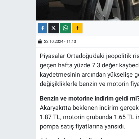
22.10.2024 - 11:13
Piyasalar Ortadoğu'daki jeopolitik ri
geçen hafta yüzde 7.3 değer kaybed
kaydetmesinin ardından yükselişe geç
değişikliklerle benzin ve motorin fiya
Benzin ve motorine indirim geldi mi
Akaryakıtta beklenen indirim gerçek
1.87 TL; motorin grubunda 1.65 TL i
pompa satış fiyatlarına yansıdı.