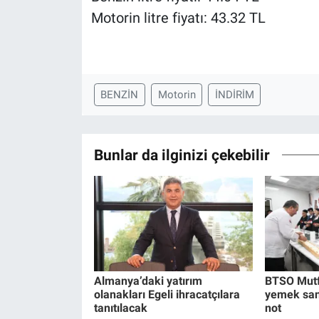
Motorin litre fiyatı: 43.32 TL
BENZİN
Motorin
İNDİRİM
Bunlar da ilginizi çekebilir
Almanya’daki yatırım
BTSO Mutf
olanakları Egeli ihracatçılara
yemek san
tanıtılacak
not