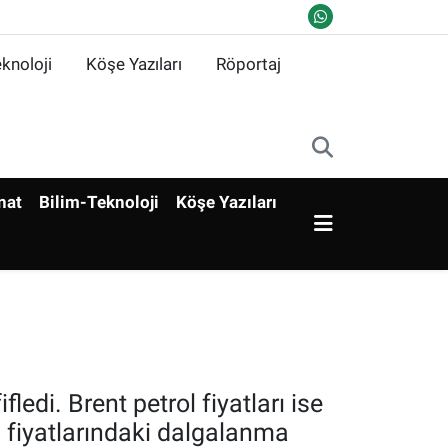
knoloji
Köşe Yazıları
Röportaj
nat
Bilim-Teknoloji
Köşe Yazıları
edi. Brent petrol fiyatları ise
l fiyatlarındaki dalgalanma