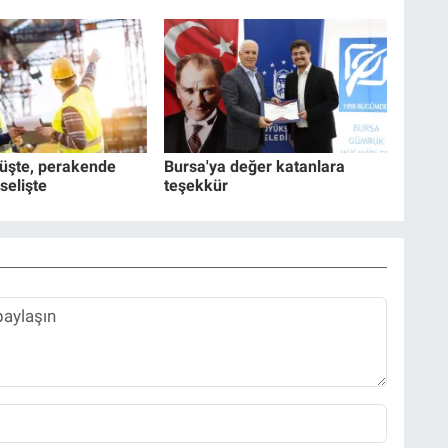
şüşte, perakende
Bursa'ya değer katanlara
selişte
teşekkür