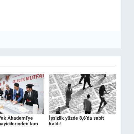
ak Akademi'ye
İşsizlik yüzde 8,6’da sabit
ayicilerinden tam
kaldı!