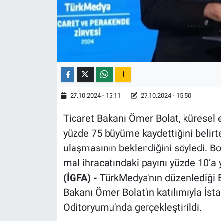
27.10.2024 - 15:11
27.10.2024 - 15:50
Ticaret Bakanı Ömer Bolat, küresel 
yüzde 75 büyüme kaydettiğini belirte
ulaşmasının beklendiğini söyledi. Bo
mal ihracatındaki payını yüzde 10’a 
(İGFA) -
TürkMedya'nın düzenlediği E
Bakanı Ömer Bolat'ın katılımıyla İsta
Oditoryumu'nda gerçekleştirildi.