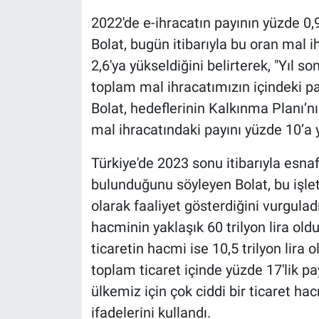
2022'de e-ihracatın payının yüzde 0
Bolat, bugün itibarıyla bu oran mal i
2,6'ya yükseldiğini belirterek, "Yıl s
toplam mal ihracatımızın içindeki pa
Bolat, hedeflerinin Kalkınma Planı’nı
mal ihracatındaki payını yüzde 10’a 
Türkiye'de 2023 sonu itibarıyla esnaf
bulunduğunu söyleyen Bolat, bu işl
olarak faaliyet gösterdiğini vurgulad
hacminin yaklaşık 60 trilyon lira ol
ticaretin hacmi ise 10,5 trilyon lira
toplam ticaret içinde yüzde 17'lik 
ülkemiz için çok ciddi bir ticaret h
ifadelerini kullandı.