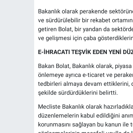
Bakanlık olarak perakende sektörün
ve sürdürülebilir bir rekabet ortamın
getiren Bolat, bir yandan da sektörd
ve gelişmesi için çaba gösterdiklerin
E-İHRACATI TEŞVİK EDEN YENİ D
Bakan Bolat, Bakanlık olarak, piyasa 
önlemeye ayrıca e-ticaret ve perak
tedbirleri almaya devam ettiklerini, d
şekilde sürdürdüklerini belirtti.
Mecliste Bakanlık olarak hazırladıkla
düzenlemelerin kabul edildiğini anım
korunmasını sağlayan bu kanun ile tü