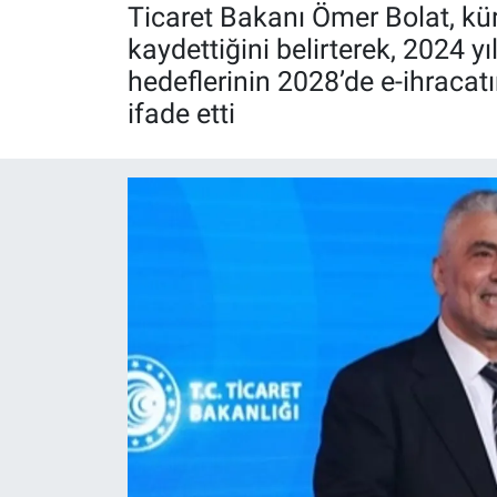
Ticaret Bakanı Ömer Bolat, kü
Röportaj
kaydettiğini belirterek, 2024 y
hedeflerinin 2028’de e-ihraca
Video Galeri
ifade etti