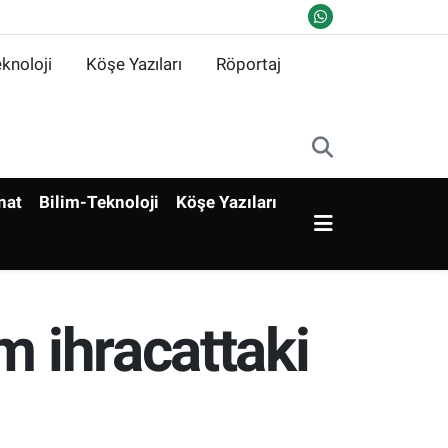
knoloji
Köşe Yazıları
Röportaj
nat
Bilim-Teknoloji
Köşe Yazıları
m ihracattaki