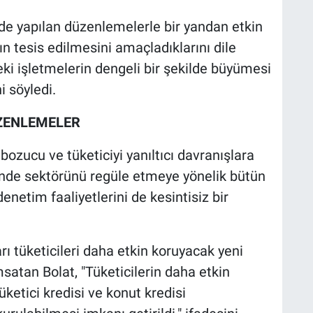
de yapılan düzenlemelerle bir yandan etkin
ın tesis edilmesini amaçladıklarını dile
eki işletmelerin dengeli bir şekilde büyümesi
i söyledi.
ÜZENLEMELER
bozucu ve tüketiciyi yanıltıcı davranışlara
ende sektörünü regüle etmeye yönelik bütün
enetim faaliyetlerini de kesintisiz bir
rı tüketicileri daha etkin koruyacak yeni
satan Bolat, "Tüketicilerin daha etkin
ketici kredisi ve konut kredisi