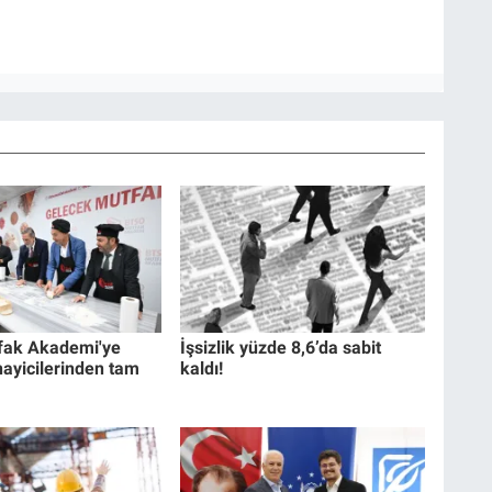
ak Akademi'ye
İşsizlik yüzde 8,6’da sabit
ayicilerinden tam
kaldı!