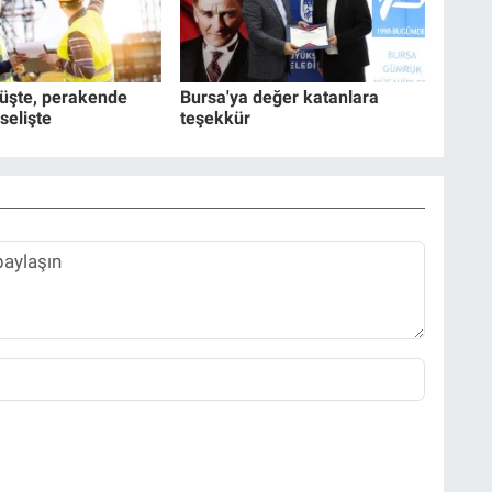
şüşte, perakende
Bursa'ya değer katanlara
selişte
teşekkür