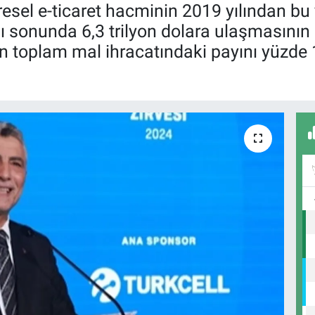
resel e-ticaret hacminin 2019 yılından 
ılı sonunda 6,3 trilyon dolara ulaşmasının 
tın toplam mal ihracatındaki payını yüzd