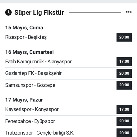
Süper Lig Fikstür
15 Mayıs, Cuma
Rizespor - Beşiktaş
20:00
16 Mayıs, Cumartesi
Fatih Karagümrük - Alanyaspor
17:00
Gaziantep FK - Başakşehir
20:00
Samsunspor - Göztepe
20:00
17 Mayıs, Pazar
Kayserispor - Konyaspor
17:00
Fenerbahçe - Eyüpspor
20:00
Trabzonspor - Gençlerbirliği S.K.
20:00