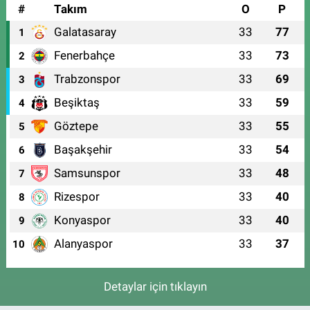
#
Takım
O
P
Galatasaray
33
77
1
Fenerbahçe
33
73
2
Trabzonspor
33
69
3
Beşiktaş
33
59
4
Göztepe
33
55
5
Başakşehir
33
54
6
Samsunspor
33
48
7
Rizespor
33
40
8
Konyaspor
33
40
9
Alanyaspor
33
37
10
Detaylar için tıklayın