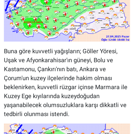
Buna göre kuvvetli yağışların; Göller Yöresi,
Uşak ve Afyonkarahisar'ın güneyi, Bolu ve
Kastamonu, Çankırı'nın batı, Ankara ve
Çorum'un kuzey ilçelerinde hakim olması
beklenirken, kuvvetli rüzgar içinse Marmara ile
Kuzey Ege kıyılarında kuzeydoğudan
yaşanabilecek olumsuzluklara karşı dikkatli ve
tedbirli olunması istendi.