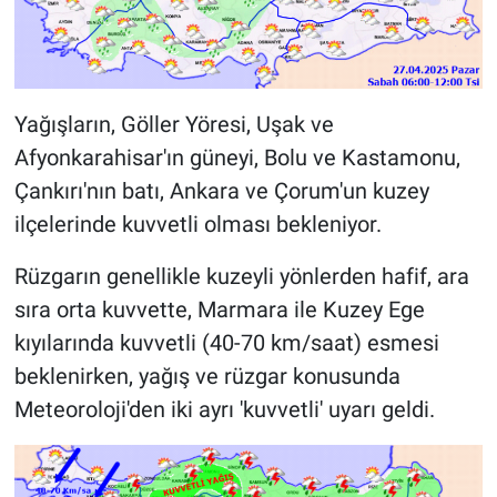
Yağışların, Göller Yöresi, Uşak ve
Afyonkarahisar'ın güneyi, Bolu ve Kastamonu,
Çankırı'nın batı, Ankara ve Çorum'un kuzey
ilçelerinde kuvvetli olması bekleniyor.
Rüzgarın genellikle kuzeyli yönlerden hafif, ara
sıra orta kuvvette, Marmara ile Kuzey Ege
kıyılarında kuvvetli (40-70 km/saat) esmesi
beklenirken, yağış ve rüzgar konusunda
Meteoroloji'den iki ayrı 'kuvvetli' uyarı geldi.