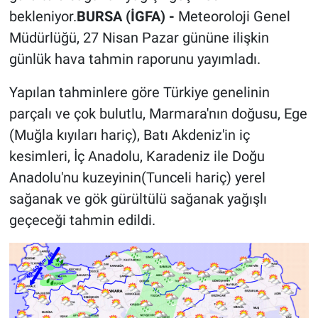
bekleniyor.
BURSA (İGFA) -
Meteoroloji Genel
Müdürlüğü, 27 Nisan Pazar gününe ilişkin
günlük hava tahmin raporunu yayımladı.
Yapılan tahminlere göre Türkiye genelinin
parçalı ve çok bulutlu, Marmara'nın doğusu, Ege
(Muğla kıyıları hariç), Batı Akdeniz'in iç
kesimleri, İç Anadolu, Karadeniz ile Doğu
Anadolu'nu kuzeyinin(Tunceli hariç) yerel
sağanak ve gök gürültülü sağanak yağışlı
geçeceği tahmin edildi.