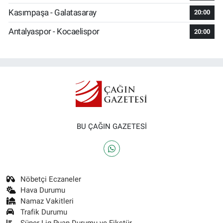
Kasımpaşa - Galatasaray
20:00
Antalyaspor - Kocaelispor
20:00
BU ÇAĞIN GAZETESİ
Nöbetçi Eczaneler
Hava Durumu
Namaz Vakitleri
Trafik Durumu
Süper Lig Puan Durumu ve Fikstür