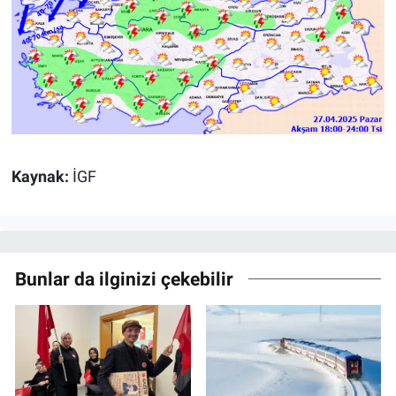
Kaynak:
İGF
Bunlar da ilginizi çekebilir