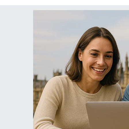
Röportaj
Video Galeri