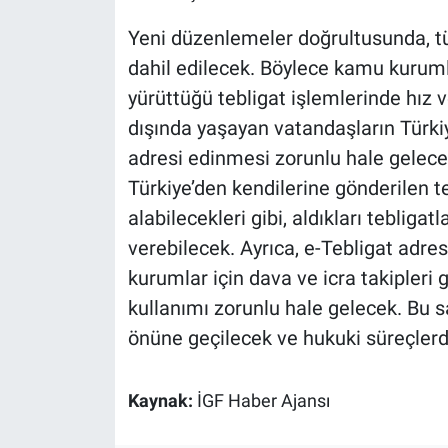
Yeni düzenlemeler doğrultusunda, t
dahil edilecek. Böylece kamu kuruml
yürüttüğü tebligat işlemlerinde hız ve
dışında yaşayan vatandaşların Türkiye
adresi edinmesi zorunlu hale gelecek
Türkiye’den kendilerine gönderilen t
alabilecekleri gibi, aldıkları tebligat
verebilecek. Ayrıca, e-Tebligat adre
kurumlar için dava ve icra takipleri g
kullanımı zorunlu hale gelecek. Bu s
önüne geçilecek ve hukuki süreçlerd
Kaynak:
İGF Haber Ajansı