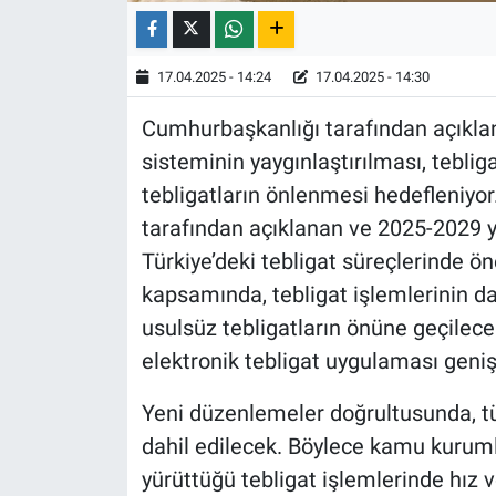
17.04.2025 - 14:24
17.04.2025 - 14:30
Cumhurbaşkanlığı tarafından açıklana
sisteminin yaygınlaştırılması, teblig
tebligatların önlenmesi hedefleniyor
tarafından açıklanan ve 2025-2029 yı
Türkiye’deki tebligat süreçlerinde ön
kapsamında, tebligat işlemlerinin da
usulsüz tebligatların önüne geçilece
elektronik tebligat uygulaması geniş
Yeni düzenlemeler doğrultusunda, t
dahil edilecek. Böylece kamu kuruml
yürüttüğü tebligat işlemlerinde hız ve