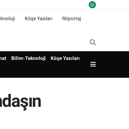
knoloji
Köşe Yazıları
Röportaj
nat
Bilim-Teknoloji
Köşe Yazıları
ndaşın