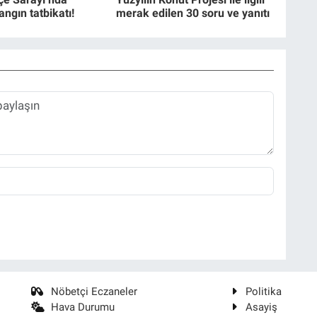
angın tatbikatı!
merak edilen 30 soru ve yanıtı
Nöbetçi Eczaneler
Politika
Hava Durumu
Asayiş