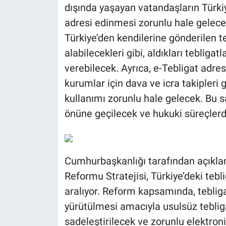
dışında yaşayan vatandaşların Türkiye
adresi edinmesi zorunlu hale gelecek
Türkiye’den kendilerine gönderilen t
alabilecekleri gibi, aldıkları tebligat
verebilecek. Ayrıca, e-Tebligat adre
kurumlar için dava ve icra takipleri g
kullanımı zorunlu hale gelecek. Bu s
önüne geçilecek ve hukuki süreçlerd
Cumhurbaşkanlığı tarafından açıklan
Reformu Stratejisi, Türkiye’deki tebl
aralıyor. Reform kapsamında, tebligat
yürütülmesi amacıyla usulsüz tebliga
sadeleştirilecek ve zorunlu elektron