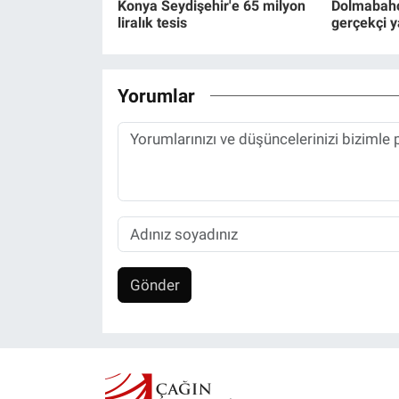
Konya Seydişehir'e 65 milyon
Dolmabahç
liralık tesis
gerçekçi y
Yorumlar
Gönder