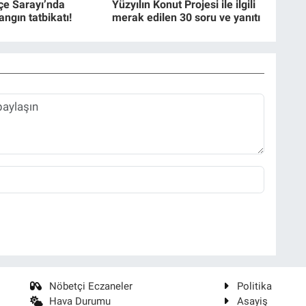
e Sarayı’nda
Yüzyılın Konut Projesi ile ilgili
angın tatbikatı!
merak edilen 30 soru ve yanıtı
Nöbetçi Eczaneler
Politika
Hava Durumu
Asayiş