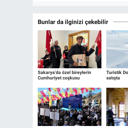
Bunlar da ilginizi çekebilir
Sakarya'da özel bireylerin
Turistik Do
Cumhuriyet coşkusu
satışta