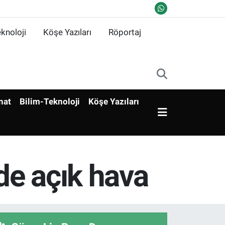
knoloji
Köşe Yazıları
Röportaj
nat
Bilim-Teknoloji
Köşe Yazıları
de açık hava