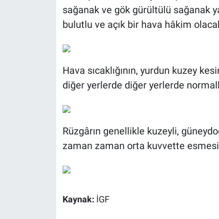
sağanak ve gök gürültülü sağanak ya
bulutlu ve açık bir hava hâkim olaca
Hava sıcaklığının, yurdun kuzey kes
diğer yerlerde diğer yerlerde normall
Rüzgârın genellikle kuzeyli, güneydo
zaman zaman orta kuvvette esmesi 
Kaynak:
İGF