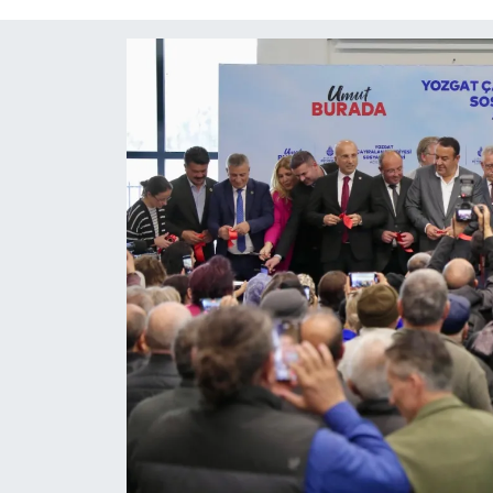
Röportaj
Video Galeri