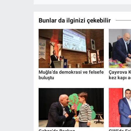
Bunlar da ilginizi çekebilir
Muğla’da demokrasi ve felsefe
Çayırova K
buluştu
kez kapı a