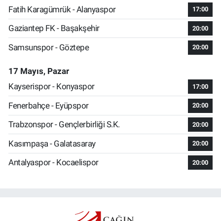
Fatih Karagümrük - Alanyaspor
17:00
Gaziantep FK - Başakşehir
20:00
Samsunspor - Göztepe
20:00
17 Mayıs, Pazar
Kayserispor - Konyaspor
17:00
Fenerbahçe - Eyüpspor
20:00
Trabzonspor - Gençlerbirliği S.K.
20:00
Kasımpaşa - Galatasaray
20:00
Antalyaspor - Kocaelispor
20:00