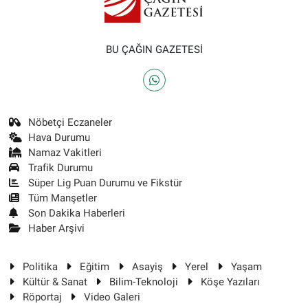
BU ÇAĞIN GAZETESİ
Nöbetçi Eczaneler
Hava Durumu
Namaz Vakitleri
Trafik Durumu
Süper Lig Puan Durumu ve Fikstür
Tüm Manşetler
Son Dakika Haberleri
Haber Arşivi
Politika
Eğitim
Asayiş
Yerel
Yaşam
Kültür & Sanat
Bilim-Teknoloji
Köşe Yazıları
Röportaj
Video Galeri