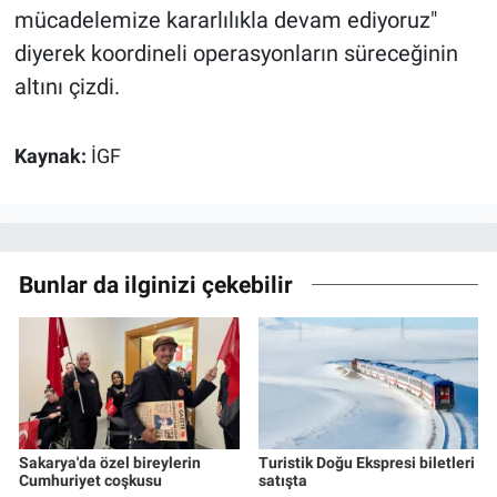
mücadelemize kararlılıkla devam ediyoruz"
diyerek koordineli operasyonların süreceğinin
altını çizdi.
Kaynak:
İGF
Bunlar da ilginizi çekebilir
Sakarya'da özel bireylerin
Turistik Doğu Ekspresi biletleri
Cumhuriyet coşkusu
satışta