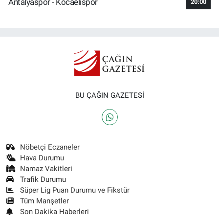
Antalyaspor - Kocaelispor
20:00
BU ÇAĞIN GAZETESİ
Nöbetçi Eczaneler
Hava Durumu
Namaz Vakitleri
Trafik Durumu
Süper Lig Puan Durumu ve Fikstür
Tüm Manşetler
Son Dakika Haberleri