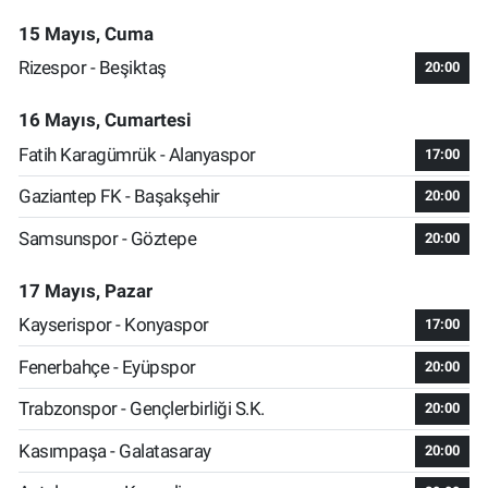
15 Mayıs, Cuma
Rizespor - Beşiktaş
20:00
16 Mayıs, Cumartesi
Fatih Karagümrük - Alanyaspor
17:00
Gaziantep FK - Başakşehir
20:00
Samsunspor - Göztepe
20:00
17 Mayıs, Pazar
Kayserispor - Konyaspor
17:00
Fenerbahçe - Eyüpspor
20:00
Trabzonspor - Gençlerbirliği S.K.
20:00
Kasımpaşa - Galatasaray
20:00