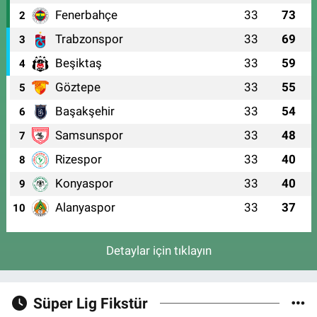
Fenerbahçe
33
73
2
Trabzonspor
33
69
3
Beşiktaş
33
59
4
Göztepe
33
55
5
Başakşehir
33
54
6
Samsunspor
33
48
7
Rizespor
33
40
8
Konyaspor
33
40
9
Alanyaspor
33
37
10
Detaylar için tıklayın
Süper Lig Fikstür