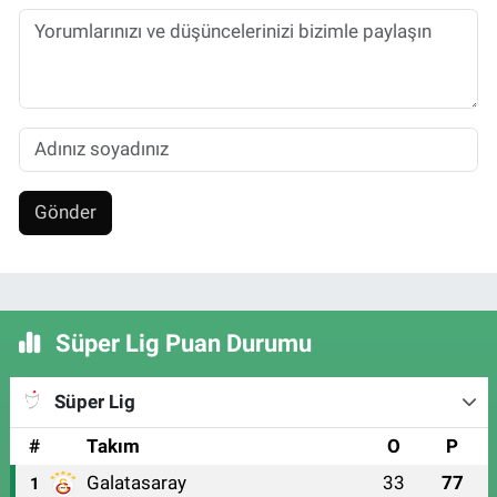
Gönder
Süper Lig Puan Durumu
Süper Lig
#
Takım
O
P
Galatasaray
33
77
1