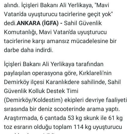
alındı. İçişleri Bakanı Ali Yerlikaya, "Mavi
Vatan'da uyuşturucu tacirlerine geçit yok"
dedi.
ANKARA (İGFA) -
Sahil Güvenlik
Komutanlığı, Mavi Vatan'da uyuşturucu
tacirlerine karşı amansız mücadelesine bir
darbe daha indirdi.
İçişleri Bakanı Ali Yerlikaya tarafından
paylaşılan operasyona göre, Kırklareli'nin
Demirköy ilçesi Karanlıkdere sahilinde, Sahil
Güvenlik Kolluk Destek Timi
(Demirköy/Koldestim) ekipleri devriye faaliyeti
sırasında bir deniz scooterinde arama yaptı.
Araştırmada, 6 çantada 53 kg skunk ile 61 kg
toz esrarın olduğu toplam 114 kg uyuşturucu