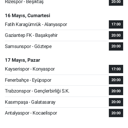
Rizespor - Beşiktaş
20:00
16 Mayıs, Cumartesi
Fatih Karagümrük - Alanyaspor
17:00
Gaziantep FK - Başakşehir
20:00
Samsunspor - Göztepe
20:00
17 Mayıs, Pazar
Kayserispor - Konyaspor
17:00
Fenerbahçe - Eyüpspor
20:00
Trabzonspor - Gençlerbirliği S.K.
20:00
Kasımpaşa - Galatasaray
20:00
Antalyaspor - Kocaelispor
20:00