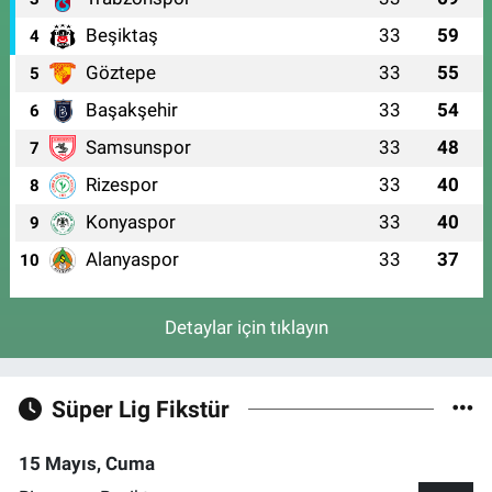
Beşiktaş
33
59
4
Göztepe
33
55
5
Başakşehir
33
54
6
Samsunspor
33
48
7
Rizespor
33
40
8
Konyaspor
33
40
9
Alanyaspor
33
37
10
Detaylar için tıklayın
Süper Lig Fikstür
15 Mayıs, Cuma