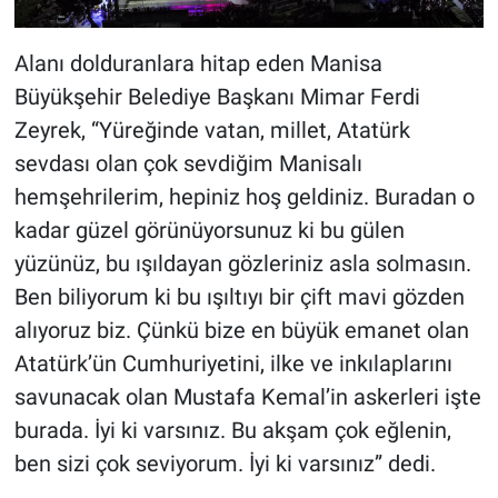
Alanı dolduranlara hitap eden Manisa
Büyükşehir Belediye Başkanı Mimar Ferdi
Zeyrek, “Yüreğinde vatan, millet, Atatürk
sevdası olan çok sevdiğim Manisalı
hemşehrilerim, hepiniz hoş geldiniz. Buradan o
kadar güzel görünüyorsunuz ki bu gülen
yüzünüz, bu ışıldayan gözleriniz asla solmasın.
Ben biliyorum ki bu ışıltıyı bir çift mavi gözden
alıyoruz biz. Çünkü bize en büyük emanet olan
Atatürk’ün Cumhuriyetini, ilke ve inkılaplarını
savunacak olan Mustafa Kemal’in askerleri işte
burada. İyi ki varsınız. Bu akşam çok eğlenin,
ben sizi çok seviyorum. İyi ki varsınız” dedi.