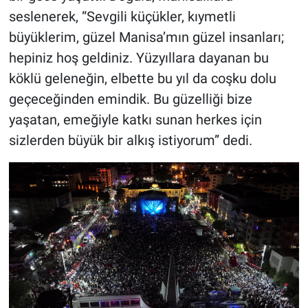
seslenerek, “Sevgili küçükler, kıymetli
büyüklerim, güzel Manisa’mın güzel insanları;
hepiniz hoş geldiniz. Yüzyıllara dayanan bu
köklü geleneğin, elbette bu yıl da coşku dolu
geçeceğinden emindik. Bu güzelliği bize
yaşatan, emeğiyle katkı sunan herkes için
sizlerden büyük bir alkış istiyorum” dedi.