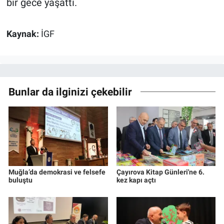
bir gece yaşattı.
Kaynak:
İGF
Bunlar da ilginizi çekebilir
Muğla’da demokrasi ve felsefe
Çayırova Kitap Günleri'ne 6.
buluştu
kez kapı açtı