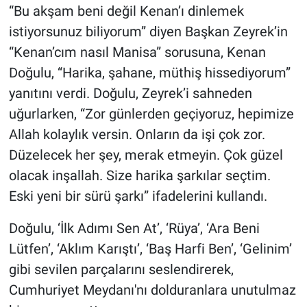
“Bu akşam beni değil Kenan’ı dinlemek
istiyorsunuz biliyorum” diyen Başkan Zeyrek’in
“Kenan’cım nasıl Manisa” sorusuna, Kenan
Doğulu, “Harika, şahane, müthiş hissediyorum”
yanıtını verdi. Doğulu, Zeyrek’i sahneden
uğurlarken, “Zor günlerden geçiyoruz, hepimize
Allah kolaylık versin. Onların da işi çok zor.
Düzelecek her şey, merak etmeyin. Çok güzel
olacak inşallah. Size harika şarkılar seçtim.
Eski yeni bir sürü şarkı” ifadelerini kullandı.
Doğulu, ‘İlk Adımı Sen At’, ‘Rüya’, ‘Ara Beni
Lütfen’, ‘Aklım Karıştı’, ‘Baş Harfi Ben’, ‘Gelinim’
gibi sevilen parçalarını seslendirerek,
Cumhuriyet Meydanı'nı dolduranlara unutulmaz