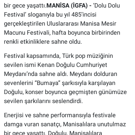
bir gece yaşattı.
MANİSA (İGFA) -
‘Dolu Dolu
Festival’ sloganıyla bu yıl 485’incisi
gerçekleştirilen Uluslararası Manisa Mesir
Macunu Festivali, hafta boyunca birbirinden
renkli etkinliklere sahne oldu.
Festival kapsamında, Türk pop müziğinin
sevilen ismi Kenan Doğulu Cumhuriyet
Meydanı’nda sahne aldı. Meydanı dolduran
sevenlerini “Bumaya” şarkısıyla karşılayan
Doğulu, konser boyunca geçmişten günümüze
sevilen şarkılarını seslendirdi.
Enerjisi ve sahne performansıyla festivale
damga vuran sanatçı, Manisalılara unutulmaz
bir gece yaşattı. Doğulu, Manisalılara