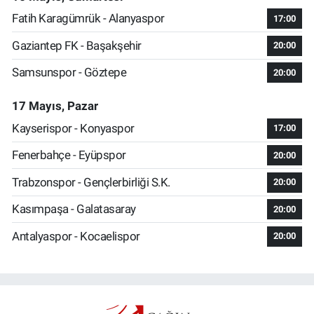
Fatih Karagümrük - Alanyaspor
17:00
Gaziantep FK - Başakşehir
20:00
Samsunspor - Göztepe
20:00
17 Mayıs, Pazar
Kayserispor - Konyaspor
17:00
Fenerbahçe - Eyüpspor
20:00
Trabzonspor - Gençlerbirliği S.K.
20:00
Kasımpaşa - Galatasaray
20:00
Antalyaspor - Kocaelispor
20:00