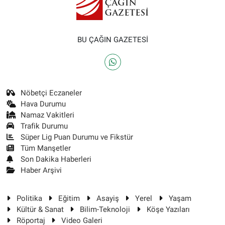
BU ÇAĞIN GAZETESİ
Nöbetçi Eczaneler
Hava Durumu
Namaz Vakitleri
Trafik Durumu
Süper Lig Puan Durumu ve Fikstür
Tüm Manşetler
Son Dakika Haberleri
Haber Arşivi
Politika
Eğitim
Asayiş
Yerel
Yaşam
Kültür & Sanat
Bilim-Teknoloji
Köşe Yazıları
Röportaj
Video Galeri