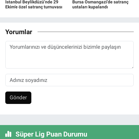
İstanbul Beylikdüzü’nde 29
Bursa Osmangazi’de satranç
Ekim’e özel satranç turnuvası
ustaları kupalandı
Yorumlar
Gönder
Süper Lig Puan Durumu