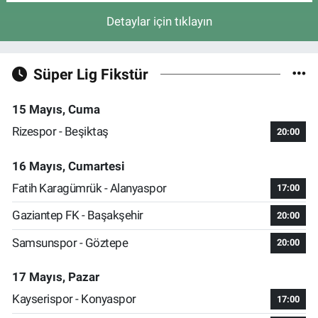
Detaylar için tıklayın
Süper Lig Fikstür
15 Mayıs, Cuma
Rizespor - Beşiktaş
20:00
16 Mayıs, Cumartesi
Fatih Karagümrük - Alanyaspor
17:00
Gaziantep FK - Başakşehir
20:00
Samsunspor - Göztepe
20:00
17 Mayıs, Pazar
Kayserispor - Konyaspor
17:00