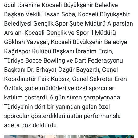
ödül törenine Kocaeli Büyükşehir Belediye
Başkan Vekili Hasan Soba, Kocaeli Büyükşehir
Belediyesi Gençlik Spor Şube Müdürü Alparslan
Arslan, Kocaeli Gençlik ve Spor İl Müdürü
Gökhan Yavaşer, Kocaeli Büyükşehir Belediye
Kağıtspor Kulübü Başkanı İbrahim Ercin,
Türkiye Bocce Bowling ve Dart Federasyonu
Başkanı Dr. Erhayat Özgür Bayazıtlı, Genel
Koordinatör Faik Kapsız, Genel Sekreter Eren
Öztürk, şube müdürleri ve özel sporcular
katılım gösterdi. 6 gün süren şampiyonada
Türkiye’nin dört bir yanından gelen özel
sporcular gösterdikleri üstün performansla
adeta göz doldurdu.