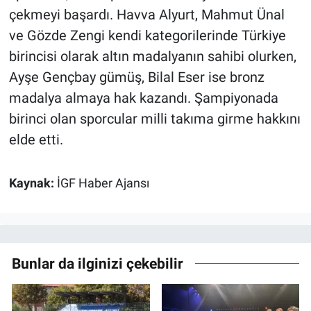
çekmeyi başardı. Havva Alyurt, Mahmut Ünal
ve Gözde Zengi kendi kategorilerinde Türkiye
birincisi olarak altın madalyanın sahibi olurken,
Ayşe Gençbay gümüş, Bilal Eser ise bronz
madalya almaya hak kazandı. Şampiyonada
birinci olan sporcular milli takıma girme hakkını
elde etti.
Kaynak:
İGF Haber Ajansı
Bunlar da ilginizi çekebilir