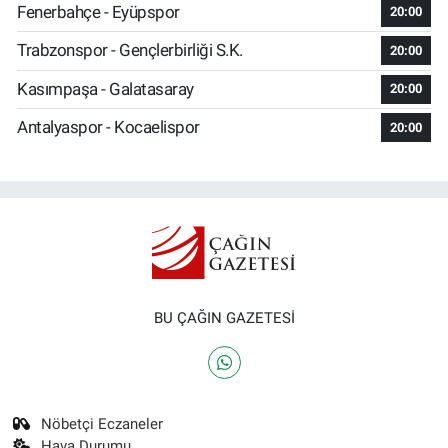
Fenerbahçe - Eyüpspor
20:00
Trabzonspor - Gençlerbirliği S.K.
20:00
Kasımpaşa - Galatasaray
20:00
Antalyaspor - Kocaelispor
20:00
BU ÇAĞIN GAZETESİ
Nöbetçi Eczaneler
Hava Durumu