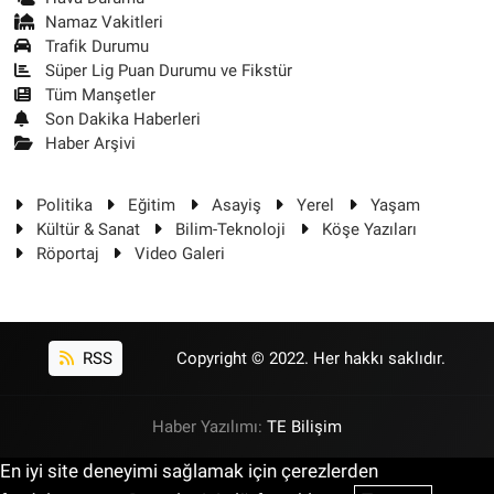
Namaz Vakitleri
Trafik Durumu
Süper Lig Puan Durumu ve Fikstür
Tüm Manşetler
Son Dakika Haberleri
Haber Arşivi
Politika
Eğitim
Asayiş
Yerel
Yaşam
Kültür & Sanat
Bilim-Teknoloji
Köşe Yazıları
Röportaj
Video Galeri
RSS
Copyright © 2022. Her hakkı saklıdır.
Haber Yazılımı:
TE Bilişim
En iyi site deneyimi sağlamak için çerezlerden