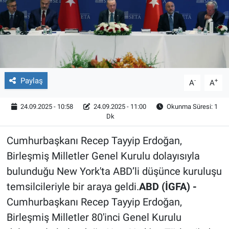
Röportaj
Video Galeri
Paylaş
-
+
A
A
24.09.2025 - 10:58
24.09.2025 - 11:00
Okunma Süresi: 1
Dk
Cumhurbaşkanı Recep Tayyip Erdoğan,
Birleşmiş Milletler Genel Kurulu dolayısıyla
bulunduğu New York'ta ABD’li düşünce kuruluşu
temsilcileriyle bir araya geldi.
ABD (İGFA) -
Cumhurbaşkanı Recep Tayyip Erdoğan,
Birleşmiş Milletler 80'inci Genel Kurulu