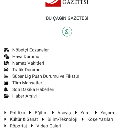
BU ÇAĞIN GAZETESİ
Nöbetçi Eczaneler
Hava Durumu
Namaz Vakitleri
Trafik Durumu
Süper Lig Puan Durumu ve Fikstür
Tüm Manşetler
Son Dakika Haberleri
Haber Arşivi
Politika
Eğitim
Asayiş
Yerel
Yaşam
Kültür & Sanat
Bilim-Teknoloji
Köşe Yazıları
Röportaj
Video Galeri