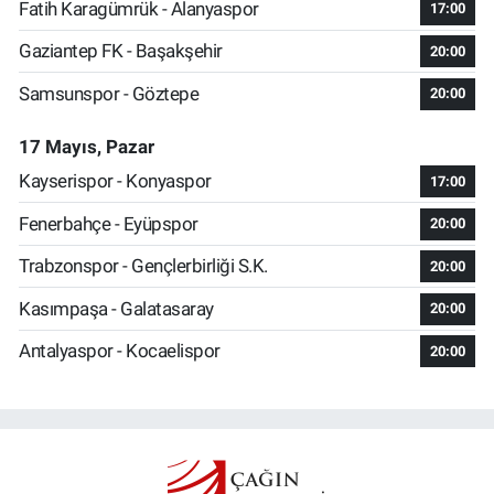
Fatih Karagümrük - Alanyaspor
17:00
Gaziantep FK - Başakşehir
20:00
Samsunspor - Göztepe
20:00
17 Mayıs, Pazar
Kayserispor - Konyaspor
17:00
Fenerbahçe - Eyüpspor
20:00
Trabzonspor - Gençlerbirliği S.K.
20:00
Kasımpaşa - Galatasaray
20:00
Antalyaspor - Kocaelispor
20:00