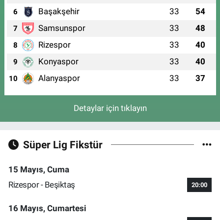
Başakşehir
33
54
6
Samsunspor
33
48
7
Rizespor
33
40
8
Konyaspor
33
40
9
Alanyaspor
33
37
10
Detaylar için tıklayın
Süper Lig Fikstür
15 Mayıs, Cuma
Rizespor - Beşiktaş
20:00
16 Mayıs, Cumartesi