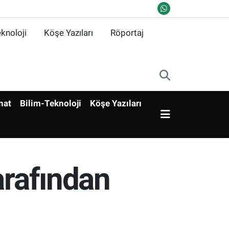
knoloji
Köşe Yazıları
Röportaj
nat
Bilim-Teknoloji
Köşe Yazıları
arafından