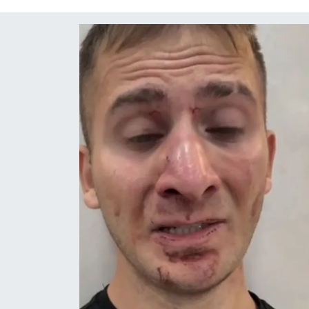
Röportaj
Video Galeri