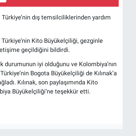
e Türkiye’nin dış temsilciliklerinden yardım
 Türkiye’nin Kito Büyükelçiliği, gezginle
işime geçildiğini bildirdi.
ğlık durumunun iyi olduğunu ve Kolombiya’nın
 Türkiye’nin Bogota Büyükelçiliği de Kılınak’a
ğladı. Kılınak, son paylaşımında Kito
iya Büyükelçiliği’ne teşekkür etti.