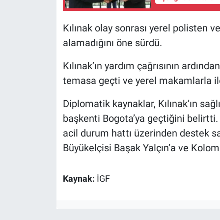
Kılınak olay sonrası yerel polisten v
alamadığını öne sürdü.
Kılınak’ın yardım çağrısının ardından
temasa geçti ve yerel makamlarla ilet
Diplomatik kaynaklar, Kılınak’ın sa
başkenti Bogota’ya geçtiğini belirtti.
acil durum hattı üzerinden destek sa
Büyükelçisi Başak Yalçın’a ve Kolomb
Kaynak:
İGF