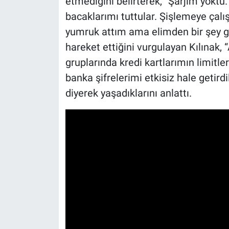
etmediğini belirterek, “Şarjım yoktu. 
bacaklarımı tuttular. Şişlemeye çalış
yumruk attım ama elimden bir şey ge
hareket ettiğini vurgulayan Kılınak,
gruplarında kredi kartlarımın limitleri
banka şifrelerimi etkisiz hale getirdi
diyerek yaşadıklarını anlattı.