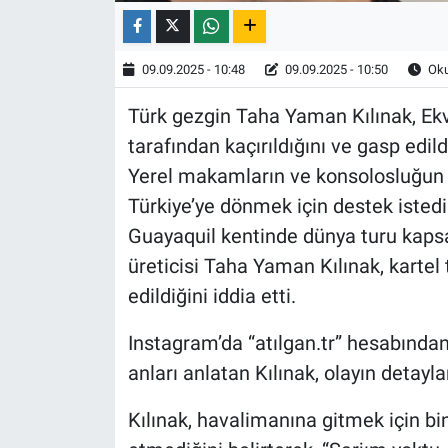
09.09.2025 - 10:48
09.09.2025 - 10:50
Oku
Türk gezgin Taha Yaman Kılınak, Ekv
tarafından kaçırıldığını ve gasp edi
Yerel makamların ve konsolosluğun y
Türkiye’ye dönmek için destek istedi
Guayaquil kentinde dünya turu kaps
üreticisi Taha Yaman Kılınak, kartel 
edildiğini iddia etti.
Instagram’da “atılgan.tr” hesabından
anları anlatan Kılınak, olayın detaylar
Kılınak, havalimanına gitmek için bind