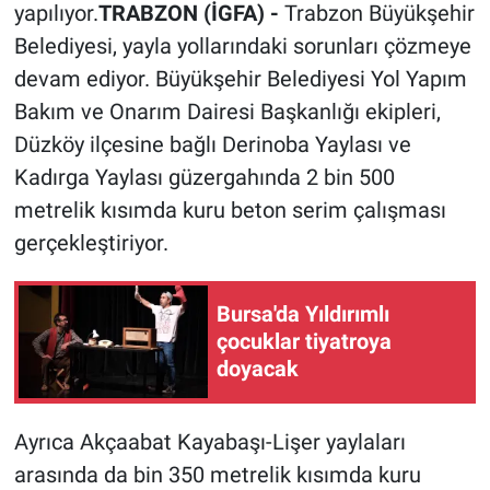
yapılıyor.
TRABZON (İGFA) -
Trabzon Büyükşehir
Belediyesi, yayla yollarındaki sorunları çözmeye
devam ediyor. Büyükşehir Belediyesi Yol Yapım
Bakım ve Onarım Dairesi Başkanlığı ekipleri,
Düzköy ilçesine bağlı Derinoba Yaylası ve
Kadırga Yaylası güzergahında 2 bin 500
metrelik kısımda kuru beton serim çalışması
gerçekleştiriyor.
Bursa'da Yıldırımlı
çocuklar tiyatroya
doyacak
Ayrıca Akçaabat Kayabaşı-Lişer yaylaları
arasında da bin 350 metrelik kısımda kuru