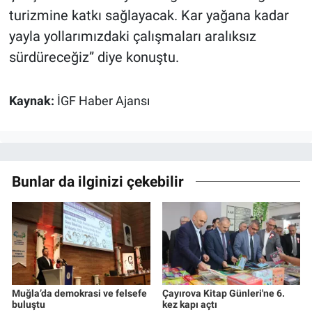
turizmine katkı sağlayacak. Kar yağana kadar
yayla yollarımızdaki çalışmaları aralıksız
sürdüreceğiz” diye konuştu.
Kaynak:
İGF Haber Ajansı
Bunlar da ilginizi çekebilir
Muğla’da demokrasi ve felsefe
Çayırova Kitap Günleri'ne 6.
buluştu
kez kapı açtı