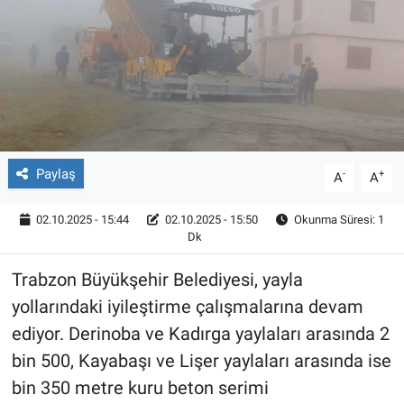
Röportaj
Video Galeri
Paylaş
-
+
A
A
02.10.2025 - 15:44
02.10.2025 - 15:50
Okunma Süresi: 1
Dk
Trabzon Büyükşehir Belediyesi, yayla
yollarındaki iyileştirme çalışmalarına devam
ediyor. Derinoba ve Kadırga yaylaları arasında 2
bin 500, Kayabaşı ve Lişer yaylaları arasında ise
bin 350 metre kuru beton serimi