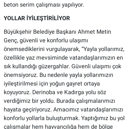
beton serim çalışması yapılıyor.
YOLLAR İYİLEŞTİRİLİYOR
Büyükşehir Belediye Başkanı Ahmet Metin
Genç, güvenli ve konforlu ulaşımı
önemsediklerini vurgulayarak, “Yayla yollarımız,
özellikle yaz mevsiminde vatandaşlarımızın en
sık kullandığı güzergahlar. Güvenli ulaşımı çok
önemsiyoruz. Bu nedenle yayla yollarımızın
iyileştirilmesi için yoğun gayret ortaya
koyuyoruz. Derinoba ve Kadırga yolu söz
verdiğimiz bir yoldu. Burada çalışmalarımızı
hayata geçiriyoruz. Amacımız vatandaşlarımızı
konforlu yollarla buluşturmak. Yaptığımız bu yol
çalışmalar hem hayvancılığa hem de bölge