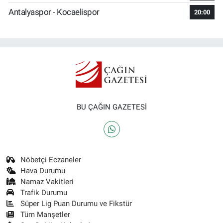
Antalyaspor - Kocaelispor
20:00
BU ÇAĞIN GAZETESİ
Nöbetçi Eczaneler
Hava Durumu
Namaz Vakitleri
Trafik Durumu
Süper Lig Puan Durumu ve Fikstür
Tüm Manşetler