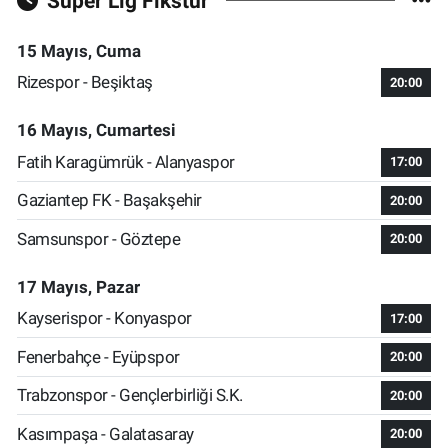
Süper Lig Fikstür
15 Mayıs, Cuma
Rizespor - Beşiktaş
20:00
16 Mayıs, Cumartesi
Fatih Karagümrük - Alanyaspor
17:00
Gaziantep FK - Başakşehir
20:00
Samsunspor - Göztepe
20:00
17 Mayıs, Pazar
Kayserispor - Konyaspor
17:00
Fenerbahçe - Eyüpspor
20:00
Trabzonspor - Gençlerbirliği S.K.
20:00
Kasımpaşa - Galatasaray
20:00