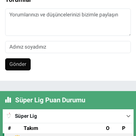
Gönder
Süper Lig Puan Durumu
Süper Lig
#
Takım
O
P