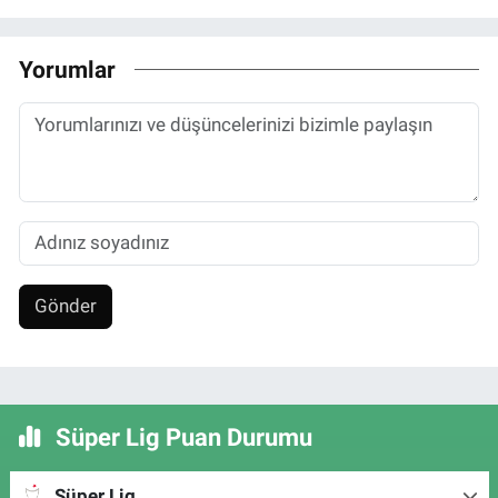
Yorumlar
Gönder
Süper Lig Puan Durumu
Süper Lig