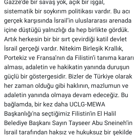
Gazze’de bir savaş yok, açık bir işgal,
sistematik bir soykırım politikası vardır. Bu acı
gerçek karşısında İsrail’in uluslararası arenada
içine düştüğü yalnızlığı da hep birlikte gördük.
Artık herkesin bir bir sırt çevirdiği katil devlet
İsrail gerçeği vardır. Nitekim Birleşik Krallık,
Portekiz ve Fransa’nın da Filistin’i tanıma kararı
alması, adaletin ve hakikatin yanında duruşun
güçlü bir göstergesidir. Bizler de Türkiye olarak
her zaman olduğu gibi haklının, mazlumun ve
adaletin yanında olmaya devam edeceğiz. Bu
bağlamda, bir kez daha UCLG-MEWA
Başkanlığı'na seçtiğimiz Filistin'in El Halil
Belediye Başkanı Sayın Tayseer Abu Sneineh’in
İsrail tarafından haksız ve hukuksuz bir şekilde