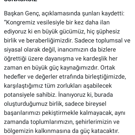
Başkan Genç, açıklamasında şunları kaydetti:
“Kongremiz vesilesiyle bir kez daha ilan
ediyoruz ki en büyük gücümüz, hiç şüphesiz
birlik ve beraberliğimizdir. Sadece toplumsal ve
siyasal olarak değil, inancımızın da bizlere
öğrettiği üzere dayanışma ve kardeşlik her
zaman en büyük güç kaynağımızdır. Ortak
hedefler ve değerler etrafında birleştiğimizde,
karşılaştığımız tüm zorlukları aşabilecek
potansiyele sahibiz. İnanıyoruz ki, burada
oluşturduğumuz birlik, sadece bireysel
başarılarımızı pekiştirmekle kalmayacak, aynı
zamanda toplumlarımızın, şehirlerimizin ve
bölgemizin kalkınmasına da güç katacaktır.