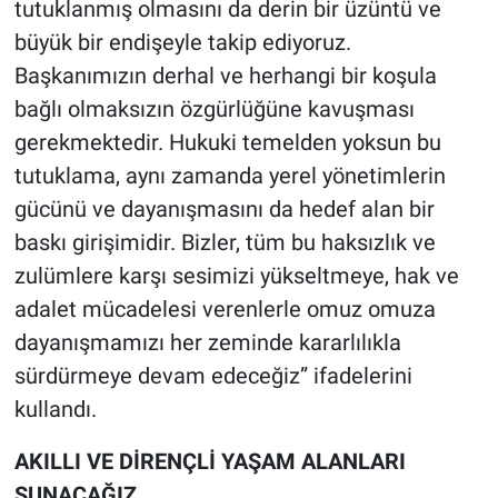
tutuklanmış olmasını da derin bir üzüntü ve
büyük bir endişeyle takip ediyoruz.
Başkanımızın derhal ve herhangi bir koşula
bağlı olmaksızın özgürlüğüne kavuşması
gerekmektedir. Hukuki temelden yoksun bu
tutuklama, aynı zamanda yerel yönetimlerin
gücünü ve dayanışmasını da hedef alan bir
baskı girişimidir. Bizler, tüm bu haksızlık ve
zulümlere karşı sesimizi yükseltmeye, hak ve
adalet mücadelesi verenlerle omuz omuza
dayanışmamızı her zeminde kararlılıkla
sürdürmeye devam edeceğiz” ifadelerini
kullandı.
AKILLI VE DİRENÇLİ YAŞAM ALANLARI
SUNACAĞIZ