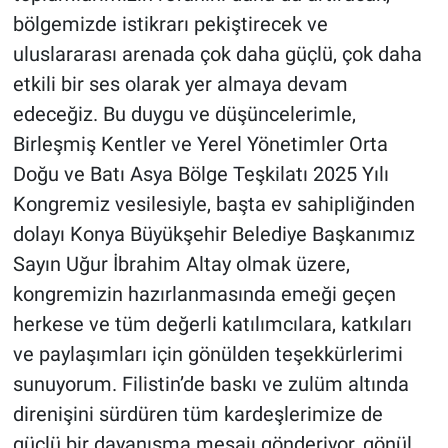
bölgemizde istikrarı pekiştirecek ve
uluslararası arenada çok daha güçlü, çok daha
etkili bir ses olarak yer almaya devam
edeceğiz. Bu duygu ve düşüncelerimle,
Birleşmiş Kentler ve Yerel Yönetimler Orta
Doğu ve Batı Asya Bölge Teşkilatı 2025 Yılı
Kongremiz vesilesiyle, başta ev sahipliğinden
dolayı Konya Büyükşehir Belediye Başkanımız
Sayın Uğur İbrahim Altay olmak üzere,
kongremizin hazırlanmasında emeği geçen
herkese ve tüm değerli katılımcılara, katkıları
ve paylaşımları için gönülden teşekkürlerimi
sunuyorum. Filistin’de baskı ve zulüm altında
direnişini sürdüren tüm kardeşlerimize de
güçlü bir dayanışma mesajı gönderiyor, gönül