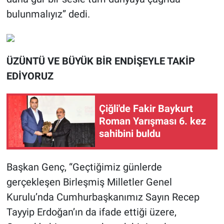
bulunmalıyız” dedi.
ÜZÜNTÜ VE BÜYÜK BİR ENDİŞEYLE TAKİP
EDİYORUZ
Çiğli'de Fakir Baykurt
Roman Yarışması 6. kez
sahibini buldu
Başkan Genç, “Geçtiğimiz günlerde
gerçekleşen Birleşmiş Milletler Genel
Kurulu’nda Cumhurbaşkanımız Sayın Recep
Tayyip Erdoğan’ın da ifade ettiği üzere,