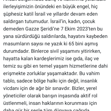
ilerleyişimizin önündeki en büyük engel, hiç
şüphesiz katil İsrail ve yıllardır devam eden
saldırgan tutumudur. İsrail’in, kadın, çocuk
demeden Gazze Şeridi’ne 7 Ekim 2023’ten bu
yana sürdürdüğü saldırılarda, hayatını kaybeden
masumların sayısı ne yazık ki 65 bini aşmış
durumdadır. Binlerce sivil yaşamını yitirirken,
hayatta kalan kardeşlerimiz ise gıda, ilaç ve
temiz su gibi en temel yaşam hizmetlerine dahi
erişmekte zorluklar yaşamaktadır. Bu vahim
tablo, sadece bölge halkı için değil, insanlık
vicdanı için de ağır bir sınavdır. Bizler, yerel
yöneticiler olarak barışın inşasında aktif rol
üstlenmeli, insan haklarının korunması için
daha gür bir sesle tüm dünyaya çağrıda