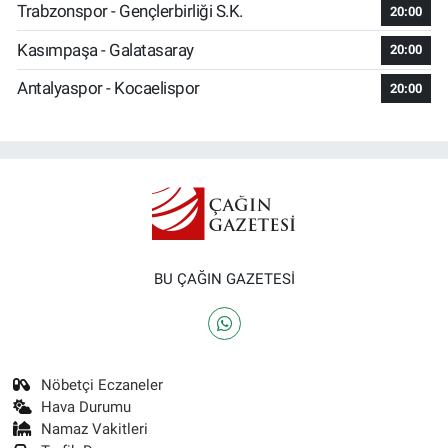
Trabzonspor - Gençlerbirliği S.K.
20:00
Kasımpaşa - Galatasaray
20:00
Antalyaspor - Kocaelispor
20:00
BU ÇAĞIN GAZETESİ
Nöbetçi Eczaneler
Hava Durumu
Namaz Vakitleri