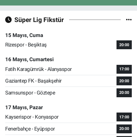
Süper Lig Fikstür
15 Mayıs, Cuma
Rizespor - Beşiktaş
20:00
16 Mayıs, Cumartesi
Fatih Karagümrük - Alanyaspor
17:00
Gaziantep FK - Başakşehir
20:00
Samsunspor - Göztepe
20:00
17 Mayıs, Pazar
Kayserispor - Konyaspor
17:00
Fenerbahçe - Eyüpspor
20:00