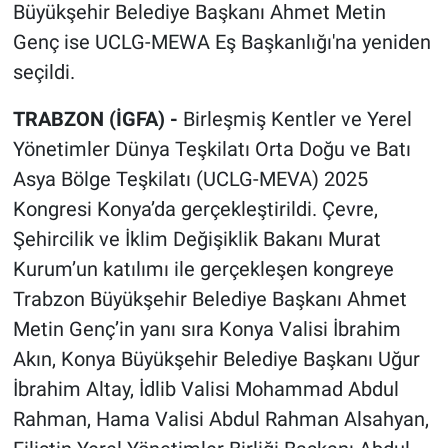
Büyükşehir Belediye Başkanı Ahmet Metin
Genç ise UCLG-MEWA Eş Başkanlığı'na yeniden
seçildi.
TRABZON (İGFA) -
Birleşmiş Kentler ve Yerel
Yönetimler Dünya Teşkilatı Orta Doğu ve Batı
Asya Bölge Teşkilatı (UCLG-MEVA) 2025
Kongresi Konya’da gerçekleştirildi. Çevre,
Şehircilik ve İklim Değişiklik Bakanı Murat
Kurum’un katılımı ile gerçekleşen kongreye
Trabzon Büyükşehir Belediye Başkanı Ahmet
Metin Genç’in yanı sıra Konya Valisi İbrahim
Akın, Konya Büyükşehir Belediye Başkanı Uğur
İbrahim Altay, İdlib Valisi Mohammad Abdul
Rahman, Hama Valisi Abdul Rahman Alsahyan,