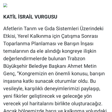
KATİL İSRAİL VURGUSU
Afetlerin Tarım ve Gıda Sistemleri Üzerindeki
Etkisi, Yerel Kalkınma için Çatışma Sonrası
Toparlanma Planlaması ve Barışın İnşası
temalarının da ele alındığı kongreye ilişkin
değerlendirmelerde bulunan Trabzon
Büyükşehir Belediye Başkanı Ahmet Metin
Genç, “Kongremizin en önemli konusu, barışın
inşasına katkı sunacak oturumlar oldu. Bu
vesileyle, karşılıklı deneyimlerimizi paylaşıp,
yeni fikirler geliştirecek ve geleceğe yön
verecek yol haritalarını birlikte oluşturacağız.
Ancak bölgemizde barış ve kalkınma yolundaki