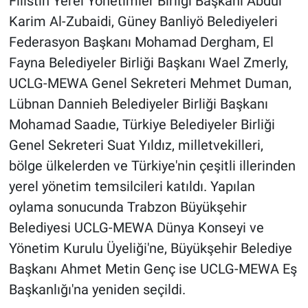
Filistin Yerel Yönetimler Birliği Başkanı Abdul
Karim Al-Zubaidi, Güney Banliyö Belediyeleri
Federasyon Başkanı Mohamad Dergham, El
Fayna Belediyeler Birliği Başkanı Wael Zmerly,
UCLG-MEWA Genel Sekreteri Mehmet Duman,
Lübnan Dannieh Belediyeler Birliği Başkanı
Mohamad Saadıe, Türkiye Belediyeler Birliği
Genel Sekreteri Suat Yıldız, milletvekilleri,
bölge ülkelerden ve Türkiye'nin çeşitli illerinden
yerel yönetim temsilcileri katıldı. Yapılan
oylama sonucunda Trabzon Büyükşehir
Belediyesi UCLG-MEWA Dünya Konseyi ve
Yönetim Kurulu Üyeliği'ne, Büyükşehir Belediye
Başkanı Ahmet Metin Genç ise UCLG-MEWA Eş
Başkanlığı'na yeniden seçildi.