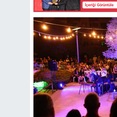
İçeriği Görüntüle