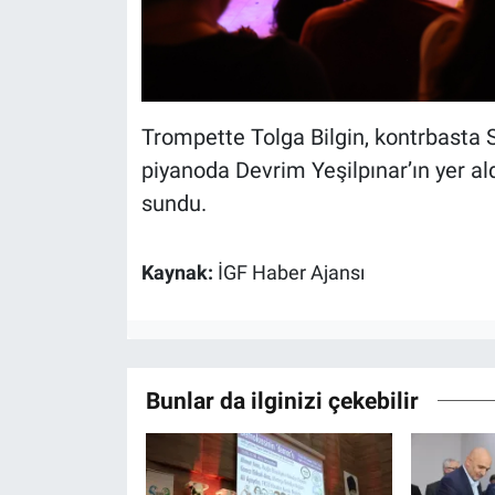
Trompette Tolga Bilgin, kontrbasta 
piyanoda Devrim Yeşilpınar’ın yer ald
sundu.
Kaynak:
İGF Haber Ajansı
Bunlar da ilginizi çekebilir