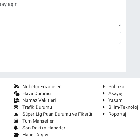
Nöbetçi Eczaneler
Politika
Hava Durumu
Asayiş
Namaz Vakitleri
Yaşam
Trafik Durumu
Bilim-Teknoloji
Süper Lig Puan Durumu ve Fikstür
Röportaj
Tüm Manşetler
Son Dakika Haberleri
Haber Arşivi