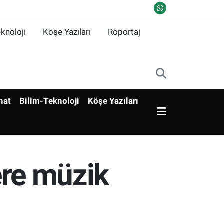
knoloji
Köşe Yazıları
Röportaj
nat
Bilim-Teknoloji
Köşe Yazıları
lere müzik