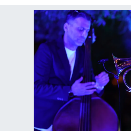
Röportaj
Video Galeri