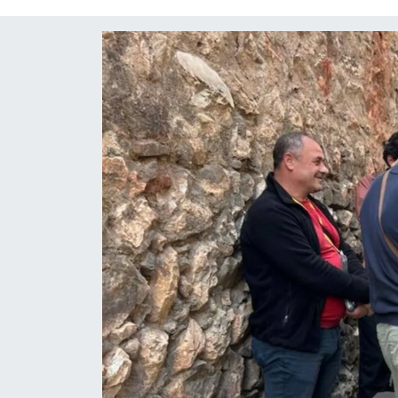
Röportaj
Video Galeri