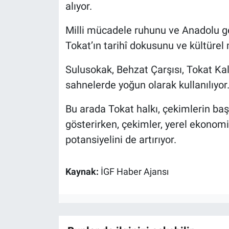
alıyor.
Milli mücadele ruhunu ve Anadolu gen
Tokat’ın tarihî dokusunu ve kültürel 
Sulusokak, Behzat Çarşısı, Tokat K
sahnelerde yoğun olarak kullanılıyor
Bu arada Tokat halkı, çekimlerin başl
gösterirken, çekimler, yerel ekonomi
potansiyelini de artırıyor.
Kaynak:
İGF Haber Ajansı