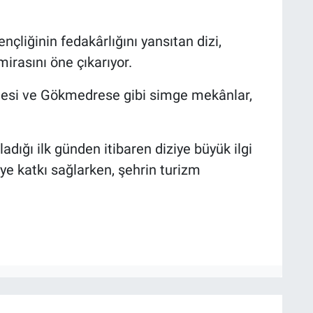
çliğinin fedakârlığını yansıtan dizi,
mirasını öne çıkarıyor.
alesi ve Gökmedrese gibi simge mekânlar,
.
adığı ilk günden itibaren diziye büyük ilgi
ye katkı sağlarken, şehrin turizm