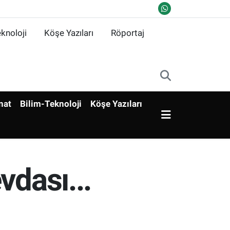
knoloji
Köşe Yazıları
Röportaj
nat
Bilim-Teknoloji
Köşe Yazıları
vdası...