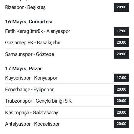
Rizespor - Beşiktaş
20:00
16 Mayıs, Cumartesi
Fatih Karagümrük - Alanyaspor
17:00
Gaziantep FK - Başakşehir
20:00
Samsunspor - Göztepe
20:00
17 Mayıs, Pazar
Kayserispor - Konyaspor
17:00
Fenerbahçe - Eyüpspor
20:00
Trabzonspor - Gençlerbirliği S.K.
20:00
Kasımpaşa - Galatasaray
20:00
Antalyaspor - Kocaelispor
20:00