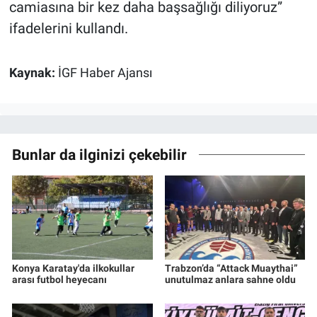
camiasına bir kez daha başsağlığı diliyoruz”
ifadelerini kullandı.
Kaynak:
İGF Haber Ajansı
Bunlar da ilginizi çekebilir
Konya Karatay'da ilkokullar
Trabzon’da “Attack Muaythai”
arası futbol heyecanı
unutulmaz anlara sahne oldu