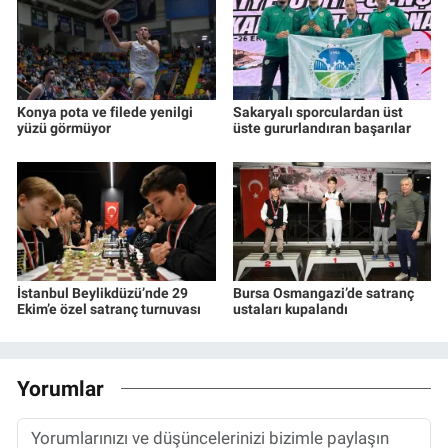
Konya pota ve filede yenilgi
Sakaryalı sporculardan üst
yüzü görmüyor
üste gururlandıran başarılar
İstanbul Beylikdüzü’nde 29
Bursa Osmangazi’de satranç
Ekim’e özel satranç turnuvası
ustaları kupalandı
Yorumlar