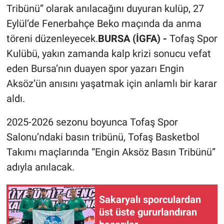
Tribünü” olarak anılacağını duyuran kulüp, 27
Eylül’de Fenerbahçe Beko maçında da anma
töreni düzenleyecek.
BURSA (İGFA) -
Tofaş Spor
Kulübü, yakın zamanda kalp krizi sonucu vefat
eden Bursa’nın duayen spor yazarı Engin
Aksöz’ün anısını yaşatmak için anlamlı bir karar
aldı.
2025-2026 sezonu boyunca Tofaş Spor
Salonu’ndaki basın tribünü, Tofaş Basketbol
Takımı maçlarında “Engin Aksöz Basın Tribünü”
adıyla anılacak.
Sakaryalı sporculardan
üst üste gururlandıran