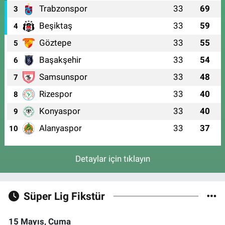
Trabzonspor
33
69
3
Beşiktaş
33
59
4
Göztepe
33
55
5
Başakşehir
33
54
6
Samsunspor
33
48
7
Rizespor
33
40
8
Konyaspor
33
40
9
Alanyaspor
33
37
10
Detaylar için tıklayın
Süper Lig Fikstür
15 Mayıs, Cuma