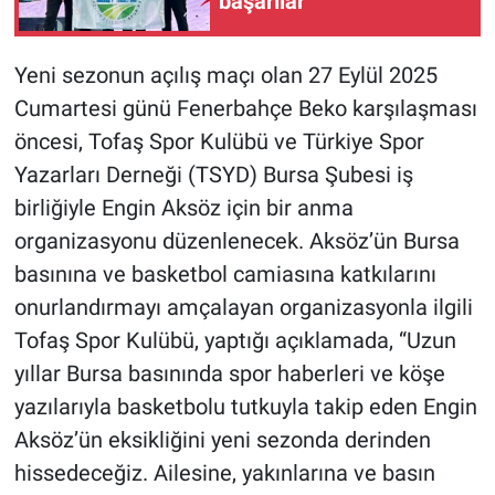
başarılar
Yeni sezonun açılış maçı olan 27 Eylül 2025
Cumartesi günü Fenerbahçe Beko karşılaşması
öncesi, Tofaş Spor Kulübü ve Türkiye Spor
Yazarları Derneği (TSYD) Bursa Şubesi iş
birliğiyle Engin Aksöz için bir anma
organizasyonu düzenlenecek. Aksöz’ün Bursa
basınına ve basketbol camiasına katkılarını
onurlandırmayı amçalayan organizasyonla ilgili
Tofaş Spor Kulübü, yaptığı açıklamada, “Uzun
yıllar Bursa basınında spor haberleri ve köşe
yazılarıyla basketbolu tutkuyla takip eden Engin
Aksöz’ün eksikliğini yeni sezonda derinden
hissedeceğiz. Ailesine, yakınlarına ve basın