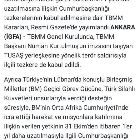
uzatılmasına ilişkin Cumhurbaşkanlığı
tezkerelerinin kabul edilmesine dair TBMM
Kararları, Resmi Gazete'de yayımlandı.
ANKARA
(İGFA) -
TBMM Genel Kurulunda, TBMM
Başkanı Numan Kurtulmuş'un imzasını taşıyan
TUSAŞ yerleşkesine yönelik terör saldırısıyla
ilgili tezkere de kabul edildi.
Ayrıca Türkiye'nin Lübnan'da konuşlu Birleşmiş
Milletler (BM) Geçici Görev Gücüne, Türk Silahlı
Kuvvetleri unsurlarıyla verdiği desteğin
süresiyle, BM'nin Orta Afrika Cumhuriyeti'nde
icra ettiği harekat ve misyonlara katılımına
ilişkin verilen yetkinin 31 Ekim'den itibaren 1'er
yıl daha uzatılmasıyla ilgili Cumhurbaşkanlığı