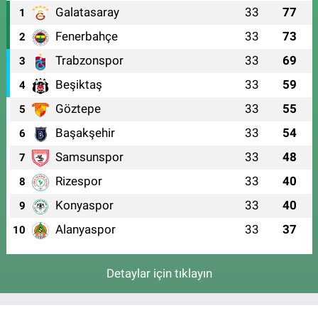
Galatasaray
33
77
1
Fenerbahçe
33
73
2
Trabzonspor
33
69
3
Beşiktaş
33
59
4
Göztepe
33
55
5
Başakşehir
33
54
6
Samsunspor
33
48
7
Rizespor
33
40
8
Konyaspor
33
40
9
Alanyaspor
33
37
10
Detaylar için tıklayın