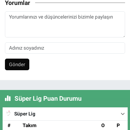
Yorumlar
Gönder
Süper Lig Puan Durumu
Süper Lig
#
Takım
O
P