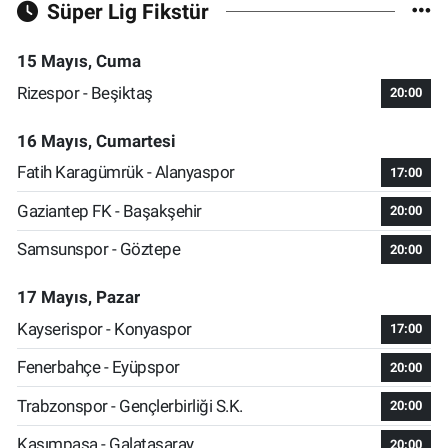
Süper Lig Fikstür
15 Mayıs, Cuma
Rizespor - Beşiktaş
20:00
16 Mayıs, Cumartesi
Fatih Karagümrük - Alanyaspor
17:00
Gaziantep FK - Başakşehir
20:00
Samsunspor - Göztepe
20:00
17 Mayıs, Pazar
Kayserispor - Konyaspor
17:00
Fenerbahçe - Eyüpspor
20:00
Trabzonspor - Gençlerbirliği S.K.
20:00
Kasımpaşa - Galatasaray
20:00