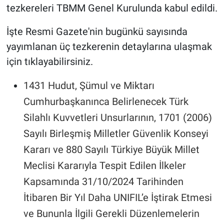
tezkereleri TBMM Genel Kurulunda kabul edildi.
İşte Resmi Gazete'nin bugünkü sayısında
yayımlanan üç tezkerenin detaylarına ulaşmak
için tıklayabilirsiniz.
1431 Hudut, Şümul ve Miktarı
Cumhurbaşkanınca Belirlenecek Türk
Silahlı Kuvvetleri Unsurlarının, 1701 (2006)
Sayılı Birleşmiş Milletler Güvenlik Konseyi
Kararı ve 880 Sayılı Türkiye Büyük Millet
Meclisi Kararıyla Tespit Edilen İlkeler
Kapsamında 31/10/2024 Tarihinden
İtibaren Bir Yıl Daha UNIFIL’e İştirak Etmesi
ve Bununla İlgili Gerekli Düzenlemelerin