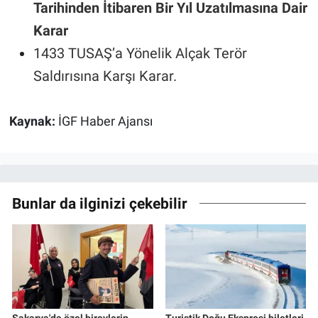
Tarihinden İtibaren Bir Yıl Uzatılmasına Dair
Karar
1433 TUSAŞ’a Yönelik Alçak Terör
Saldırısına Karşı Karar.
Kaynak:
İGF Haber Ajansı
Bunlar da ilginizi çekebilir
Sakarya'da özel bireylerin
Turistik Doğu Ekspresi biletleri