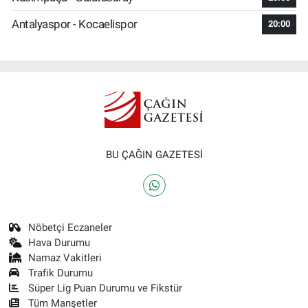
Antalyaspor - Kocaelispor
20:00
BU ÇAĞIN GAZETESİ
Nöbetçi Eczaneler
Hava Durumu
Namaz Vakitleri
Trafik Durumu
Süper Lig Puan Durumu ve Fikstür
Tüm Manşetler