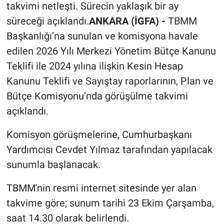
takvimi netleşti. Sürecin yaklaşık bir ay
süreceği açıklandı.
ANKARA (İGFA) -
TBMM
Başkanlığı’na sunulan ve komisyona havale
edilen 2026 Yılı Merkezi Yönetim Bütçe Kanunu
Teklifi ile 2024 yılına ilişkin Kesin Hesap
Kanunu Teklifi ve Sayıştay raporlarının, Plan ve
Bütçe Komisyonu’nda görüşülme takvimi
açıklandı.
Komisyon görüşmelerine, Cumhurbaşkanı
Yardımcısı Cevdet Yılmaz tarafından yapılacak
sunumla başlanacak.
TBMM'nin resmi internet sitesinde yer alan
takvime göre; sunum tarihi 23 Ekim Çarşamba,
saat 14.30 olarak belirlendi.