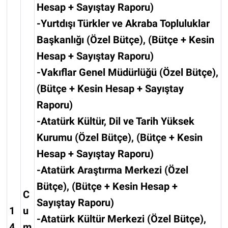
Hesap + Sayıştay Raporu)
-Yurtdışı Türkler ve Akraba Topluluklar
Başkanlığı (Özel Bütçe), (Bütçe + Kesin
Hesap + Sayıştay Raporu)
-Vakıflar Genel Müdürlüğü (Özel Bütçe),
(Bütçe + Kesin Hesap + Sayıştay
Raporu)
-Atatürk Kültür, Dil ve Tarih Yüksek
Kurumu (Özel Bütçe), (Bütçe + Kesin
Hesap + Sayıştay Raporu)
-Atatürk Araştırma Merkezi (Özel
Bütçe), (Bütçe + Kesin Hesap +
C
Sayıştay Raporu)
1
u
-Atatürk Kültür Merkezi (Özel Bütçe),
4
m