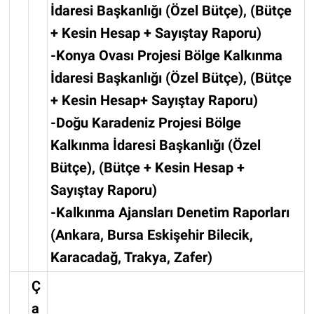
İdaresi Başkanlığı (Özel Bütçe), (Bütçe
+ Kesin Hesap + Sayıştay Raporu)
-Konya Ovası Projesi Bölge Kalkınma
İdaresi Başkanlığı (Özel Bütçe), (Bütçe
+ Kesin Hesap+ Sayıştay Raporu)
-Doğu Karadeniz Projesi Bölge
Kalkınma İdaresi Başkanlığı (Özel
Bütçe), (Bütçe + Kesin Hesap +
Sayıştay Raporu)
-Kalkınma Ajansları Denetim Raporları
(Ankara, Bursa Eskişehir Bilecik,
Karacadağ, Trakya, Zafer)
Ç
a