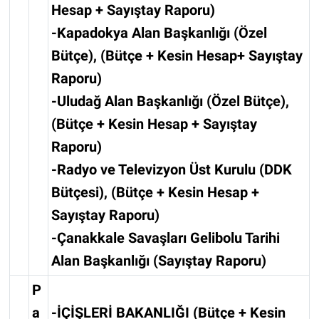
Hesap + Sayıştay Raporu)
-Kapadokya Alan Başkanlığı (Özel
Bütçe), (Bütçe + Kesin Hesap+ Sayıştay
Raporu)
-Uludağ Alan Başkanlığı (Özel Bütçe),
(Bütçe + Kesin Hesap + Sayıştay
Raporu)
-Radyo ve Televizyon Üst Kurulu (DDK
Bütçesi), (Bütçe + Kesin Hesap +
Sayıştay Raporu)
-Çanakkale Savaşları Gelibolu Tarihi
Alan Başkanlığı (Sayıştay Raporu)
P
a
-İÇİŞLERİ BAKANLIĞI (Bütçe + Kesin