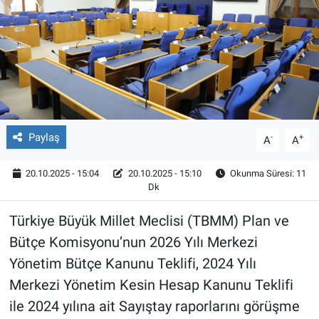
Röportaj
Video Galeri
Paylaş
-
+
A
A
20.10.2025 - 15:04
20.10.2025 - 15:10
Okunma Süresi: 11
Dk
Türkiye Büyük Millet Meclisi (TBMM) Plan ve
Bütçe Komisyonu’nun 2026 Yılı Merkezi
Yönetim Bütçe Kanunu Teklifi, 2024 Yılı
Merkezi Yönetim Kesin Hesap Kanunu Teklifi
ile 2024 yılına ait Sayıştay raporlarını görüşme