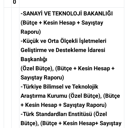
0
-SANAYİ VE TEKNOLOJİ BAKANLIĞI
(Bütçe + Kesin Hesap + Sayıştay
Raporu)
-Küçük ve Orta Ölçekli İşletmeleri
Geliştirme ve Destekleme İdaresi
Başkanlığı
(Özel Bütçe), (Bütçe + Kesin Hesap +
Sayıştay Raporu)
-Türkiye Bilimsel ve Teknolojik
Araştırma Kurumu (Özel Bütçe), (Bütçe
+ Kesin Hesap + Sayıştay Raporu)
-Türk Standardları Enstitüsü (Özel
Bütçe), (Bütçe + Kesin Hesap+ Sayıştay