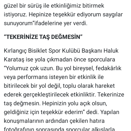
güzel bir sürüş ile etkinliğimiz bitirmek
istiyoruz. Hepinize teşekkür ediyorum saygılar
sunuyorum”ifadelerine yer verdi.
“TEKERİNİZE TAŞ DEĞMESİN”
Kırlangıç Bisiklet Spor Kulübü Başkanı Haluk
Karataş ise yola çıkmadan önce sporculara
“Yolumuz çok uzun. Bu yol bireysel, fedakârlık
veya performans isteyen bir etkinlik ile
bitirilecek bir yol değil, toplu olarak hareket
ederek gerçekleştirilecek etkinliktir. Tekerinize
taş değmesin. Hepinizin yolu açık olsun,
geldiğiniz için teşekkür ederim” dedi. Yapılan
konuşmalarının ardından çekilen hatıra
fotoğrafının sonrasında sporcular alkışlarla