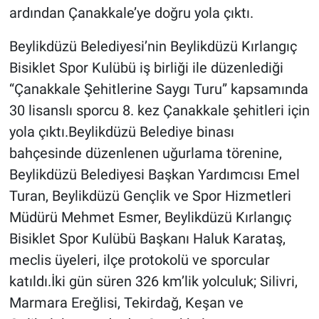
ardından Çanakkale’ye doğru yola çıktı.
Beylikdüzü Belediyesi’nin Beylikdüzü Kırlangıç
Bisiklet Spor Kulübü iş birliği ile düzenlediği
“Çanakkale Şehitlerine Saygı Turu” kapsamında
30 lisanslı sporcu 8. kez Çanakkale şehitleri için
yola çıktı.Beylikdüzü Belediye binası
bahçesinde düzenlenen uğurlama törenine,
Beylikdüzü Belediyesi Başkan Yardımcısı Emel
Turan, Beylikdüzü Gençlik ve Spor Hizmetleri
Müdürü Mehmet Esmer, Beylikdüzü Kırlangıç
Bisiklet Spor Kulübü Başkanı Haluk Karataş,
meclis üyeleri, ilçe protokolü ve sporcular
katıldı.İki gün süren 326 km’lik yolculuk; Silivri,
Marmara Ereğlisi, Tekirdağ, Keşan ve