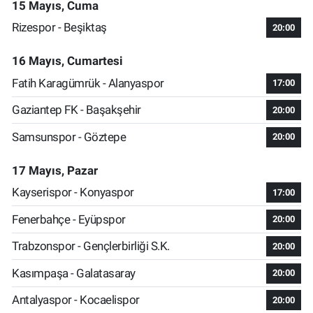
15 Mayıs, Cuma
Rizespor - Beşiktaş
20:00
16 Mayıs, Cumartesi
Fatih Karagümrük - Alanyaspor
17:00
Gaziantep FK - Başakşehir
20:00
Samsunspor - Göztepe
20:00
17 Mayıs, Pazar
Kayserispor - Konyaspor
17:00
Fenerbahçe - Eyüpspor
20:00
Trabzonspor - Gençlerbirliği S.K.
20:00
Kasımpaşa - Galatasaray
20:00
Antalyaspor - Kocaelispor
20:00