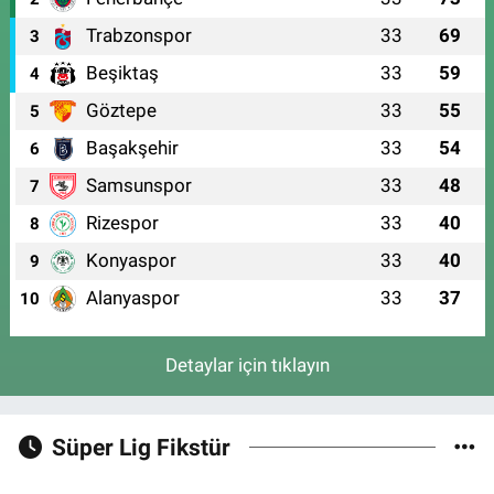
Trabzonspor
33
69
3
Beşiktaş
33
59
4
Göztepe
33
55
5
Başakşehir
33
54
6
Samsunspor
33
48
7
Rizespor
33
40
8
Konyaspor
33
40
9
Alanyaspor
33
37
10
Detaylar için tıklayın
Süper Lig Fikstür