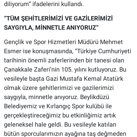
diliyorum” ifadelerini kullandı.
“TÜM ŞEHİTLERİMİZİ VE GAZİLERİMİZİ
SAYGIYLA, MİNNETLE ANIYORUZ”
Gençlik ve Spor Hizmetleri Müdürü Mehmet
Esmer ise konuşmasında, “Türkiye Cumhuriyeti
tarihinin önemli zaferlerinden bir tanesi olan
Çanakkale Zaferi’nin 105. yılını kutluyoruz. Bu
vesileyle başta Gazi Mustafa Kemal Atatürk
olmak üzere şehitlerimizi ve gazilerimizi
saygıyla, minnetle anıyoruz. Beylikdüzü
Belediyemiz ve Kırlangıç Spor kulübü ile
gerçekleştireceğimiz bu etkinliğimiz artık
geleneksel hale geldi. Bu vesileyle katılan
bütün sporcularımızın ayağına taş değmeden