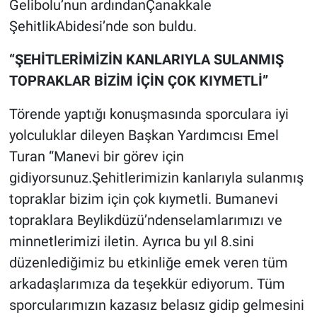
Gelibolu’nun ardındanÇanakkale
ŞehitlikAbidesi’nde son buldu.
“ŞEHİTLERİMİZİN KANLARIYLA SULANMIŞ
TOPRAKLAR BİZİM İÇİN ÇOK KIYMETLİ”
Törende yaptığı konuşmasında sporculara iyi
yolculuklar dileyen Başkan Yardımcısı Emel
Turan “Manevi bir görev için
gidiyorsunuz.Şehitlerimizin kanlarıyla sulanmış
topraklar bizim için çok kıymetli. Bumanevi
topraklara Beylikdüzü’ndenselamlarımızı ve
minnetlerimizi iletin. Ayrıca bu yıl 8.sini
düzenlediğimiz bu etkinliğe emek veren tüm
arkadaşlarımıza da teşekkür ediyorum. Tüm
sporcularımızın kazasız belasız gidip gelmesini