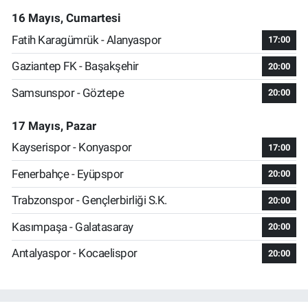
16 Mayıs, Cumartesi
Fatih Karagümrük - Alanyaspor
17:00
Gaziantep FK - Başakşehir
20:00
Samsunspor - Göztepe
20:00
17 Mayıs, Pazar
Kayserispor - Konyaspor
17:00
Fenerbahçe - Eyüpspor
20:00
Trabzonspor - Gençlerbirliği S.K.
20:00
Kasımpaşa - Galatasaray
20:00
Antalyaspor - Kocaelispor
20:00