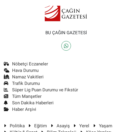
BU ÇAĞIN GAZETESİ
Nöbetçi Eczaneler
Hava Durumu
Namaz Vakitleri
Trafik Durumu
Süper Lig Puan Durumu ve Fikstür
Tüm Manşetler
Son Dakika Haberleri
Haber Arşivi
Politika
Eğitim
Asayiş
Yerel
Yaşam