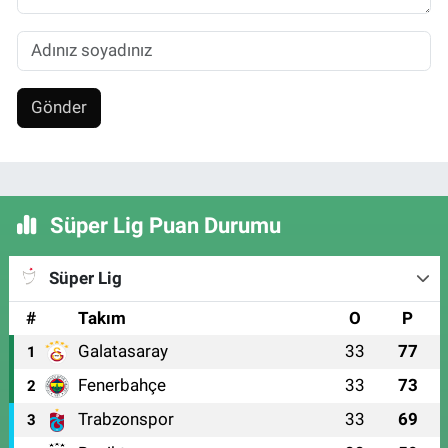
Gönder
Süper Lig Puan Durumu
Süper Lig
#
Takım
O
P
Galatasaray
33
77
1
Fenerbahçe
33
73
2
Trabzonspor
33
69
3