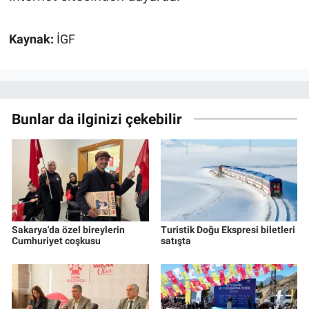
Kaynak:
İGF
Bunlar da ilginizi çekebilir
Sakarya'da özel bireylerin
Turistik Doğu Ekspresi biletleri
Cumhuriyet coşkusu
satışta