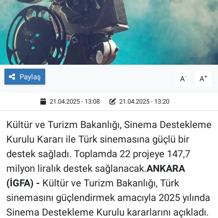
Röportaj
Video Galeri
Paylaş
-
+
A
A
21.04.2025 - 13:08
21.04.2025 - 13:20
Kültür ve Turizm Bakanlığı, Sinema Destekleme
Kurulu Kararı ile Türk sinemasına güçlü bir
destek sağladı. Toplamda 22 projeye 147,7
milyon liralık destek sağlanacak.
ANKARA
(İGFA) -
Kültür ve Turizm Bakanlığı, Türk
sinemasını güçlendirmek amacıyla 2025 yılında
Sinema Destekleme Kurulu kararlarını açıkladı.