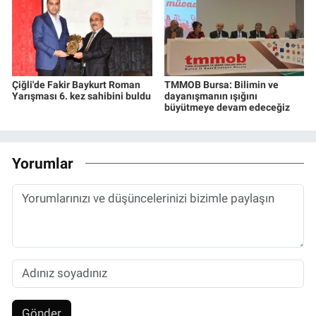
Çiğli'de Fakir Baykurt Roman
TMMOB Bursa: Bilimin ve
Yarışması 6. kez sahibini buldu
dayanışmanın ışığını
büyütmeye devam edeceğiz
Yorumlar
Gönder