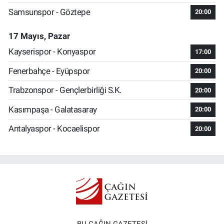
Samsunspor - Göztepe
20:00
17 Mayıs, Pazar
Kayserispor - Konyaspor
17:00
Fenerbahçe - Eyüpspor
20:00
Trabzonspor - Gençlerbirliği S.K.
20:00
Kasımpaşa - Galatasaray
20:00
Antalyaspor - Kocaelispor
20:00
BU ÇAĞIN GAZETESİ