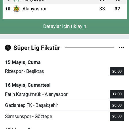
Alanyaspor
33
37
10
Detaylar için tıklayın
Süper Lig Fikstür
15 Mayıs, Cuma
Rizespor - Beşiktaş
20:00
16 Mayıs, Cumartesi
Fatih Karagümrük - Alanyaspor
17:00
Gaziantep FK - Başakşehir
20:00
Samsunspor - Göztepe
20:00