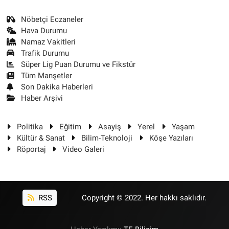
Nöbetçi Eczaneler
Hava Durumu
Namaz Vakitleri
Trafik Durumu
Süper Lig Puan Durumu ve Fikstür
Tüm Manşetler
Son Dakika Haberleri
Haber Arşivi
Politika
Eğitim
Asayiş
Yerel
Yaşam
Kültür & Sanat
Bilim-Teknoloji
Köşe Yazıları
Röportaj
Video Galeri
RSS
Copyright © 2022. Her hakkı saklıdır.