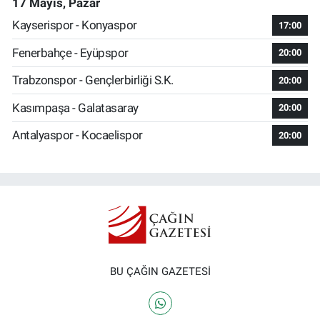
17 Mayıs, Pazar
Kayserispor - Konyaspor
17:00
Fenerbahçe - Eyüpspor
20:00
Trabzonspor - Gençlerbirliği S.K.
20:00
Kasımpaşa - Galatasaray
20:00
Antalyaspor - Kocaelispor
20:00
BU ÇAĞIN GAZETESİ