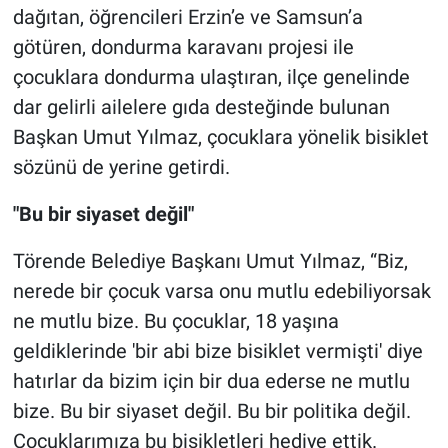
dağıtan, öğrencileri Erzin’e ve Samsun’a
götüren, dondurma karavanı projesi ile
çocuklara dondurma ulaştıran, ilçe genelinde
dar gelirli ailelere gıda desteğinde bulunan
Başkan Umut Yılmaz, çocuklara yönelik bisiklet
sözünü de yerine getirdi.
"Bu bir siyaset değil"
Törende Belediye Başkanı Umut Yılmaz, “Biz,
nerede bir çocuk varsa onu mutlu edebiliyorsak
ne mutlu bize. Bu çocuklar, 18 yaşına
geldiklerinde 'bir abi bize bisiklet vermişti' diye
hatırlar da bizim için bir dua ederse ne mutlu
bize. Bu bir siyaset değil. Bu bir politika değil.
Çocuklarımıza bu bisikletleri hediye ettik.