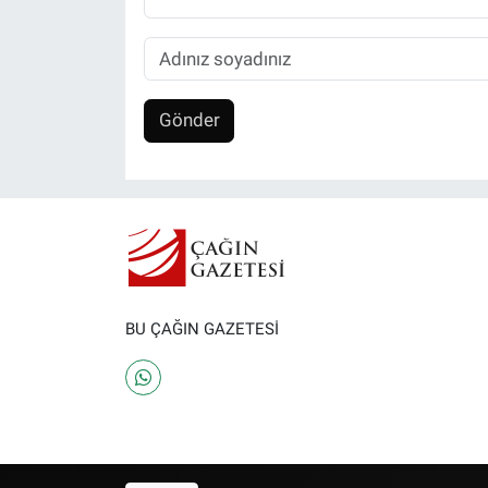
Gönder
BU ÇAĞIN GAZETESİ