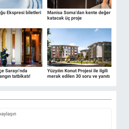
ğu Ekspresi biletleri
Manisa Soma'dan kente değer
katacak üç proje
e Sarayı’nda
Yüzyılın Konut Projesi ile ilgili
angın tatbikatı!
merak edilen 30 soru ve yanıtı