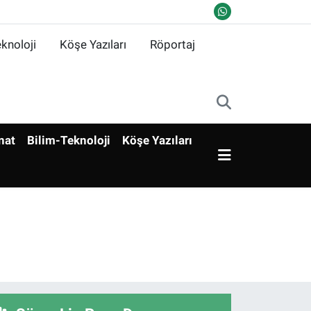
knoloji
Köşe Yazıları
Röportaj
nat
Bilim-Teknoloji
Köşe Yazıları