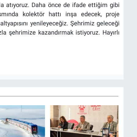
la atıyoruz. Daha önce de ifade ettiğim gibi
ısmında kolektör hattı inşa edecek, proje
ltyapısını yenileyeceğiz. Şehrimiz geleceği
la şehrimize kazandırmak istiyoruz. Hayırlı