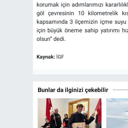
korumak için adımlarımızı kararlılık
göl çevresinin 10 kilometrelik k
kapsamında 3 ilçemizin içme suyu a
için büyük öneme sahip yatırımı hız
olsun” dedi.
Kaynak:
İGF
Bunlar da ilginizi çekebilir