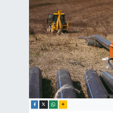
Röportaj
Video Galeri