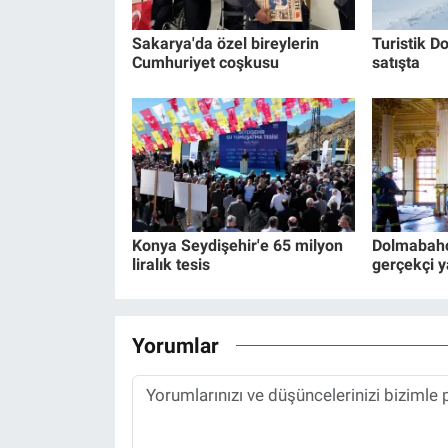
Sakarya'da özel bireylerin
Turistik Do
Cumhuriyet coşkusu
satışta
Konya Seydişehir'e 65 milyon
Dolmabahç
liralık tesis
gerçekçi y
Yorumlar